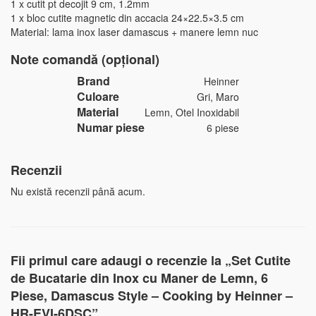
1 x cutit pt decojit 9 cm, 1.2mm
1 x bloc cutite magnetic din accacia 24×22.5×3.5 cm
Material: lama inox laser damascus + manere lemn nuc
Note comandă (opțional)
Brand
Heinner
Culoare
Gri, Maro
Material
Lemn, Otel Inoxidabil
Numar piese
6 piese
Recenzii
Nu există recenzii până acum.
Fii primul care adaugi o recenzie la „Set Cutite
de Bucatarie din Inox cu Maner de Lemn, 6
Piese, Damascus Style – Cooking by Heinner –
HR-EVI-6DSC”