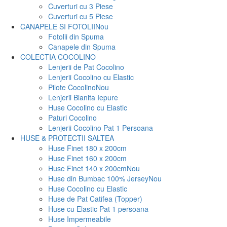
Cuverturi cu 3 Piese
Cuverturi cu 5 Piese
CANAPELE SI FOTOLII
Nou
Fotolii din Spuma
Canapele din Spuma
COLECTIA COCOLINO
Lenjerii de Pat Cocolino
Lenjerii Cocolino cu Elastic
Pilote Cocolino
Nou
Lenjerii Blanita Iepure
Huse Cocolino cu Elastic
Paturi Cocolino
Lenjerii Cocolino Pat 1 Persoana
HUSE & PROTECTII SALTEA
Huse Finet 180 x 200cm
Huse Finet 160 x 200cm
Huse Finet 140 x 200cm
Nou
Huse din Bumbac 100% Jersey
Nou
Huse Cocolino cu Elastic
Huse de Pat Catifea (Topper)
Huse cu Elastic Pat 1 persoana
Huse Impermeabile