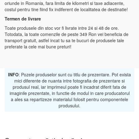
oriunde in Romania, fara limita de kilometri si taxe adiacente,
costul pentru tine fiind fix indiferent de localitatea de destinatie!
Termen de livrare
Toate produsele din stoc vor fi livrate intre 24 si 48 de ore.
Totodata, la toate comenzile de peste 349 Ron vei beneficia de
transport gratuit, astfel incat tu sa te bucuri de produsele tale
preferate la cele mai bune preturi!
INFO
: Pozele produselor sunt cu titlu de prezentare. Pot exista
mici diferente de nuanta intre fotografia de prezentare si
produsul real, iar imprimeul poate fi incadrat diferit fata de
imaginile prezentate, in functie de modul in care producatorul
a ales sa repartizeze materialul folosit pentru componentele
produsului.