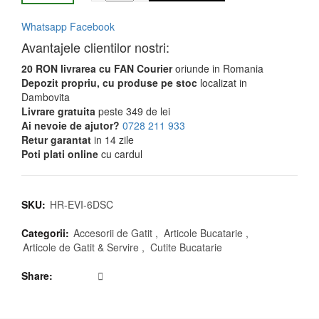
Whatsapp
Facebook
Avantajele clientilor nostri:
20 RON livrarea cu FAN Courier
oriunde in Romania
Depozit propriu, cu produse pe stoc
localizat in
Dambovita
Livrare gratuita
peste 349 de lei
Ai nevoie de ajutor?
0728 211 933
Retur garantat
in 14 zile
Poti plati online
cu cardul
SKU:
HR-EVI-6DSC
Categorii:
Accesorii de Gatit
,
Articole Bucatarie
,
Articole de Gatit & Servire
,
Cutite Bucatarie
Share