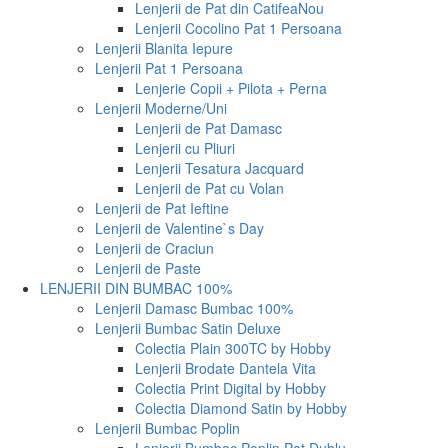
Lenjerii de Pat din Catifea
Nou
Lenjerii Cocolino Pat 1 Persoana
Lenjerii Blanita Iepure
Lenjerii Pat 1 Persoana
Lenjerie Copii + Pilota + Perna
Lenjerii Moderne/Uni
Lenjerii de Pat Damasc
Lenjerii cu Pliuri
Lenjerii Tesatura Jacquard
Lenjerii de Pat cu Volan
Lenjerii de Pat Ieftine
Lenjerii de Valentine`s Day
Lenjerii de Craciun
Lenjerii de Paste
LENJERII DIN BUMBAC 100%
Lenjerii Damasc Bumbac 100%
Lenjerii Bumbac Satin Deluxe
Colectia Plain 300TC by Hobby
Lenjerii Brodate Dantela Vita
Colectia Print Digital by Hobby
Colectia Diamond Satin by Hobby
Lenjerii Bumbac Poplin