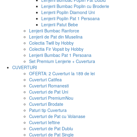
Lenjerii Bumbac Poplin Pat Dublu
Lenjerii Bumbac Poplin cu Broderie
Lenjerii Poplin Diamond Uni
Lenjerii Poplin Pat 1 Persoana
Lenjerii Patut Bebe
Lenjerii Bumbac Ranforce
Lenjerii de Pat din Muselina
Colectia Twill by Hobby
Colectia Fir Vopsit by Hobby
Lenjerii Bumbac Pat 1 Persoana
Set Premium Lenjerie + Cuvertura
CUVERTURI
OFERTA: 2 Cuverturi la 189 de lei
Cuverturi Catifea
Cuverturi Romanesti
Cuverturi de Pat Uni
Cuverturi Premium
Nou
Cuverturi Brodate
Paturi tip Cuvertura
Cuverturi de Pat cu Volanase
Cuverturi Ieftine
Cuverturi de Pat Dublu
Cuverturi de Pat Single