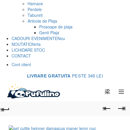
Hamace
Perdele
Tabureti
Articole de Plaja
Prosoape de plaja
Genti Plaja
CADOURI EVENIMENTE
Nou
NOUTATI
Oferta
LICHIDARE STOC
CONTACT
Cont client
LIVRARE GRATUITA
PESTE 349 LEI
0