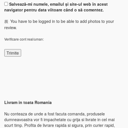
Salvează-mi numele, emailul și site-ul web în acest
navigator pentru data viitoare când o să comentez.
You have to be logged in to be able to add photos to your
review.
Verificare cont real/uman:
Livram in toata Romania
Nu conteaza de unde a fost facuta comanda, produsele
dumneavoastra vor fi impachetate cu grija si livrate in cel mai
scurt timp. Profita de livrare rapida si sigura, prin curier rapid,