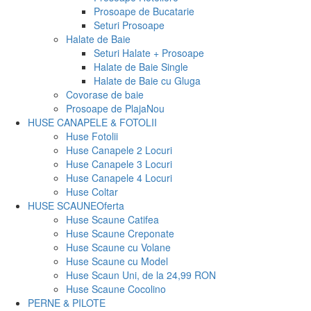
Prosoape de Bucatarie
Seturi Prosoape
Halate de Baie
Seturi Halate + Prosoape
Halate de Baie Single
Halate de Baie cu Gluga
Covorase de baie
Prosoape de Plaja
Nou
HUSE CANAPELE & FOTOLII
Huse Fotolii
Huse Canapele 2 Locuri
Huse Canapele 3 Locuri
Huse Canapele 4 Locuri
Huse Coltar
HUSE SCAUNE
Oferta
Huse Scaune Catifea
Huse Scaune Creponate
Huse Scaune cu Volane
Huse Scaune cu Model
Huse Scaun Uni, de la 24,99 RON
Huse Scaune Cocolino
PERNE & PILOTE