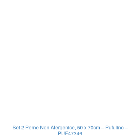
Set 2 Perne Non Alergenice, 50 x 70cm – Pufulino –
PUF47346