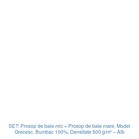
SET: Prosop de baie mic + Prosop de baie mare, Model
Grecesc, Bumbac 100%, Densitate 500 g/m² – Alb