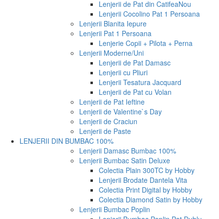
Lenjerii de Pat din Catifea
Nou
Lenjerii Cocolino Pat 1 Persoana
Lenjerii Blanita Iepure
Lenjerii Pat 1 Persoana
Lenjerie Copii + Pilota + Perna
Lenjerii Moderne/Uni
Lenjerii de Pat Damasc
Lenjerii cu Pliuri
Lenjerii Tesatura Jacquard
Lenjerii de Pat cu Volan
Lenjerii de Pat Ieftine
Lenjerii de Valentine`s Day
Lenjerii de Craciun
Lenjerii de Paste
LENJERII DIN BUMBAC 100%
Lenjerii Damasc Bumbac 100%
Lenjerii Bumbac Satin Deluxe
Colectia Plain 300TC by Hobby
Lenjerii Brodate Dantela Vita
Colectia Print Digital by Hobby
Colectia Diamond Satin by Hobby
Lenjerii Bumbac Poplin