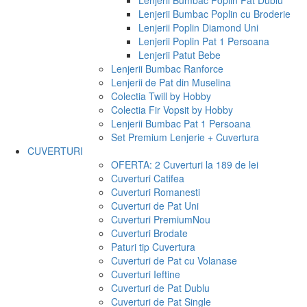
Lenjerii Bumbac Poplin Pat Dublu
Lenjerii Bumbac Poplin cu Broderie
Lenjerii Poplin Diamond Uni
Lenjerii Poplin Pat 1 Persoana
Lenjerii Patut Bebe
Lenjerii Bumbac Ranforce
Lenjerii de Pat din Muselina
Colectia Twill by Hobby
Colectia Fir Vopsit by Hobby
Lenjerii Bumbac Pat 1 Persoana
Set Premium Lenjerie + Cuvertura
CUVERTURI
OFERTA: 2 Cuverturi la 189 de lei
Cuverturi Catifea
Cuverturi Romanesti
Cuverturi de Pat Uni
Cuverturi Premium
Nou
Cuverturi Brodate
Paturi tip Cuvertura
Cuverturi de Pat cu Volanase
Cuverturi Ieftine
Cuverturi de Pat Dublu
Cuverturi de Pat Single