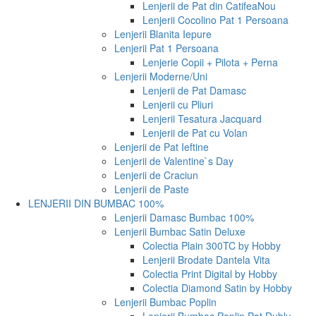
Lenjerii de Pat din Catifea
Nou
Lenjerii Cocolino Pat 1 Persoana
Lenjerii Blanita Iepure
Lenjerii Pat 1 Persoana
Lenjerie Copii + Pilota + Perna
Lenjerii Moderne/Uni
Lenjerii de Pat Damasc
Lenjerii cu Pliuri
Lenjerii Tesatura Jacquard
Lenjerii de Pat cu Volan
Lenjerii de Pat Ieftine
Lenjerii de Valentine`s Day
Lenjerii de Craciun
Lenjerii de Paste
LENJERII DIN BUMBAC 100%
Lenjerii Damasc Bumbac 100%
Lenjerii Bumbac Satin Deluxe
Colectia Plain 300TC by Hobby
Lenjerii Brodate Dantela Vita
Colectia Print Digital by Hobby
Colectia Diamond Satin by Hobby
Lenjerii Bumbac Poplin