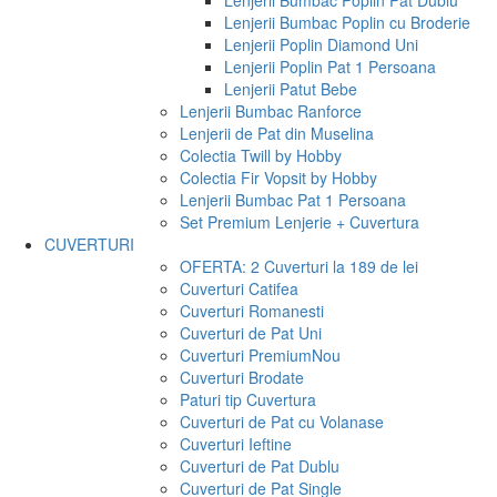
Lenjerii Bumbac Poplin Pat Dublu
Lenjerii Bumbac Poplin cu Broderie
Lenjerii Poplin Diamond Uni
Lenjerii Poplin Pat 1 Persoana
Lenjerii Patut Bebe
Lenjerii Bumbac Ranforce
Lenjerii de Pat din Muselina
Colectia Twill by Hobby
Colectia Fir Vopsit by Hobby
Lenjerii Bumbac Pat 1 Persoana
Set Premium Lenjerie + Cuvertura
CUVERTURI
OFERTA: 2 Cuverturi la 189 de lei
Cuverturi Catifea
Cuverturi Romanesti
Cuverturi de Pat Uni
Cuverturi Premium
Nou
Cuverturi Brodate
Paturi tip Cuvertura
Cuverturi de Pat cu Volanase
Cuverturi Ieftine
Cuverturi de Pat Dublu
Cuverturi de Pat Single