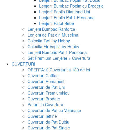
Lenjerii Bumbac Poplin Pat Dublu
Lenjerii Bumbac Poplin cu Broderie
Lenjerii Poplin Diamond Uni
Lenjerii Poplin Pat 1 Persoana
Lenjerii Patut Bebe
Lenjerii Bumbac Ranforce
Lenjerii de Pat din Muselina
Colectia Twill by Hobby
Colectia Fir Vopsit by Hobby
Lenjerii Bumbac Pat 1 Persoana
Set Premium Lenjerie + Cuvertura
CUVERTURI
OFERTA: 2 Cuverturi la 189 de lei
Cuverturi Catifea
Cuverturi Romanesti
Cuverturi de Pat Uni
Cuverturi Premium
Nou
Cuverturi Brodate
Paturi tip Cuvertura
Cuverturi de Pat cu Volanase
Cuverturi Ieftine
Cuverturi de Pat Dublu
Cuverturi de Pat Single