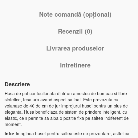
Note comandă (opțional)
Recenzii (0)
Livrarea produselor
Intretinere
Descriere
Husa de pat confectionata dintr-un amestec de bumbac si fibre
sintetice, tesatura avand aspect satinat. Este prevazuta cu
volanase de 40 de cm de jur imprejurul husei pentru un plus de
eleganta. Husa beneficiaza de sistem de prindere inteligent, cu
elastic, ce ii permite sa aiba o pozitie fixa pe saltea indiferent de
moment.
Info:
Imaginea husei pentru saltea este de prezentare, astfel ca