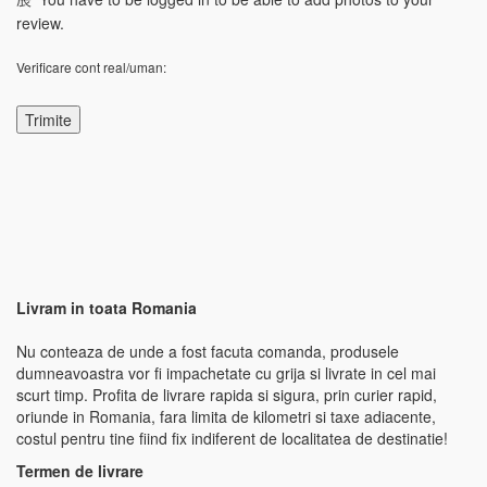
review.
Verificare cont real/uman:
Livram in toata Romania
Nu conteaza de unde a fost facuta comanda, produsele
dumneavoastra vor fi impachetate cu grija si livrate in cel mai
scurt timp. Profita de livrare rapida si sigura, prin curier rapid,
oriunde in Romania, fara limita de kilometri si taxe adiacente,
costul pentru tine fiind fix indiferent de localitatea de destinatie!
Termen de livrare