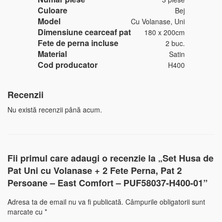
Culoare
Bej
Model
Cu Volanase, Uni
Dimensiune cearceaf pat
180 x 200cm
Fete de perna incluse
2 buc.
Material
Satin
Cod producator
H400
Recenzii
Nu există recenzii până acum.
Fii primul care adaugi o recenzie la „Set Husa de
Pat Uni cu Volanase + 2 Fete Perna, Pat 2
Persoane – East Comfort – PUF58037-H400-01”
Adresa ta de email nu va fi publicată.
Câmpurile obligatorii sunt
marcate cu
*