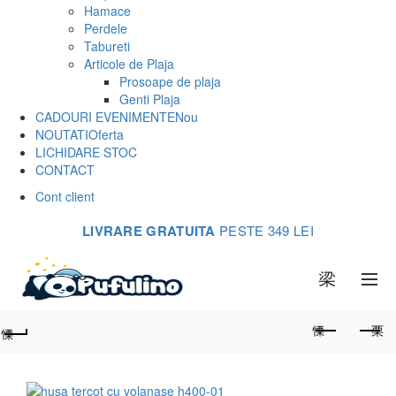
Hamace
Perdele
Tabureti
Articole de Plaja
Prosoape de plaja
Genti Plaja
CADOURI EVENIMENTE
Nou
NOUTATI
Oferta
LICHIDARE STOC
CONTACT
Cont client
LIVRARE GRATUITA
PESTE 349 LEI
0