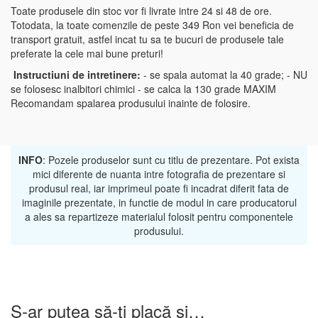
Toate produsele din stoc vor fi livrate intre 24 si 48 de ore.
Totodata, la toate comenzile de peste 349 Ron vei beneficia de
transport gratuit, astfel incat tu sa te bucuri de produsele tale
preferate la cele mai bune preturi!
Instructiuni de intretinere:
- se spala automat la 40 grade; - NU
se folosesc inalbitori chimici - se calca la 130 grade MAXIM
Recomandam spalarea produsului inainte de folosire.
INFO
: Pozele produselor sunt cu titlu de prezentare. Pot exista
mici diferente de nuanta intre fotografia de prezentare si
produsul real, iar imprimeul poate fi incadrat diferit fata de
imaginile prezentate, in functie de modul in care producatorul
a ales sa repartizeze materialul folosit pentru componentele
produsului.
S-ar putea să-ți placă și…