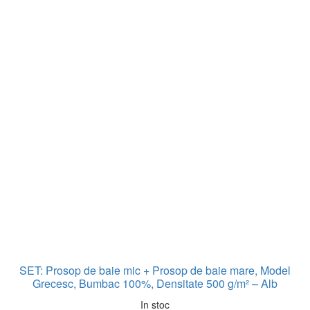
SET: Prosop de baie mic + Prosop de baie mare, Model
Grecesc, Bumbac 100%, Densitate 500 g/m² – Alb
In stoc