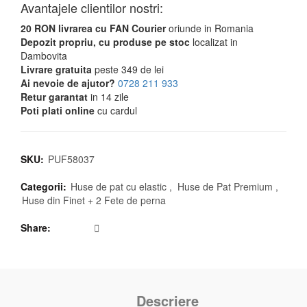
Avantajele clientilor nostri:
20 RON livrarea cu FAN Courier
oriunde in Romania
Depozit propriu, cu produse pe stoc
localizat in
Dambovita
Livrare gratuita
peste 349 de lei
Ai nevoie de ajutor?
0728 211 933
Retur garantat
in 14 zile
Poti plati online
cu cardul
SKU:
PUF58037
Categorii:
Huse de pat cu elastic
,
Huse de Pat Premium
,
Huse din Finet + 2 Fete de perna
Share
Descriere