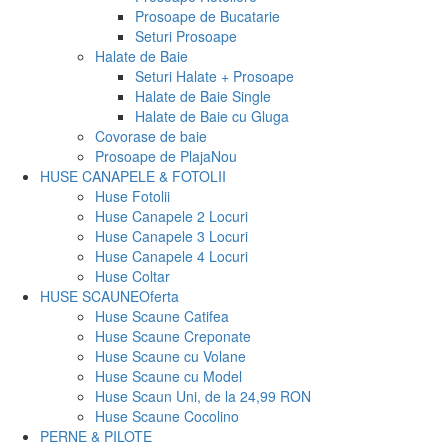
Prosoape de Bucatarie
Seturi Prosoape
Halate de Baie
Seturi Halate + Prosoape
Halate de Baie Single
Halate de Baie cu Gluga
Covorase de baie
Prosoape de Plaja
Nou
HUSE CANAPELE & FOTOLII
Huse Fotolii
Huse Canapele 2 Locuri
Huse Canapele 3 Locuri
Huse Canapele 4 Locuri
Huse Coltar
HUSE SCAUNE
Oferta
Huse Scaune Catifea
Huse Scaune Creponate
Huse Scaune cu Volane
Huse Scaune cu Model
Huse Scaun Uni, de la 24,99 RON
Huse Scaune Cocolino
PERNE & PILOTE