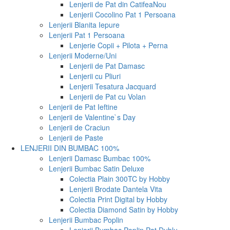
Lenjerii de Pat din Catifea
Nou
Lenjerii Cocolino Pat 1 Persoana
Lenjerii Blanita Iepure
Lenjerii Pat 1 Persoana
Lenjerie Copii + Pilota + Perna
Lenjerii Moderne/Uni
Lenjerii de Pat Damasc
Lenjerii cu Pliuri
Lenjerii Tesatura Jacquard
Lenjerii de Pat cu Volan
Lenjerii de Pat Ieftine
Lenjerii de Valentine`s Day
Lenjerii de Craciun
Lenjerii de Paste
LENJERII DIN BUMBAC 100%
Lenjerii Damasc Bumbac 100%
Lenjerii Bumbac Satin Deluxe
Colectia Plain 300TC by Hobby
Lenjerii Brodate Dantela Vita
Colectia Print Digital by Hobby
Colectia Diamond Satin by Hobby
Lenjerii Bumbac Poplin