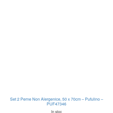
Set 2 Perne Non Alergenice, 50 x 70cm – Pufulino –
PUF47346
In stoc