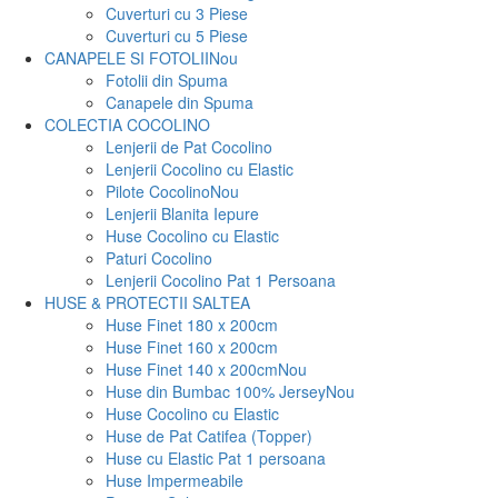
Cuverturi cu 3 Piese
Cuverturi cu 5 Piese
CANAPELE SI FOTOLII
Nou
Fotolii din Spuma
Canapele din Spuma
COLECTIA COCOLINO
Lenjerii de Pat Cocolino
Lenjerii Cocolino cu Elastic
Pilote Cocolino
Nou
Lenjerii Blanita Iepure
Huse Cocolino cu Elastic
Paturi Cocolino
Lenjerii Cocolino Pat 1 Persoana
HUSE & PROTECTII SALTEA
Huse Finet 180 x 200cm
Huse Finet 160 x 200cm
Huse Finet 140 x 200cm
Nou
Huse din Bumbac 100% Jersey
Nou
Huse Cocolino cu Elastic
Huse de Pat Catifea (Topper)
Huse cu Elastic Pat 1 persoana
Huse Impermeabile