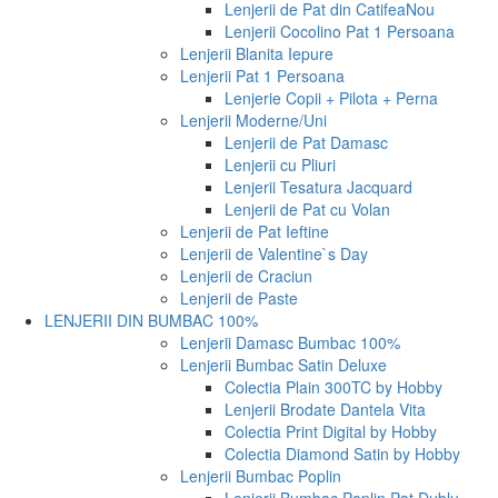
Lenjerii de Pat din Catifea
Nou
Lenjerii Cocolino Pat 1 Persoana
Lenjerii Blanita Iepure
Lenjerii Pat 1 Persoana
Lenjerie Copii + Pilota + Perna
Lenjerii Moderne/Uni
Lenjerii de Pat Damasc
Lenjerii cu Pliuri
Lenjerii Tesatura Jacquard
Lenjerii de Pat cu Volan
Lenjerii de Pat Ieftine
Lenjerii de Valentine`s Day
Lenjerii de Craciun
Lenjerii de Paste
LENJERII DIN BUMBAC 100%
Lenjerii Damasc Bumbac 100%
Lenjerii Bumbac Satin Deluxe
Colectia Plain 300TC by Hobby
Lenjerii Brodate Dantela Vita
Colectia Print Digital by Hobby
Colectia Diamond Satin by Hobby
Lenjerii Bumbac Poplin