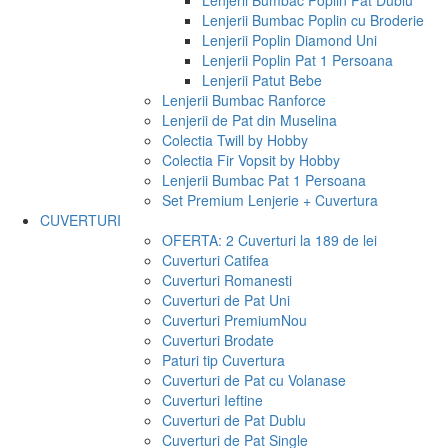
Lenjerii Bumbac Poplin Pat Dublu
Lenjerii Bumbac Poplin cu Broderie
Lenjerii Poplin Diamond Uni
Lenjerii Poplin Pat 1 Persoana
Lenjerii Patut Bebe
Lenjerii Bumbac Ranforce
Lenjerii de Pat din Muselina
Colectia Twill by Hobby
Colectia Fir Vopsit by Hobby
Lenjerii Bumbac Pat 1 Persoana
Set Premium Lenjerie + Cuvertura
CUVERTURI
OFERTA: 2 Cuverturi la 189 de lei
Cuverturi Catifea
Cuverturi Romanesti
Cuverturi de Pat Uni
Cuverturi Premium
Nou
Cuverturi Brodate
Paturi tip Cuvertura
Cuverturi de Pat cu Volanase
Cuverturi Ieftine
Cuverturi de Pat Dublu
Cuverturi de Pat Single