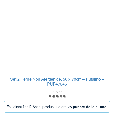
Set 2 Perne Non Alergenice, 50 x 70cm – Pufulino –
PUF47346
In stoc
Esti client fidel? Acest produs iti ofera
25 puncte de loialitate
!