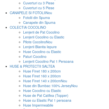
Cuverturi cu 3 Piese
Cuverturi cu 5 Piese
CANAPELE SI FOTOLII
Nou
Fotolii din Spuma
Canapele din Spuma
COLECTIA COCOLINO
Lenjerii de Pat Cocolino
Lenjerii Cocolino cu Elastic
Pilote Cocolino
Nou
Lenjerii Blanita Iepure
Huse Cocolino cu Elastic
Paturi Cocolino
Lenjerii Cocolino Pat 1 Persoana
HUSE & PROTECTII SALTEA
Huse Finet 180 x 200cm
Huse Finet 160 x 200cm
Huse Finet 140 x 200cm
Nou
Huse din Bumbac 100% Jersey
Nou
Huse Cocolino cu Elastic
Huse de Pat Catifea (Topper)
Huse cu Elastic Pat 1 persoana
Huse Impermeabile