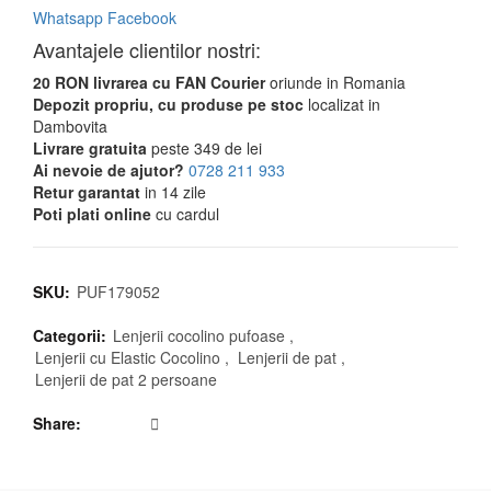
Whatsapp
Facebook
Avantajele clientilor nostri:
20 RON livrarea cu FAN Courier
oriunde in Romania
Depozit propriu, cu produse pe stoc
localizat in
Dambovita
Livrare gratuita
peste 349 de lei
Ai nevoie de ajutor?
0728 211 933
Retur garantat
in 14 zile
Poti plati online
cu cardul
SKU:
PUF179052
Categorii:
Lenjerii cocolino pufoase
,
Lenjerii cu Elastic Cocolino
,
Lenjerii de pat
,
Lenjerii de pat 2 persoane
Share