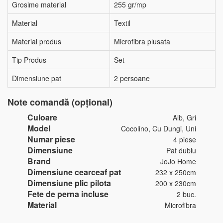
Grosime material
255 gr/mp
Material
Textil
Material produs
Microfibra plusata
Tip Produs
Set
Dimensiune pat
2 persoane
Note comandă (opțional)
Culoare
Alb, Gri
Model
Cocolino, Cu Dungi, Uni
Numar piese
4 piese
Dimensiune
Pat dublu
Brand
JoJo Home
Dimensiune cearceaf pat
232 x 250cm
Dimensiune plic pilota
200 x 230cm
Fete de perna incluse
2 buc.
Material
Microfibra