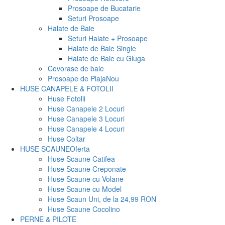
Prosoape de Bucatarie
Seturi Prosoape
Halate de Baie
Seturi Halate + Prosoape
Halate de Baie Single
Halate de Baie cu Gluga
Covorase de baie
Prosoape de Plaja
Nou
HUSE CANAPELE & FOTOLII
Huse Fotolii
Huse Canapele 2 Locuri
Huse Canapele 3 Locuri
Huse Canapele 4 Locuri
Huse Coltar
HUSE SCAUNE
Oferta
Huse Scaune Catifea
Huse Scaune Creponate
Huse Scaune cu Volane
Huse Scaune cu Model
Huse Scaun Uni, de la 24,99 RON
Huse Scaune Cocolino
PERNE & PILOTE