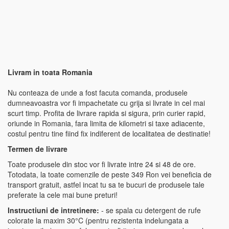
Livram in toata Romania
Nu conteaza de unde a fost facuta comanda, produsele
dumneavoastra vor fi impachetate cu grija si livrate in cel mai
scurt timp. Profita de livrare rapida si sigura, prin curier rapid,
oriunde in Romania, fara limita de kilometri si taxe adiacente,
costul pentru tine fiind fix indiferent de localitatea de destinatie!
Termen de livrare
Toate produsele din stoc vor fi livrate intre 24 si 48 de ore.
Totodata, la toate comenzile de peste 349 Ron vei beneficia de
transport gratuit, astfel incat tu sa te bucuri de produsele tale
preferate la cele mai bune preturi!
Instructiuni de intretinere:
- se spala cu detergent de rufe
colorate la maxim 30°C (pentru rezistenta indelungata a