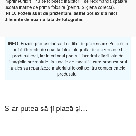
imprimeurilor) - nu se folosesc inalbitori - se recomanda spalare
usoara inainte de prima folosire (pentru o igiena corecta).
INFO:
Pozele sunt de prezentare, astfel pot exista mici
diferente de nuanta fata de fotografie.
INFO
: Pozele produselor sunt cu titlu de prezentare. Pot exista
mici diferente de nuanta intre fotografia de prezentare si
produsul real, iar imprimeul poate fi incadrat diferit fata de
imaginile prezentate, in functie de modul in care producatorul
a ales sa repartizeze materialul folosit pentru componentele
produsului.
S-ar putea să-ți placă și…
-25%