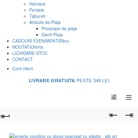
Hamace
Perdele
Tabureti
Articole de Plaja
Prosoape de plaja
Genti Plaja
CADOURI EVENIMENTE
Nou
NOUTATI
Oferta
LICHIDARE STOC
CONTACT
Cont client
LIVRARE GRATUITA
PESTE 349 LEI
0