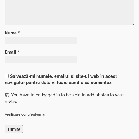
Nume
*
Email
*
Salvează-mi numele, emailul și site-ul web în acest
navigator pentru data viitoare când o să comentez.
You have to be logged in to be able to add photos to your
review.
Verificare cont real/uman: