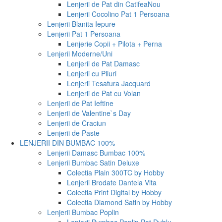
Lenjerii de Pat din Catifea
Nou
Lenjerii Cocolino Pat 1 Persoana
Lenjerii Blanita Iepure
Lenjerii Pat 1 Persoana
Lenjerie Copii + Pilota + Perna
Lenjerii Moderne/Uni
Lenjerii de Pat Damasc
Lenjerii cu Pliuri
Lenjerii Tesatura Jacquard
Lenjerii de Pat cu Volan
Lenjerii de Pat Ieftine
Lenjerii de Valentine`s Day
Lenjerii de Craciun
Lenjerii de Paste
LENJERII DIN BUMBAC 100%
Lenjerii Damasc Bumbac 100%
Lenjerii Bumbac Satin Deluxe
Colectia Plain 300TC by Hobby
Lenjerii Brodate Dantela Vita
Colectia Print Digital by Hobby
Colectia Diamond Satin by Hobby
Lenjerii Bumbac Poplin