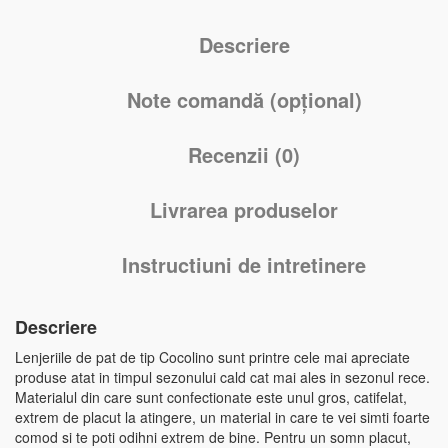
Descriere
Note comandă (opțional)
Recenzii (0)
Livrarea produselor
Instructiuni de intretinere
Descriere
Lenjeriile de pat de tip Cocolino sunt printre cele mai apreciate
produse atat in timpul sezonului cald cat mai ales in sezonul rece.
Materialul din care sunt confectionate este unul gros, catifelat,
extrem de placut la atingere, un material in care te vei simti foarte
comod si te poti odihni extrem de bine. Pentru un somn placut,