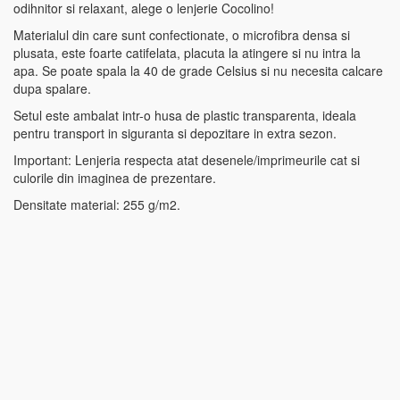
odihnitor si relaxant, alege o lenjerie Cocolino!
Materialul din care sunt confectionate, o microfibra densa si
plusata, este foarte catifelata, placuta la atingere si nu intra la
apa. Se poate spala la 40 de grade Celsius si nu necesita calcare
dupa spalare.
Setul este ambalat intr-o husa de plastic transparenta, ideala
pentru transport in siguranta si depozitare in extra sezon.
Important: Lenjeria respecta atat desenele/imprimeurile cat si
culorile din imaginea de prezentare.
Densitate material: 255 g/m2.