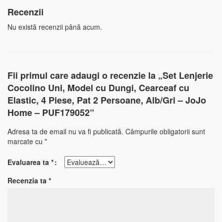
Recenzii
Nu există recenzii până acum.
Fii primul care adaugi o recenzie la „Set Lenjerie
Cocolino Uni, Model cu Dungi, Cearceaf cu
Elastic, 4 Piese, Pat 2 Persoane, Alb/Gri – JoJo
Home – PUF179052”
Adresa ta de email nu va fi publicată.
Câmpurile obligatorii sunt
marcate cu
*
Evaluarea ta
*
Recenzia ta
*