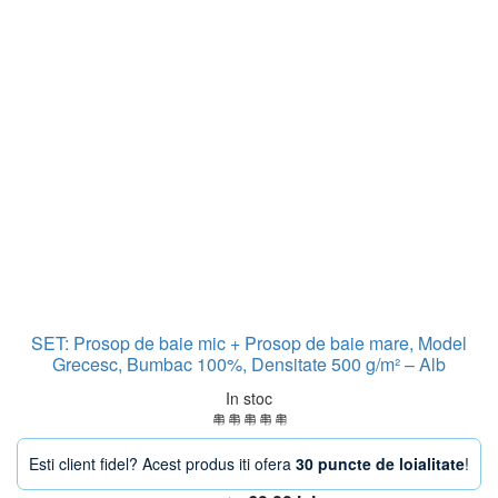
SET: Prosop de baie mic + Prosop de baie mare, Model
Grecesc, Bumbac 100%, Densitate 500 g/m² – Alb
In stoc
Esti client fidel? Acest produs iti ofera
30 puncte de loialitate
!