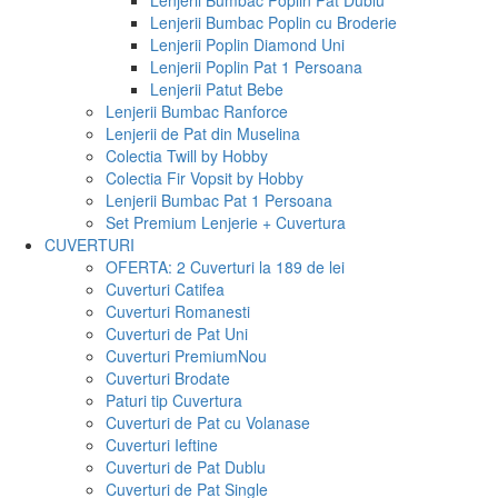
Lenjerii Bumbac Poplin Pat Dublu
Lenjerii Bumbac Poplin cu Broderie
Lenjerii Poplin Diamond Uni
Lenjerii Poplin Pat 1 Persoana
Lenjerii Patut Bebe
Lenjerii Bumbac Ranforce
Lenjerii de Pat din Muselina
Colectia Twill by Hobby
Colectia Fir Vopsit by Hobby
Lenjerii Bumbac Pat 1 Persoana
Set Premium Lenjerie + Cuvertura
CUVERTURI
OFERTA: 2 Cuverturi la 189 de lei
Cuverturi Catifea
Cuverturi Romanesti
Cuverturi de Pat Uni
Cuverturi Premium
Nou
Cuverturi Brodate
Paturi tip Cuvertura
Cuverturi de Pat cu Volanase
Cuverturi Ieftine
Cuverturi de Pat Dublu
Cuverturi de Pat Single