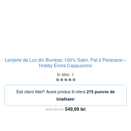
Lenjerie de Lux din Bumbac 100% Satin, Pat 2 Persoane –
Hobby Elvira Cappuccino
In stoc: 1
Esti client fidel? Acest produs iti ofera
275 puncte de
loialitate
!
Prețul
Prețul
549,99
lei
699,99
lei
inițial
curent
Adaugă în coș
a
este:
fost:
549,99 lei.