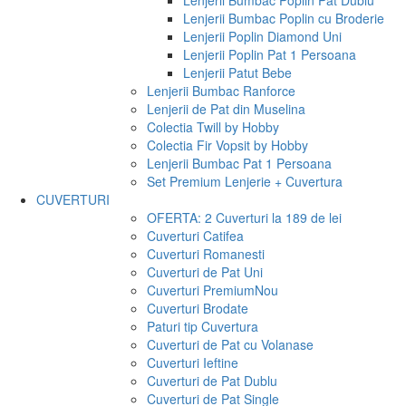
Lenjerii Bumbac Poplin Pat Dublu
Lenjerii Bumbac Poplin cu Broderie
Lenjerii Poplin Diamond Uni
Lenjerii Poplin Pat 1 Persoana
Lenjerii Patut Bebe
Lenjerii Bumbac Ranforce
Lenjerii de Pat din Muselina
Colectia Twill by Hobby
Colectia Fir Vopsit by Hobby
Lenjerii Bumbac Pat 1 Persoana
Set Premium Lenjerie + Cuvertura
CUVERTURI
OFERTA: 2 Cuverturi la 189 de lei
Cuverturi Catifea
Cuverturi Romanesti
Cuverturi de Pat Uni
Cuverturi Premium
Nou
Cuverturi Brodate
Paturi tip Cuvertura
Cuverturi de Pat cu Volanase
Cuverturi Ieftine
Cuverturi de Pat Dublu
Cuverturi de Pat Single