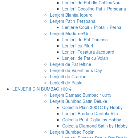
Lenjerii de Pat din Catifea
Nou
Lenjerii Cocolino Pat 1 Persoana
Lenjerii Blanita Iepure
Lenjerii Pat 1 Persoana
Lenjerie Copii + Pilota + Perna
Lenjerii Moderne/Uni
Lenjerii de Pat Damasc
Lenjerii cu Pliuri
Lenjerii Tesatura Jacquard
Lenjerii de Pat cu Volan
Lenjerii de Pat Ieftine
Lenjerii de Valentine`s Day
Lenjerii de Craciun
Lenjerii de Paste
LENJERII DIN BUMBAC 100%
Lenjerii Damasc Bumbac 100%
Lenjerii Bumbac Satin Deluxe
Colectia Plain 300TC by Hobby
Lenjerii Brodate Dantela Vita
Colectia Print Digital by Hobby
Colectia Diamond Satin by Hobby
Lenjerii Bumbac Poplin