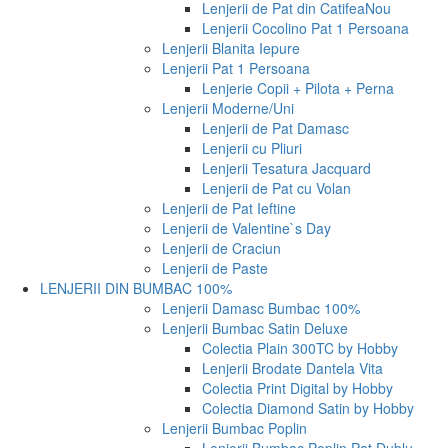
Lenjerii de Pat din Catifea
Nou
Lenjerii Cocolino Pat 1 Persoana
Lenjerii Blanita Iepure
Lenjerii Pat 1 Persoana
Lenjerie Copii + Pilota + Perna
Lenjerii Moderne/Uni
Lenjerii de Pat Damasc
Lenjerii cu Pliuri
Lenjerii Tesatura Jacquard
Lenjerii de Pat cu Volan
Lenjerii de Pat Ieftine
Lenjerii de Valentine`s Day
Lenjerii de Craciun
Lenjerii de Paste
LENJERII DIN BUMBAC 100%
Lenjerii Damasc Bumbac 100%
Lenjerii Bumbac Satin Deluxe
Colectia Plain 300TC by Hobby
Lenjerii Brodate Dantela Vita
Colectia Print Digital by Hobby
Colectia Diamond Satin by Hobby
Lenjerii Bumbac Poplin