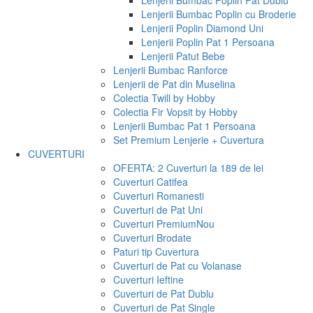
Lenjerii Bumbac Poplin Pat Dublu
Lenjerii Bumbac Poplin cu Broderie
Lenjerii Poplin Diamond Uni
Lenjerii Poplin Pat 1 Persoana
Lenjerii Patut Bebe
Lenjerii Bumbac Ranforce
Lenjerii de Pat din Muselina
Colectia Twill by Hobby
Colectia Fir Vopsit by Hobby
Lenjerii Bumbac Pat 1 Persoana
Set Premium Lenjerie + Cuvertura
CUVERTURI
OFERTA: 2 Cuverturi la 189 de lei
Cuverturi Catifea
Cuverturi Romanesti
Cuverturi de Pat Uni
Cuverturi Premium
Nou
Cuverturi Brodate
Paturi tip Cuvertura
Cuverturi de Pat cu Volanase
Cuverturi Ieftine
Cuverturi de Pat Dublu
Cuverturi de Pat Single