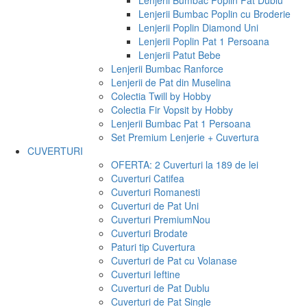
Lenjerii Bumbac Poplin Pat Dublu
Lenjerii Bumbac Poplin cu Broderie
Lenjerii Poplin Diamond Uni
Lenjerii Poplin Pat 1 Persoana
Lenjerii Patut Bebe
Lenjerii Bumbac Ranforce
Lenjerii de Pat din Muselina
Colectia Twill by Hobby
Colectia Fir Vopsit by Hobby
Lenjerii Bumbac Pat 1 Persoana
Set Premium Lenjerie + Cuvertura
CUVERTURI
OFERTA: 2 Cuverturi la 189 de lei
Cuverturi Catifea
Cuverturi Romanesti
Cuverturi de Pat Uni
Cuverturi Premium
Nou
Cuverturi Brodate
Paturi tip Cuvertura
Cuverturi de Pat cu Volanase
Cuverturi Ieftine
Cuverturi de Pat Dublu
Cuverturi de Pat Single