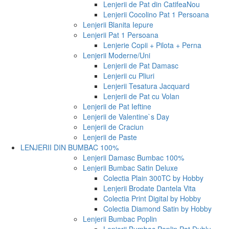
Lenjerii de Pat din Catifea
Nou
Lenjerii Cocolino Pat 1 Persoana
Lenjerii Blanita Iepure
Lenjerii Pat 1 Persoana
Lenjerie Copii + Pilota + Perna
Lenjerii Moderne/Uni
Lenjerii de Pat Damasc
Lenjerii cu Pliuri
Lenjerii Tesatura Jacquard
Lenjerii de Pat cu Volan
Lenjerii de Pat Ieftine
Lenjerii de Valentine`s Day
Lenjerii de Craciun
Lenjerii de Paste
LENJERII DIN BUMBAC 100%
Lenjerii Damasc Bumbac 100%
Lenjerii Bumbac Satin Deluxe
Colectia Plain 300TC by Hobby
Lenjerii Brodate Dantela Vita
Colectia Print Digital by Hobby
Colectia Diamond Satin by Hobby
Lenjerii Bumbac Poplin