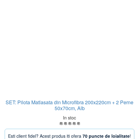
SET: Pilota Matlasata din Microfibra 200x220cm + 2 Perne
50x70cm, Alb
In stoc
Esti client fidel? Acest produs iti ofera
70 puncte de loialitate
!