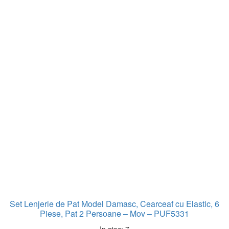
Set Lenjerie de Pat Model Damasc, Cearceaf cu Elastic, 6
Piese, Pat 2 Persoane – Mov – PUF5331