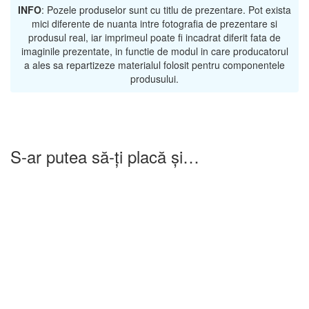
INFO
: Pozele produselor sunt cu titlu de prezentare. Pot exista
mici diferente de nuanta intre fotografia de prezentare si
produsul real, iar imprimeul poate fi incadrat diferit fata de
imaginile prezentate, in functie de modul in care producatorul
a ales sa repartizeze materialul folosit pentru componentele
produsului.
S-ar putea să-ți placă și…
-25%