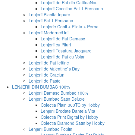
Lenjerii de Pat din Catifea
Nou
Lenjerii Cocolino Pat 1 Persoana
Lenjerii Blanita Iepure
Lenjerii Pat 1 Persoana
Lenjerie Copii + Pilota + Perna
Lenjerii Moderne/Uni
Lenjerii de Pat Damasc
Lenjerii cu Pliuri
Lenjerii Tesatura Jacquard
Lenjerii de Pat cu Volan
Lenjerii de Pat Ieftine
Lenjerii de Valentine`s Day
Lenjerii de Craciun
Lenjerii de Paste
LENJERII DIN BUMBAC 100%
Lenjerii Damasc Bumbac 100%
Lenjerii Bumbac Satin Deluxe
Colectia Plain 300TC by Hobby
Lenjerii Brodate Dantela Vita
Colectia Print Digital by Hobby
Colectia Diamond Satin by Hobby
Lenjerii Bumbac Poplin