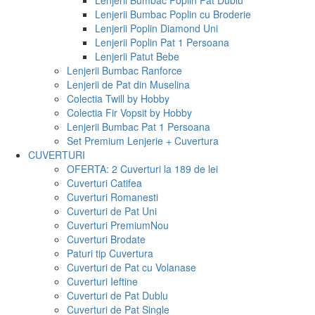
Lenjerii Bumbac Poplin Pat Dublu
Lenjerii Bumbac Poplin cu Broderie
Lenjerii Poplin Diamond Uni
Lenjerii Poplin Pat 1 Persoana
Lenjerii Patut Bebe
Lenjerii Bumbac Ranforce
Lenjerii de Pat din Muselina
Colectia Twill by Hobby
Colectia Fir Vopsit by Hobby
Lenjerii Bumbac Pat 1 Persoana
Set Premium Lenjerie + Cuvertura
CUVERTURI
OFERTA: 2 Cuverturi la 189 de lei
Cuverturi Catifea
Cuverturi Romanesti
Cuverturi de Pat Uni
Cuverturi Premium
Nou
Cuverturi Brodate
Paturi tip Cuvertura
Cuverturi de Pat cu Volanase
Cuverturi Ieftine
Cuverturi de Pat Dublu
Cuverturi de Pat Single