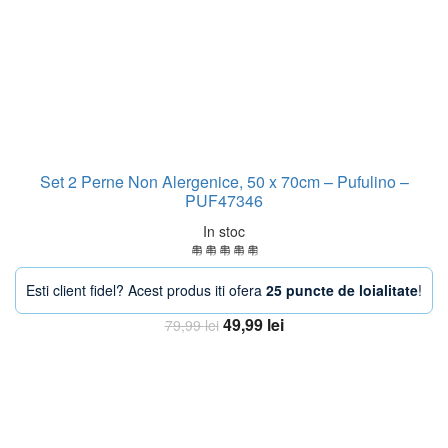
Set 2 Perne Non Alergenice, 50 x 70cm – Pufulino –
PUF47346
In stoc
Esti client fidel? Acest produs iti ofera
25 puncte de loialitate
!
Prețul
Prețul
49,99
lei
79,99
lei
inițial
curent
Adaugă în coș
a
este:
fost:
49,99 lei.
79,99 lei.
-33%