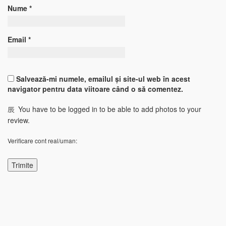
Nume
*
Email
*
Salvează-mi numele, emailul și site-ul web în acest
navigator pentru data viitoare când o să comentez.
You have to be logged in to be able to add photos to your
review.
Verificare cont real/uman: