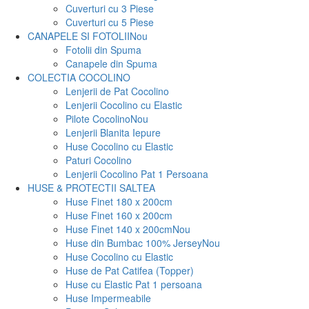
Cuverturi cu 3 Piese
Cuverturi cu 5 Piese
CANAPELE SI FOTOLII
Nou
Fotolii din Spuma
Canapele din Spuma
COLECTIA COCOLINO
Lenjerii de Pat Cocolino
Lenjerii Cocolino cu Elastic
Pilote Cocolino
Nou
Lenjerii Blanita Iepure
Huse Cocolino cu Elastic
Paturi Cocolino
Lenjerii Cocolino Pat 1 Persoana
HUSE & PROTECTII SALTEA
Huse Finet 180 x 200cm
Huse Finet 160 x 200cm
Huse Finet 140 x 200cm
Nou
Huse din Bumbac 100% Jersey
Nou
Huse Cocolino cu Elastic
Huse de Pat Catifea (Topper)
Huse cu Elastic Pat 1 persoana
Huse Impermeabile