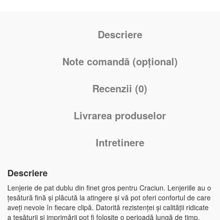
Descriere
Note comandă (opțional)
Recenzii (0)
Livrarea produselor
Intretinere
Descriere
Lenjerie de pat dublu din finet gros pentru Craciun. Lenjeriile au o
țesătură fină și plăcută la atingere și vă pot oferi confortul de care
aveți nevoie în fiecare clipă. Datorită rezistenței și calității ridicate
a țesăturii și imprimării pot fi folosite o perioadă lungă de timp,