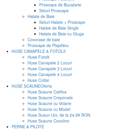
Prosoape de Bucatarie
Seturi Prosoape
Halate de Baie
Seturi Halate + Prosoape
Halate de Baie Single
Halate de Baie cu Gluga
Covorase de baie
Prosoape de Plaja
Nou
HUSE CANAPELE & FOTOLII
Huse Fotolii
Huse Canapele 2 Locuri
Huse Canapele 3 Locuri
Huse Canapele 4 Locuri
Huse Coltar
HUSE SCAUNE
Oferta
Huse Scaune Catifea
Huse Scaune Creponate
Huse Scaune cu Volane
Huse Scaune cu Model
Huse Scaun Uni, de la 24,99 RON
Huse Scaune Cocolino
PERNE & PILOTE