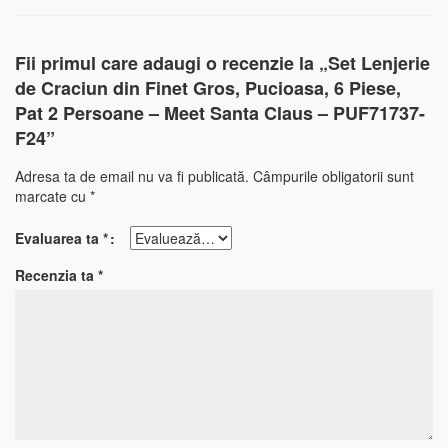
Fii primul care adaugi o recenzie la „Set Lenjerie
de Craciun din Finet Gros, Pucioasa, 6 Piese,
Pat 2 Persoane – Meet Santa Claus – PUF71737-
F24”
Adresa ta de email nu va fi publicată.
Câmpurile obligatorii sunt
marcate cu
*
Evaluarea ta
*
Recenzia ta
*