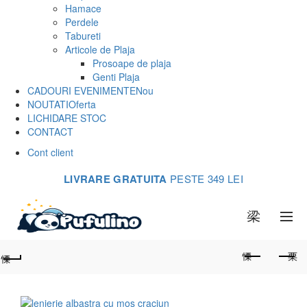
Hamace
Perdele
Tabureti
Articole de Plaja
Prosoape de plaja
Genti Plaja
CADOURI EVENIMENTE
Nou
NOUTATI
Oferta
LICHIDARE STOC
CONTACT
Cont client
LIVRARE GRATUITA
PESTE 349 LEI
0