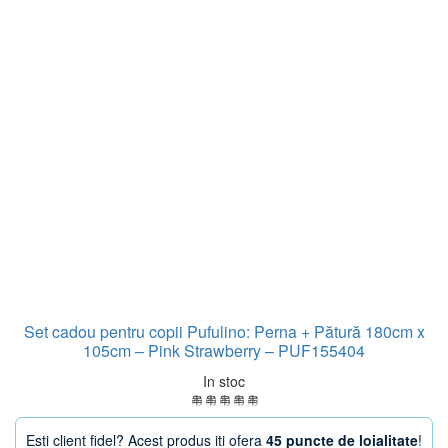
Set cadou pentru copii Pufulino: Perna + Pătură 180cm x
105cm – Pink Strawberry – PUF155404
In stoc
Esti client fidel? Acest produs iti ofera
45 puncte de loialitate
!