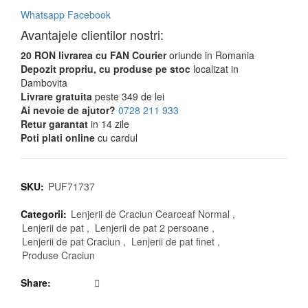
Whatsapp
Facebook
Avantajele clientilor nostri:
20 RON livrarea cu FAN Courier
oriunde in Romania
Depozit propriu, cu produse pe stoc
localizat in
Dambovita
Livrare gratuita
peste 349 de lei
Ai nevoie de ajutor?
0728 211 933
Retur garantat
in 14 zile
Poti plati online
cu cardul
SKU:
PUF71737
Categorii:
Lenjerii de Craciun Cearceaf Normal
,
Lenjerii de pat
,
Lenjerii de pat 2 persoane
,
Lenjerii de pat Craciun
,
Lenjerii de pat finet
,
Produse Craciun
Share