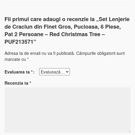
Fii primul care adaugi o recenzie la „Set Lenjerie
de Craciun din Finet Gros, Pucioasa, 6 Piese,
Pat 2 Persoane – Red Christmas Tree –
PUF213571”
Adresa ta de email nu va fi publicată.
Câmpurile obligatorii sunt
marcate cu
*
Evaluarea ta
*
Recenzia ta
*