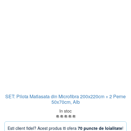
SET: Pilota Matlasata din Microfibra 200x220cm + 2 Perne
50x70cm, Alb
In stoc
Esti client fidel? Acest produs iti ofera
70 puncte de loialitate
!