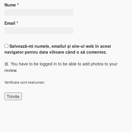
Nume
*
Email
*
Salvează-mi numele, emailul și site-ul web în acest
navigator pentru data viitoare când o să comentez.
You have to be logged in to be able to add photos to your
review.
Verificare cont real/uman: