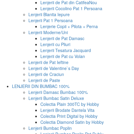
Lenjerii de Pat din Catifea
Nou
Lenjerii Cocolino Pat 1 Persoana
Lenjerii Blanita Iepure
Lenjerii Pat 1 Persoana
Lenjerie Copii + Pilota + Perna
Lenjerii Moderne/Uni
Lenjerii de Pat Damasc
Lenjerii cu Pliuri
Lenjerii Tesatura Jacquard
Lenjerii de Pat cu Volan
Lenjerii de Pat Ieftine
Lenjerii de Valentine`s Day
Lenjerii de Craciun
Lenjerii de Paste
LENJERII DIN BUMBAC 100%
Lenjerii Damasc Bumbac 100%
Lenjerii Bumbac Satin Deluxe
Colectia Plain 300TC by Hobby
Lenjerii Brodate Dantela Vita
Colectia Print Digital by Hobby
Colectia Diamond Satin by Hobby
Lenjerii Bumbac Poplin