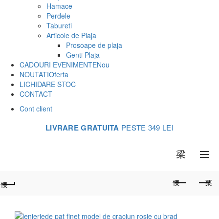
Hamace
Perdele
Tabureti
Articole de Plaja
Prosoape de plaja
Genti Plaja
CADOURI EVENIMENTE
Nou
NOUTATI
Oferta
LICHIDARE STOC
CONTACT
Cont client
LIVRARE GRATUITA
PESTE 349 LEI
0