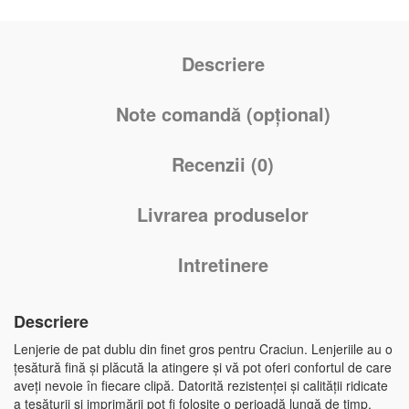
Descriere
Note comandă (opțional)
Recenzii (0)
Livrarea produselor
Intretinere
Descriere
Lenjerie de pat dublu din finet gros pentru Craciun. Lenjeriile au o
țesătură fină și plăcută la atingere și vă pot oferi confortul de care
aveți nevoie în fiecare clipă. Datorită rezistenței și calității ridicate
a țesăturii și imprimării pot fi folosite o perioadă lungă de timp,