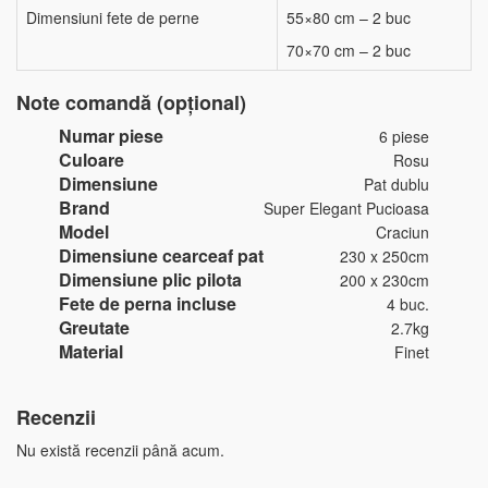
Dimensiuni fete de perne
55×80 cm – 2 buc
70×70 cm – 2 buc
Note comandă (opțional)
Numar piese
6 piese
Culoare
Rosu
Dimensiune
Pat dublu
Brand
Super Elegant Pucioasa
Model
Craciun
Dimensiune cearceaf pat
230 x 250cm
Dimensiune plic pilota
200 x 230cm
Fete de perna incluse
4 buc.
Greutate
2.7kg
Material
Finet
Recenzii
Nu există recenzii până acum.