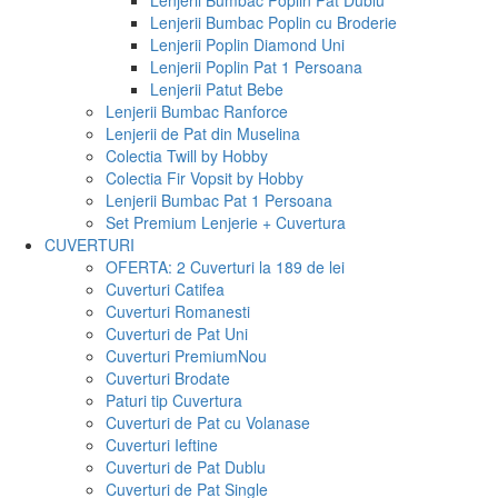
Lenjerii Bumbac Poplin Pat Dublu
Lenjerii Bumbac Poplin cu Broderie
Lenjerii Poplin Diamond Uni
Lenjerii Poplin Pat 1 Persoana
Lenjerii Patut Bebe
Lenjerii Bumbac Ranforce
Lenjerii de Pat din Muselina
Colectia Twill by Hobby
Colectia Fir Vopsit by Hobby
Lenjerii Bumbac Pat 1 Persoana
Set Premium Lenjerie + Cuvertura
CUVERTURI
OFERTA: 2 Cuverturi la 189 de lei
Cuverturi Catifea
Cuverturi Romanesti
Cuverturi de Pat Uni
Cuverturi Premium
Nou
Cuverturi Brodate
Paturi tip Cuvertura
Cuverturi de Pat cu Volanase
Cuverturi Ieftine
Cuverturi de Pat Dublu
Cuverturi de Pat Single