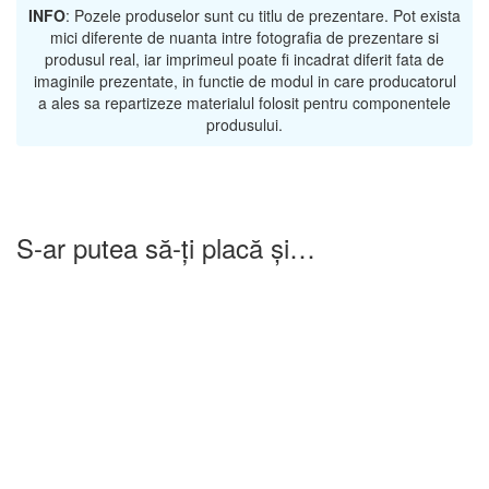
INFO
: Pozele produselor sunt cu titlu de prezentare. Pot exista
mici diferente de nuanta intre fotografia de prezentare si
produsul real, iar imprimeul poate fi incadrat diferit fata de
imaginile prezentate, in functie de modul in care producatorul
a ales sa repartizeze materialul folosit pentru componentele
produsului.
S-ar putea să-ți placă și…
-25%