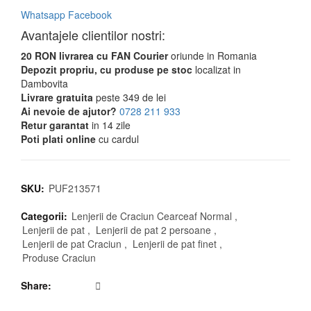
Whatsapp
Facebook
Avantajele clientilor nostri:
20 RON livrarea cu FAN Courier
oriunde in Romania
Depozit propriu, cu produse pe stoc
localizat in
Dambovita
Livrare gratuita
peste 349 de lei
Ai nevoie de ajutor?
0728 211 933
Retur garantat
in 14 zile
Poti plati online
cu cardul
SKU:
PUF213571
Categorii:
Lenjerii de Craciun Cearceaf Normal
,
Lenjerii de pat
,
Lenjerii de pat 2 persoane
,
Lenjerii de pat Craciun
,
Lenjerii de pat finet
,
Produse Craciun
Share