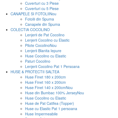
Cuverturi cu 3 Piese
Cuverturi cu 5 Piese
CANAPELE SI FOTOLII
Nou
Fotolii din Spuma
Canapele din Spuma
COLECTIA COCOLINO
Lenjerii de Pat Cocolino
Lenjerii Cocolino cu Elastic
Pilote Cocolino
Nou
Lenjerii Blanita Iepure
Huse Cocolino cu Elastic
Paturi Cocolino
Lenjerii Cocolino Pat 1 Persoana
HUSE & PROTECTII SALTEA
Huse Finet 180 x 200cm
Huse Finet 160 x 200cm
Huse Finet 140 x 200cm
Nou
Huse din Bumbac 100% Jersey
Nou
Huse Cocolino cu Elastic
Huse de Pat Catifea (Topper)
Huse cu Elastic Pat 1 persoana
Huse Impermeabile