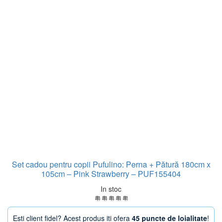
Set cadou pentru copii Pufulino: Perna + Pătură 180cm x
105cm – Pink Strawberry – PUF155404
In stoc
Esti client fidel? Acest produs iti ofera
45 puncte de loialitate
!