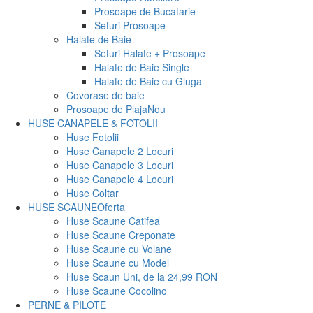
Prosoape de Bucatarie
Seturi Prosoape
Halate de Baie
Seturi Halate + Prosoape
Halate de Baie Single
Halate de Baie cu Gluga
Covorase de baie
Prosoape de Plaja
Nou
HUSE CANAPELE & FOTOLII
Huse Fotolii
Huse Canapele 2 Locuri
Huse Canapele 3 Locuri
Huse Canapele 4 Locuri
Huse Coltar
HUSE SCAUNE
Oferta
Huse Scaune Catifea
Huse Scaune Creponate
Huse Scaune cu Volane
Huse Scaune cu Model
Huse Scaun Uni, de la 24,99 RON
Huse Scaune Cocolino
PERNE & PILOTE