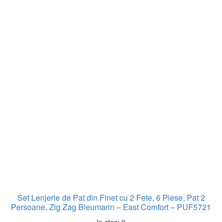
Set Lenjerie de Pat din Finet cu 2 Fete, 6 Piese, Pat 2
Persoane, Zig Zag Bleumarin – East Comfort – PUF5721