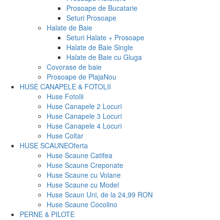
Prosoape de Bucatarie
Seturi Prosoape
Halate de Baie
Seturi Halate + Prosoape
Halate de Baie Single
Halate de Baie cu Gluga
Covorase de baie
Prosoape de Plaja
Nou
HUSE CANAPELE & FOTOLII
Huse Fotolii
Huse Canapele 2 Locuri
Huse Canapele 3 Locuri
Huse Canapele 4 Locuri
Huse Coltar
HUSE SCAUNE
Oferta
Huse Scaune Catifea
Huse Scaune Creponate
Huse Scaune cu Volane
Huse Scaune cu Model
Huse Scaun Uni, de la 24,99 RON
Huse Scaune Cocolino
PERNE & PILOTE