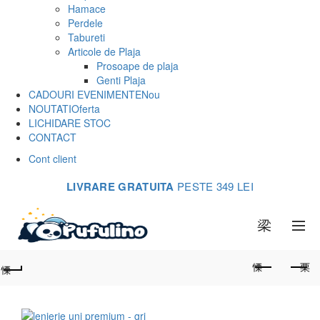
Hamace
Perdele
Tabureti
Articole de Plaja
Prosoape de plaja
Genti Plaja
CADOURI EVENIMENTE
Nou
NOUTATI
Oferta
LICHIDARE STOC
CONTACT
Cont client
LIVRARE GRATUITA
PESTE 349 LEI
0