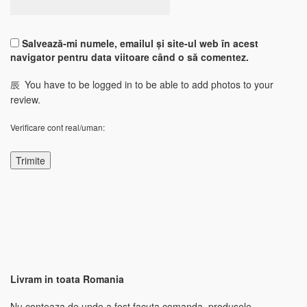
Salvează-mi numele, emailul și site-ul web în acest
navigator pentru data viitoare când o să comentez.
You have to be logged in to be able to add photos to your
review.
Verificare cont real/uman:
Livram in toata Romania
Nu conteaza de unde a fost facuta comanda, produsele