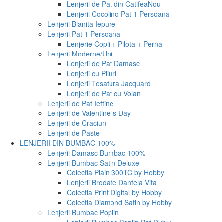
Lenjerii de Pat din Catifea
Nou
Lenjerii Cocolino Pat 1 Persoana
Lenjerii Blanita Iepure
Lenjerii Pat 1 Persoana
Lenjerie Copii + Pilota + Perna
Lenjerii Moderne/Uni
Lenjerii de Pat Damasc
Lenjerii cu Pliuri
Lenjerii Tesatura Jacquard
Lenjerii de Pat cu Volan
Lenjerii de Pat Ieftine
Lenjerii de Valentine`s Day
Lenjerii de Craciun
Lenjerii de Paste
LENJERII DIN BUMBAC 100%
Lenjerii Damasc Bumbac 100%
Lenjerii Bumbac Satin Deluxe
Colectia Plain 300TC by Hobby
Lenjerii Brodate Dantela Vita
Colectia Print Digital by Hobby
Colectia Diamond Satin by Hobby
Lenjerii Bumbac Poplin