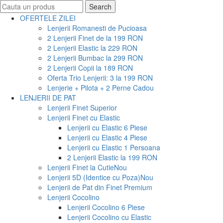
Search
Search
for:
OFERTELE ZILEI
Lenjerii Romanesti de Pucioasa
2 Lenjerii Finet de la 199 RON
2 Lenjerii Elastic la 229 RON
2 Lenjerii Bumbac la 299 RON
2 Lenjerii Copii la 189 RON
Oferta Trio Lenjerii: 3 la 199 RON
Lenjerie + Pilota + 2 Perne Cadou
LENJERII DE PAT
Lenjerii Finet Superior
Lenjerii Finet cu Elastic
Lenjerii cu Elastic 6 Piese
Lenjerii cu Elastic 4 Piese
Lenjerii cu Elastic 1 Persoana
2 Lenjerii Elastic la 199 RON
Lenjerii Finet la Cutie
Nou
Lenjerii 5D (Identice cu Poza)
Nou
Lenjerii de Pat din Finet Premium
Lenjerii Cocolino
Lenjerii Cocolino 6 Piese
Lenjerii Cocolino cu Elastic