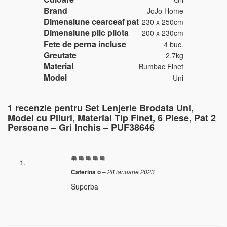
Brand
JoJo Home
Dimensiune cearceaf pat
230 x 250cm
Dimensiune plic pilota
200 x 230cm
Fete de perna incluse
4 buc.
Greutate
2.7kg
Material
Bumbac Finet
Model
Uni
1 recenzie pentru
Set Lenjerie Brodata Uni,
Model cu Pliuri, Material Tip Finet, 6 Piese, Pat 2
Persoane – Gri Inchis – PUF38646
Caterina o
–
28 ianuarie 2023
Superba