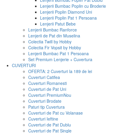
Lenjerii Bumbac Poplin Pat Dublu
Lenjerii Bumbac Poplin cu Broderie
Lenjerii Poplin Diamond Uni
Lenjerii Poplin Pat 1 Persoana
Lenjerii Patut Bebe
Lenjerii Bumbac Ranforce
Lenjerii de Pat din Muselina
Colectia Twill by Hobby
Colectia Fir Vopsit by Hobby
Lenjerii Bumbac Pat 1 Persoana
Set Premium Lenjerie + Cuvertura
CUVERTURI
OFERTA: 2 Cuverturi la 189 de lei
Cuverturi Catifea
Cuverturi Romanesti
Cuverturi de Pat Uni
Cuverturi Premium
Nou
Cuverturi Brodate
Paturi tip Cuvertura
Cuverturi de Pat cu Volanase
Cuverturi Ieftine
Cuverturi de Pat Dublu
Cuverturi de Pat Single