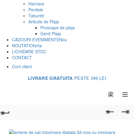
Hamace
Perdele
Tabureti
Articole de Plaja
Prosoape de plaja
Genti Plaja
CADOURI EVENIMENTE
Nou
NOUTATI
Oferta
LICHIDARE STOC
CONTACT
Cont client
LIVRARE GRATUITA
PESTE 349 LEI
0