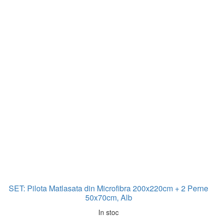
SET: Pilota Matlasata din Microfibra 200x220cm + 2 Perne
50x70cm, Alb
In stoc