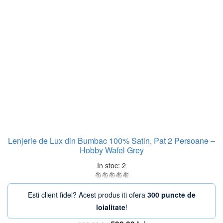
Lenjerie de Lux din Bumbac 100% Satin, Pat 2 Persoane –
Hobby Wafel Grey
In stoc: 2
Esti client fidel? Acest produs iti ofera
300 puncte de
loialitate
!