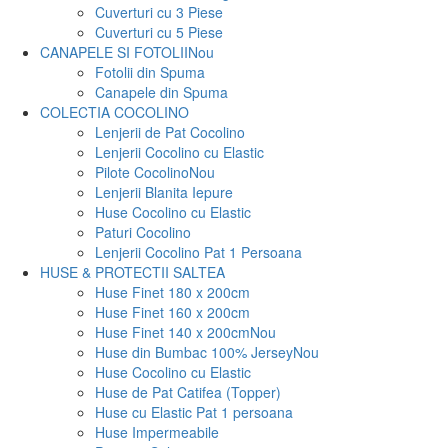
Cuverturi cu 3 Piese
Cuverturi cu 5 Piese
CANAPELE SI FOTOLII
Nou
Fotolii din Spuma
Canapele din Spuma
COLECTIA COCOLINO
Lenjerii de Pat Cocolino
Lenjerii Cocolino cu Elastic
Pilote Cocolino
Nou
Lenjerii Blanita Iepure
Huse Cocolino cu Elastic
Paturi Cocolino
Lenjerii Cocolino Pat 1 Persoana
HUSE & PROTECTII SALTEA
Huse Finet 180 x 200cm
Huse Finet 160 x 200cm
Huse Finet 140 x 200cm
Nou
Huse din Bumbac 100% Jersey
Nou
Huse Cocolino cu Elastic
Huse de Pat Catifea (Topper)
Huse cu Elastic Pat 1 persoana
Huse Impermeabile