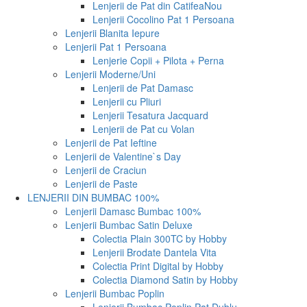
Lenjerii de Pat din Catifea
Nou
Lenjerii Cocolino Pat 1 Persoana
Lenjerii Blanita Iepure
Lenjerii Pat 1 Persoana
Lenjerie Copii + Pilota + Perna
Lenjerii Moderne/Uni
Lenjerii de Pat Damasc
Lenjerii cu Pliuri
Lenjerii Tesatura Jacquard
Lenjerii de Pat cu Volan
Lenjerii de Pat Ieftine
Lenjerii de Valentine`s Day
Lenjerii de Craciun
Lenjerii de Paste
LENJERII DIN BUMBAC 100%
Lenjerii Damasc Bumbac 100%
Lenjerii Bumbac Satin Deluxe
Colectia Plain 300TC by Hobby
Lenjerii Brodate Dantela Vita
Colectia Print Digital by Hobby
Colectia Diamond Satin by Hobby
Lenjerii Bumbac Poplin