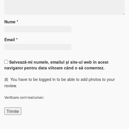
Nume
*
Email
*
Salvează-mi numele, emailul și site-ul web în acest
navigator pentru data viitoare când o să comentez.
You have to be logged in to be able to add photos to your
review.
Verificare cont real/uman: