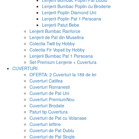
Lenjerii Bumbac Poplin Pat Dublu
Lenjerii Bumbac Poplin cu Broderie
Lenjerii Poplin Diamond Uni
Lenjerii Poplin Pat 1 Persoana
Lenjerii Patut Bebe
Lenjerii Bumbac Ranforce
Lenjerii de Pat din Muselina
Colectia Twill by Hobby
Colectia Fir Vopsit by Hobby
Lenjerii Bumbac Pat 1 Persoana
Set Premium Lenjerie + Cuvertura
CUVERTURI
OFERTA: 2 Cuverturi la 189 de lei
Cuverturi Catifea
Cuverturi Romanesti
Cuverturi de Pat Uni
Cuverturi Premium
Nou
Cuverturi Brodate
Paturi tip Cuvertura
Cuverturi de Pat cu Volanase
Cuverturi Ieftine
Cuverturi de Pat Dublu
Cuverturi de Pat Single