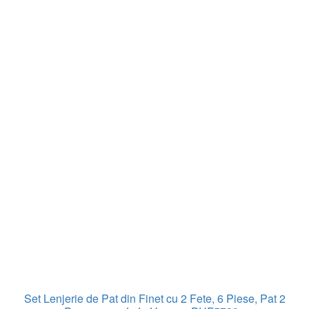
Set Lenjerie de Pat din Finet cu 2 Fete, 6 Piese, Pat 2