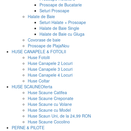
Prosoape de Bucatarie
Seturi Prosoape
Halate de Baie
Seturi Halate + Prosoape
Halate de Baie Single
Halate de Baie cu Gluga
Covorase de baie
Prosoape de Plaja
Nou
HUSE CANAPELE & FOTOLII
Huse Fotolii
Huse Canapele 2 Locuri
Huse Canapele 3 Locuri
Huse Canapele 4 Locuri
Huse Coltar
HUSE SCAUNE
Oferta
Huse Scaune Catifea
Huse Scaune Creponate
Huse Scaune cu Volane
Huse Scaune cu Model
Huse Scaun Uni, de la 24,99 RON
Huse Scaune Cocolino
PERNE & PILOTE