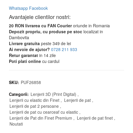
Whatsapp
Facebook
Avantajele clientilor nostri:
20 RON livrarea cu FAN Courier
oriunde in Romania
Depozit propriu, cu produse pe stoc
localizat in
Dambovita
Livrare gratuita
peste 349 de lei
Ai nevoie de ajutor?
0728 211 933
Retur garantat
in 14 zile
Poti plati online
cu cardul
SKU:
PUF26858
Categorii:
Lenjerii 3D (Print Digital)
,
Lenjerii cu elastic din Finet
,
Lenjerii de pat
,
Lenjerii de pat 2 persoane
,
Lenjerii de pat cu cearceaf cu elastic
,
Lenjerii de Pat din Finet Premium
,
Lenjerii de pat finet
,
Noutati