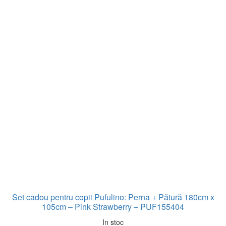
Set cadou pentru copii Pufulino: Perna + Pătură 180cm x
105cm – Pink Strawberry – PUF155404
In stoc