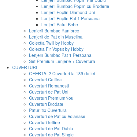
Lenjerii Bumbac Poplin Pat Dublu
Lenjerii Bumbac Poplin cu Broderie
Lenjerii Poplin Diamond Uni
Lenjerii Poplin Pat 1 Persoana
Lenjerii Patut Bebe
Lenjerii Bumbac Ranforce
Lenjerii de Pat din Muselina
Colectia Twill by Hobby
Colectia Fir Vopsit by Hobby
Lenjerii Bumbac Pat 1 Persoana
Set Premium Lenjerie + Cuvertura
CUVERTURI
OFERTA: 2 Cuverturi la 189 de lei
Cuverturi Catifea
Cuverturi Romanesti
Cuverturi de Pat Uni
Cuverturi Premium
Nou
Cuverturi Brodate
Paturi tip Cuvertura
Cuverturi de Pat cu Volanase
Cuverturi Ieftine
Cuverturi de Pat Dublu
Cuverturi de Pat Single