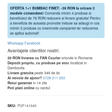
OFERTA 1+1 BUMBAC FINET: -39 RON la oricare 2
modele comandate!
Comanda minim 4 produse si
beneficiezi de 78 RON reducere si livrare gratuita! Pentru
a beneficia de aceasta promotie trebuie sa adaugi in cos
minim 2 produse cu insemnele campaniei iar reducerea
se aplica automat!
Whatsapp
Facebook
Avantajele clientilor nostri:
20 RON livrarea cu FAN Courier
oriunde in Romania
Depozit propriu, cu produse pe stoc
localizat in
Dambovita
Livrare gratuita
peste 349 de lei
Ai nevoie de ajutor?
0728 211 933
Retur garantat
in 14 zile
Poti plati online
cu cardul
SKU:
PUF141640