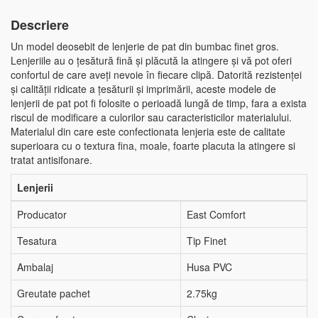
Descriere
Un model deosebit de lenjerie de pat din bumbac finet gros.
Lenjeriile au o țesătură fină și plăcută la atingere și vă pot oferi
confortul de care aveți nevoie în fiecare clipă. Datorită rezistenței
și calității ridicate a țesăturii și imprimării, aceste modele de
lenjerii de pat pot fi folosite o perioadă lungă de timp, fara a exista
riscul de modificare a culorilor sau caracteristicilor materialului.
Materialul din care este confectionata lenjeria este de calitate
superioara cu o textura fina, moale, foarte placuta la atingere si
tratat antisifonare.
Lenjerii
Producator
East Comfort
Tesatura
Tip Finet
Ambalaj
Husa PVC
Greutate pachet
2.75kg