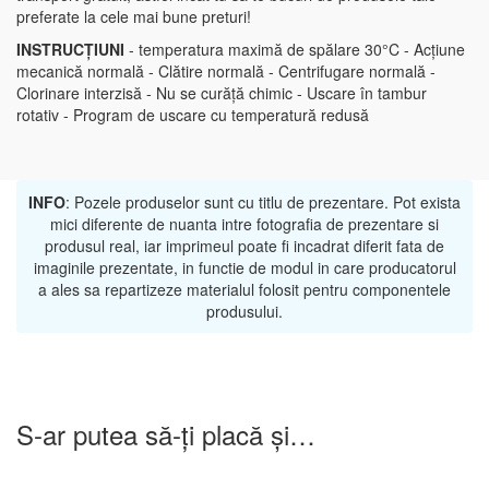
preferate la cele mai bune preturi!
INSTRUCȚIUNI
- temperatura maximă de spălare 30°C - Acțiune
mecanică normală - Clătire normală - Centrifugare normală -
Clorinare interzisă - Nu se curăță chimic - Uscare în tambur
rotativ - Program de uscare cu temperatură redusă
INFO
: Pozele produselor sunt cu titlu de prezentare. Pot exista
mici diferente de nuanta intre fotografia de prezentare si
produsul real, iar imprimeul poate fi incadrat diferit fata de
imaginile prezentate, in functie de modul in care producatorul
a ales sa repartizeze materialul folosit pentru componentele
produsului.
S-ar putea să-ți placă și…
-25%