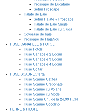
Prosoape de Bucatarie
Seturi Prosoape
Halate de Baie
Seturi Halate + Prosoape
Halate de Baie Single
Halate de Baie cu Gluga
Covorase de baie
Prosoape de Plaja
Nou
HUSE CANAPELE & FOTOLII
Huse Fotolii
Huse Canapele 2 Locuri
Huse Canapele 3 Locuri
Huse Canapele 4 Locuri
Huse Coltar
HUSE SCAUNE
Oferta
Huse Scaune Catifea
Huse Scaune Creponate
Huse Scaune cu Volane
Huse Scaune cu Model
Huse Scaun Uni, de la 24,99 RON
Huse Scaune Cocolino
PERNE & PILOTE