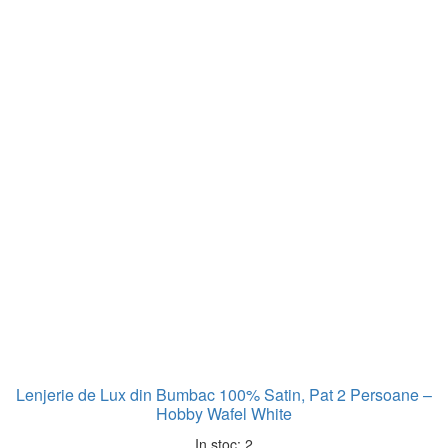
Lenjerie de Lux din Bumbac 100% Satin, Pat 2 Persoane –
Hobby Wafel White
In stoc: 2