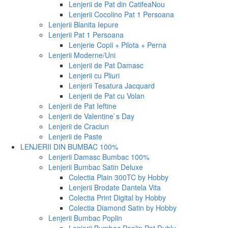
Lenjerii de Pat din Catifea
Nou
Lenjerii Cocolino Pat 1 Persoana
Lenjerii Blanita Iepure
Lenjerii Pat 1 Persoana
Lenjerie Copii + Pilota + Perna
Lenjerii Moderne/Uni
Lenjerii de Pat Damasc
Lenjerii cu Pliuri
Lenjerii Tesatura Jacquard
Lenjerii de Pat cu Volan
Lenjerii de Pat Ieftine
Lenjerii de Valentine`s Day
Lenjerii de Craciun
Lenjerii de Paste
LENJERII DIN BUMBAC 100%
Lenjerii Damasc Bumbac 100%
Lenjerii Bumbac Satin Deluxe
Colectia Plain 300TC by Hobby
Lenjerii Brodate Dantela Vita
Colectia Print Digital by Hobby
Colectia Diamond Satin by Hobby
Lenjerii Bumbac Poplin