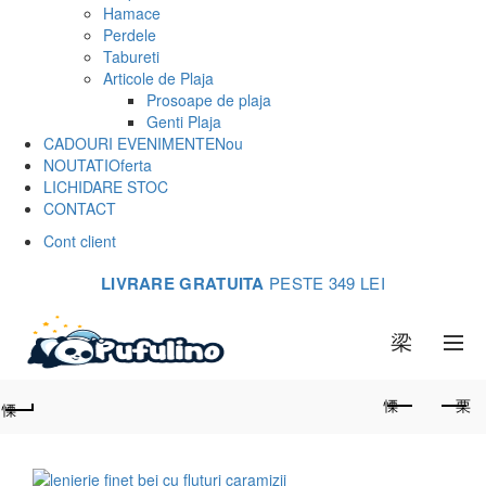
Hamace
Perdele
Tabureti
Articole de Plaja
Prosoape de plaja
Genti Plaja
CADOURI EVENIMENTE
Nou
NOUTATI
Oferta
LICHIDARE STOC
CONTACT
Cont client
LIVRARE GRATUITA
PESTE 349 LEI
0