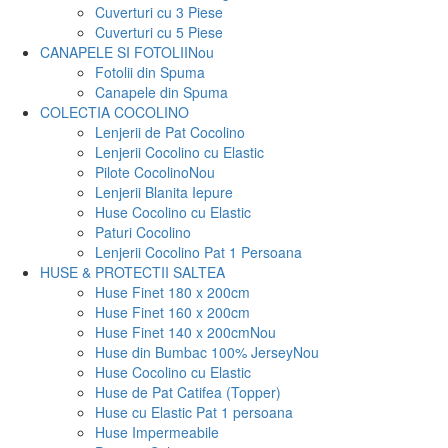
Cuverturi cu 3 Piese
Cuverturi cu 5 Piese
CANAPELE SI FOTOLII
Nou
Fotolii din Spuma
Canapele din Spuma
COLECTIA COCOLINO
Lenjerii de Pat Cocolino
Lenjerii Cocolino cu Elastic
Pilote Cocolino
Nou
Lenjerii Blanita Iepure
Huse Cocolino cu Elastic
Paturi Cocolino
Lenjerii Cocolino Pat 1 Persoana
HUSE & PROTECTII SALTEA
Huse Finet 180 x 200cm
Huse Finet 160 x 200cm
Huse Finet 140 x 200cm
Nou
Huse din Bumbac 100% Jersey
Nou
Huse Cocolino cu Elastic
Huse de Pat Catifea (Topper)
Huse cu Elastic Pat 1 persoana
Huse Impermeabile