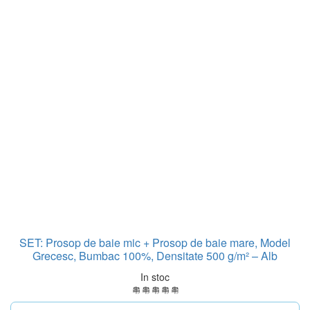
SET: Prosop de baie mic + Prosop de baie mare, Model
Grecesc, Bumbac 100%, Densitate 500 g/m² – Alb
In stoc