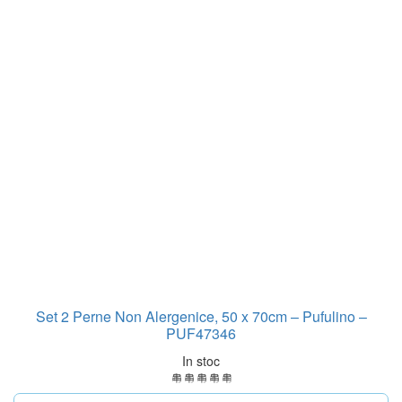
Set 2 Perne Non Alergenice, 50 x 70cm – Pufulino –
PUF47346
In stoc