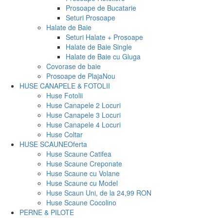
Prosoape de Bucatarie
Seturi Prosoape
Halate de Baie
Seturi Halate + Prosoape
Halate de Baie Single
Halate de Baie cu Gluga
Covorase de baie
Prosoape de Plaja
Nou
HUSE CANAPELE & FOTOLII
Huse Fotolii
Huse Canapele 2 Locuri
Huse Canapele 3 Locuri
Huse Canapele 4 Locuri
Huse Coltar
HUSE SCAUNE
Oferta
Huse Scaune Catifea
Huse Scaune Creponate
Huse Scaune cu Volane
Huse Scaune cu Model
Huse Scaun Uni, de la 24,99 RON
Huse Scaune Cocolino
PERNE & PILOTE