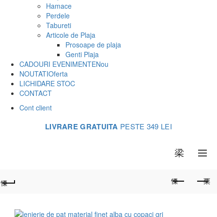
Hamace
Perdele
Tabureti
Articole de Plaja
Prosoape de plaja
Genti Plaja
CADOURI EVENIMENTE
Nou
NOUTATI
Oferta
LICHIDARE STOC
CONTACT
Cont client
LIVRARE GRATUITA
PESTE 349 LEI
0