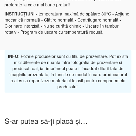
preferate la cele mai bune preturi!
INSTRUCȚIUNI
- temperatura maximă de spălare 30°C - Acțiune
mecanică normală - Clătire normală - Centrifugare normală -
Clorinare interzisă - Nu se curăță chimic - Uscare în tambur
rotativ - Program de uscare cu temperatură redusă
INFO
: Pozele produselor sunt cu titlu de prezentare. Pot exista
mici diferente de nuanta intre fotografia de prezentare si
produsul real, iar imprimeul poate fi incadrat diferit fata de
imaginile prezentate, in functie de modul in care producatorul
a ales sa repartizeze materialul folosit pentru componentele
produsului.
S-ar putea să-ți placă și…
-25%