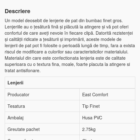
Descriere
Un model deosebit de lenjerie de pat din bumbac finet gros.
Lenjeriile au o țesătură fină și plăcută la atingere și vă pot oferi
confortul de care aveți nevoie în fiecare clipă. Datorită rezistenței
și calității ridicate a țesăturii și imprimării, aceste modele de
lenjerii de pat pot fi folosite o perioadă lungă de timp, fara a exista
riscul de modificare a culorilor sau caracteristicilor materialului.
Materialul din care este confectionata lenjeria este de calitate
superioara cu o textura fina, moale, foarte placuta la atingere si
tratat antisifonare.
Lenjerii
Producator
East Comfort
Tesatura
Tip Finet
Ambalaj
Husa PVC
Greutate pachet
2.75kg