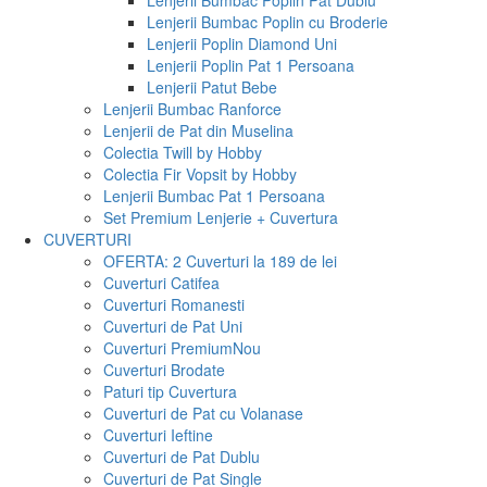
Lenjerii Bumbac Poplin Pat Dublu
Lenjerii Bumbac Poplin cu Broderie
Lenjerii Poplin Diamond Uni
Lenjerii Poplin Pat 1 Persoana
Lenjerii Patut Bebe
Lenjerii Bumbac Ranforce
Lenjerii de Pat din Muselina
Colectia Twill by Hobby
Colectia Fir Vopsit by Hobby
Lenjerii Bumbac Pat 1 Persoana
Set Premium Lenjerie + Cuvertura
CUVERTURI
OFERTA: 2 Cuverturi la 189 de lei
Cuverturi Catifea
Cuverturi Romanesti
Cuverturi de Pat Uni
Cuverturi Premium
Nou
Cuverturi Brodate
Paturi tip Cuvertura
Cuverturi de Pat cu Volanase
Cuverturi Ieftine
Cuverturi de Pat Dublu
Cuverturi de Pat Single