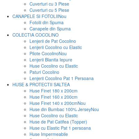
Cuverturi cu 3 Piese
Cuverturi cu 5 Piese
CANAPELE SI FOTOLII
Nou
Fotolii din Spuma
Canapele din Spuma
COLECTIA COCOLINO
Lenjerii de Pat Cocolino
Lenjerii Cocolino cu Elastic
Pilote Cocolino
Nou
Lenjerii Blanita Iepure
Huse Cocolino cu Elastic
Paturi Cocolino
Lenjerii Cocolino Pat 1 Persoana
HUSE & PROTECTII SALTEA
Huse Finet 180 x 200cm
Huse Finet 160 x 200cm
Huse Finet 140 x 200cm
Nou
Huse din Bumbac 100% Jersey
Nou
Huse Cocolino cu Elastic
Huse de Pat Catifea (Topper)
Huse cu Elastic Pat 1 persoana
Huse Impermeabile