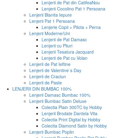
Lenjerii de Pat din Catifea
Nou
Lenjerii Cocolino Pat 1 Persoana
Lenjerii Blanita Iepure
Lenjerii Pat 1 Persoana
Lenjerie Copii + Pilota + Perna
Lenjerii Moderne/Uni
Lenjerii de Pat Damasc
Lenjerii cu Pliuri
Lenjerii Tesatura Jacquard
Lenjerii de Pat cu Volan
Lenjerii de Pat Ieftine
Lenjerii de Valentine`s Day
Lenjerii de Craciun
Lenjerii de Paste
LENJERII DIN BUMBAC 100%
Lenjerii Damasc Bumbac 100%
Lenjerii Bumbac Satin Deluxe
Colectia Plain 300TC by Hobby
Lenjerii Brodate Dantela Vita
Colectia Print Digital by Hobby
Colectia Diamond Satin by Hobby
Lenjerii Bumbac Poplin