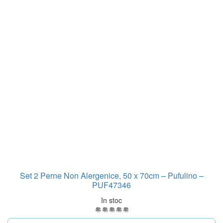
Set 2 Perne Non Alergenice, 50 x 70cm – Pufulino –
PUF47346
In stoc