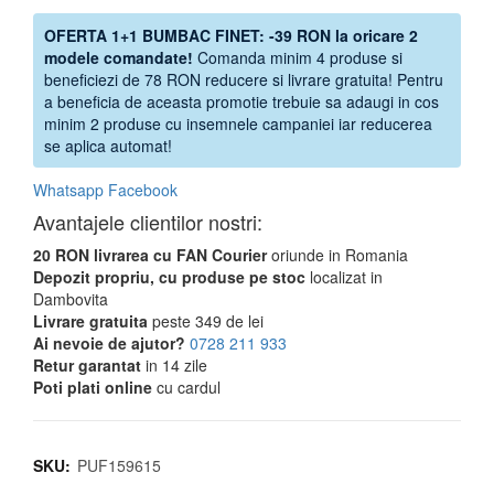
OFERTA 1+1 BUMBAC FINET: -39 RON la oricare 2
modele comandate!
Comanda minim 4 produse si
beneficiezi de 78 RON reducere si livrare gratuita! Pentru
a beneficia de aceasta promotie trebuie sa adaugi in cos
minim 2 produse cu insemnele campaniei iar reducerea
se aplica automat!
Whatsapp
Facebook
Avantajele clientilor nostri:
20 RON livrarea cu FAN Courier
oriunde in Romania
Depozit propriu, cu produse pe stoc
localizat in
Dambovita
Livrare gratuita
peste 349 de lei
Ai nevoie de ajutor?
0728 211 933
Retur garantat
in 14 zile
Poti plati online
cu cardul
SKU:
PUF159615