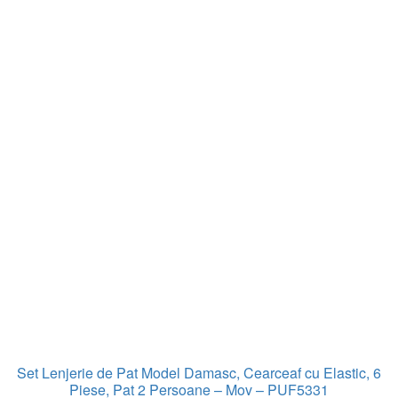
Set Lenjerie de Pat Model Damasc, Cearceaf cu Elastic, 6
Piese, Pat 2 Persoane – Mov – PUF5331