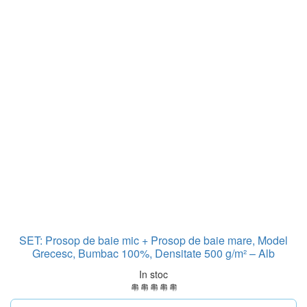
SET: Prosop de baie mic + Prosop de baie mare, Model
Grecesc, Bumbac 100%, Densitate 500 g/m² – Alb
In stoc