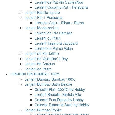
Lenjerii de Pat din Catifea
Nou
Lenjerii Cocolino Pat 1 Persoana
Lenjerii Blanita Iepure
Lenjerii Pat 1 Persoana
Lenjerie Copii + Pilota + Perna
Lenjerii Moderne/Uni
Lenjerii de Pat Damasc
Lenjerii cu Pliuri
Lenjerii Tesatura Jacquard
Lenjerii de Pat cu Volan
Lenjerii de Pat Ieftine
Lenjerii de Valentine`s Day
Lenjerii de Craciun
Lenjerii de Paste
LENJERII DIN BUMBAC 100%
Lenjerii Damasc Bumbac 100%
Lenjerii Bumbac Satin Deluxe
Colectia Plain 300TC by Hobby
Lenjerii Brodate Dantela Vita
Colectia Print Digital by Hobby
Colectia Diamond Satin by Hobby
Lenjerii Bumbac Poplin