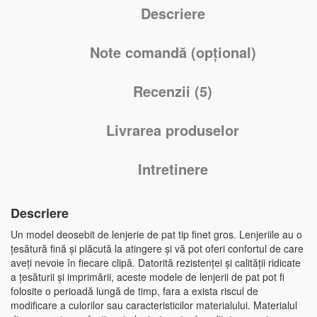
Descriere
Note comandă (opțional)
Recenzii (5)
Livrarea produselor
Intretinere
Descriere
Un model deosebit de lenjerie de pat tip finet gros. Lenjeriile au o
țesătură fină și plăcută la atingere și vă pot oferi confortul de care
aveți nevoie în fiecare clipă. Datorită rezistenței și calității ridicate
a țesăturii și imprimării, aceste modele de lenjerii de pat pot fi
folosite o perioadă lungă de timp, fara a exista riscul de
modificare a culorilor sau caracteristicilor materialului. Materialul