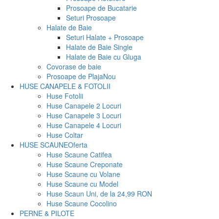
Prosoape de Bucatarie
Seturi Prosoape
Halate de Baie
Seturi Halate + Prosoape
Halate de Baie Single
Halate de Baie cu Gluga
Covorase de baie
Prosoape de Plaja
Nou
HUSE CANAPELE & FOTOLII
Huse Fotolii
Huse Canapele 2 Locuri
Huse Canapele 3 Locuri
Huse Canapele 4 Locuri
Huse Coltar
HUSE SCAUNE
Oferta
Huse Scaune Catifea
Huse Scaune Creponate
Huse Scaune cu Volane
Huse Scaune cu Model
Huse Scaun Uni, de la 24,99 RON
Huse Scaune Cocolino
PERNE & PILOTE