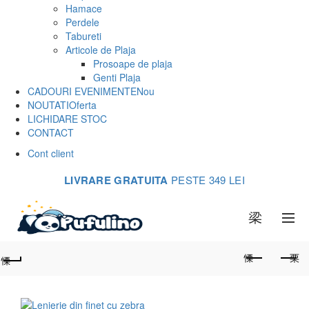
Hamace
Perdele
Tabureti
Articole de Plaja
Prosoape de plaja
Genti Plaja
CADOURI EVENIMENTE
Nou
NOUTATI
Oferta
LICHIDARE STOC
CONTACT
Cont client
LIVRARE GRATUITA
PESTE 349 LEI
0