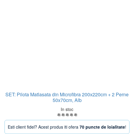
SET: Pilota Matlasata din Microfibra 200x220cm + 2 Perne
50x70cm, Alb
In stoc
Esti client fidel? Acest produs iti ofera
70 puncte de loialitate
!