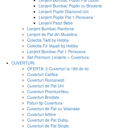
Lenjerii Bumbac Poplin Pat Dublu
Lenjerii Bumbac Poplin cu Broderie
Lenjerii Poplin Diamond Uni
Lenjerii Poplin Pat 1 Persoana
Lenjerii Patut Bebe
Lenjerii Bumbac Ranforce
Lenjerii de Pat din Muselina
Colectia Twill by Hobby
Colectia Fir Vopsit by Hobby
Lenjerii Bumbac Pat 1 Persoana
Set Premium Lenjerie + Cuvertura
CUVERTURI
OFERTA: 2 Cuverturi la 189 de lei
Cuverturi Catifea
Cuverturi Romanesti
Cuverturi de Pat Uni
Cuverturi Premium
Nou
Cuverturi Brodate
Paturi tip Cuvertura
Cuverturi de Pat cu Volanase
Cuverturi Ieftine
Cuverturi de Pat Dublu
Cuverturi de Pat Single