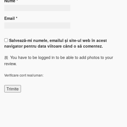
Nume
*
Email
*
Salvează-mi numele, emailul și site-ul web în acest
navigator pentru data viitoare când o să comentez.
You have to be logged in to be able to add photos to your
review.
Verificare cont real/uman: