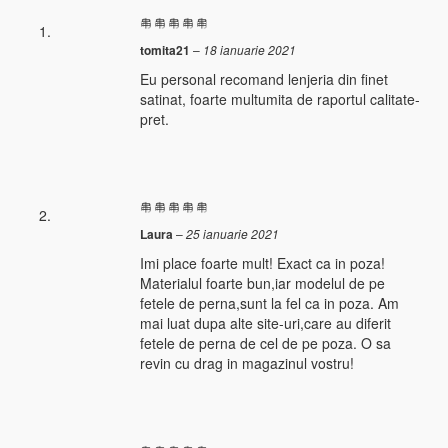
tomita21
–
18 ianuarie 2021
Eu personal recomand lenjeria din finet
satinat, foarte multumita de raportul calitate-
pret.
Laura
–
25 ianuarie 2021
Imi place foarte mult! Exact ca in poza!
Materialul foarte bun,iar modelul de pe
fetele de perna,sunt la fel ca in poza. Am
mai luat dupa alte site-uri,care au diferit
fetele de perna de cel de pe poza. O sa
revin cu drag in magazinul vostru!