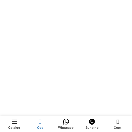
-23%
0
Catalog
Cos
Whatsapp
Suna-ne
Cont