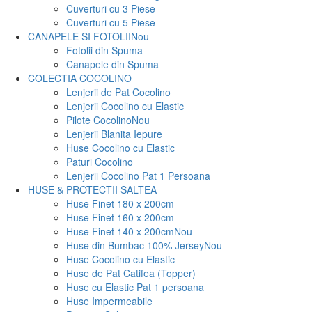
Cuverturi cu 3 Piese
Cuverturi cu 5 Piese
CANAPELE SI FOTOLII
Nou
Fotolii din Spuma
Canapele din Spuma
COLECTIA COCOLINO
Lenjerii de Pat Cocolino
Lenjerii Cocolino cu Elastic
Pilote Cocolino
Nou
Lenjerii Blanita Iepure
Huse Cocolino cu Elastic
Paturi Cocolino
Lenjerii Cocolino Pat 1 Persoana
HUSE & PROTECTII SALTEA
Huse Finet 180 x 200cm
Huse Finet 160 x 200cm
Huse Finet 140 x 200cm
Nou
Huse din Bumbac 100% Jersey
Nou
Huse Cocolino cu Elastic
Huse de Pat Catifea (Topper)
Huse cu Elastic Pat 1 persoana
Huse Impermeabile