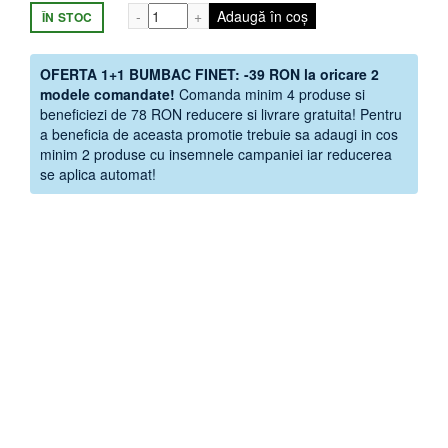
Cantitate Set Lenjerie de Pat din Finet 
Adaugă în coș
ÎN STOC
OFERTA 1+1 BUMBAC FINET: -39 RON la oricare 2
modele comandate!
Comanda minim 4 produse si
beneficiezi de 78 RON reducere si livrare gratuita! Pentru
a beneficia de aceasta promotie trebuie sa adaugi in cos
minim 2 produse cu insemnele campaniei iar reducerea
se aplica automat!