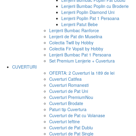
Lenjerii Bumbac Poplin Pat Dublu
Lenjerii Bumbac Poplin cu Broderie
Lenjerii Poplin Diamond Uni
Lenjerii Poplin Pat 1 Persoana
Lenjerii Patut Bebe
Lenjerii Bumbac Ranforce
Lenjerii de Pat din Muselina
Colectia Twill by Hobby
Colectia Fir Vopsit by Hobby
Lenjerii Bumbac Pat 1 Persoana
Set Premium Lenjerie + Cuvertura
CUVERTURI
OFERTA: 2 Cuverturi la 189 de lei
Cuverturi Catifea
Cuverturi Romanesti
Cuverturi de Pat Uni
Cuverturi Premium
Nou
Cuverturi Brodate
Paturi tip Cuvertura
Cuverturi de Pat cu Volanase
Cuverturi Ieftine
Cuverturi de Pat Dublu
Cuverturi de Pat Single