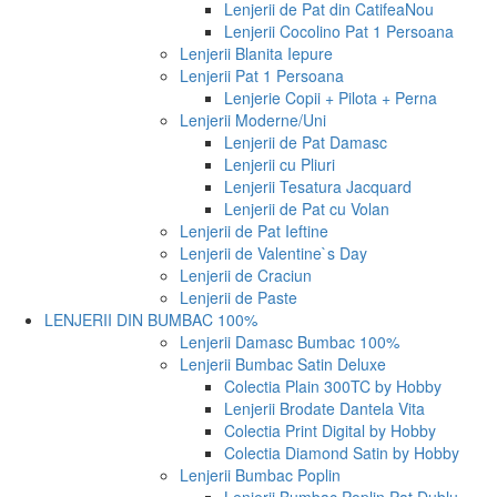
Lenjerii de Pat din Catifea
Nou
Lenjerii Cocolino Pat 1 Persoana
Lenjerii Blanita Iepure
Lenjerii Pat 1 Persoana
Lenjerie Copii + Pilota + Perna
Lenjerii Moderne/Uni
Lenjerii de Pat Damasc
Lenjerii cu Pliuri
Lenjerii Tesatura Jacquard
Lenjerii de Pat cu Volan
Lenjerii de Pat Ieftine
Lenjerii de Valentine`s Day
Lenjerii de Craciun
Lenjerii de Paste
LENJERII DIN BUMBAC 100%
Lenjerii Damasc Bumbac 100%
Lenjerii Bumbac Satin Deluxe
Colectia Plain 300TC by Hobby
Lenjerii Brodate Dantela Vita
Colectia Print Digital by Hobby
Colectia Diamond Satin by Hobby
Lenjerii Bumbac Poplin