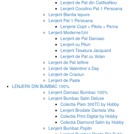
Lenjerii de Pat din Catifea
Nou
Lenjerii Cocolino Pat 1 Persoana
Lenjerii Blanita Iepure
Lenjerii Pat 1 Persoana
Lenjerie Copii + Pilota + Perna
Lenjerii Moderne/Uni
Lenjerii de Pat Damasc
Lenjerii cu Pliuri
Lenjerii Tesatura Jacquard
Lenjerii de Pat cu Volan
Lenjerii de Pat Ieftine
Lenjerii de Valentine`s Day
Lenjerii de Craciun
Lenjerii de Paste
LENJERII DIN BUMBAC 100%
Lenjerii Damasc Bumbac 100%
Lenjerii Bumbac Satin Deluxe
Colectia Plain 300TC by Hobby
Lenjerii Brodate Dantela Vita
Colectia Print Digital by Hobby
Colectia Diamond Satin by Hobby
Lenjerii Bumbac Poplin