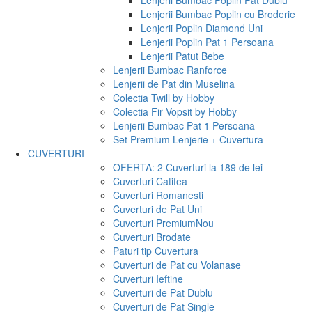
Lenjerii Bumbac Poplin Pat Dublu
Lenjerii Bumbac Poplin cu Broderie
Lenjerii Poplin Diamond Uni
Lenjerii Poplin Pat 1 Persoana
Lenjerii Patut Bebe
Lenjerii Bumbac Ranforce
Lenjerii de Pat din Muselina
Colectia Twill by Hobby
Colectia Fir Vopsit by Hobby
Lenjerii Bumbac Pat 1 Persoana
Set Premium Lenjerie + Cuvertura
CUVERTURI
OFERTA: 2 Cuverturi la 189 de lei
Cuverturi Catifea
Cuverturi Romanesti
Cuverturi de Pat Uni
Cuverturi Premium
Nou
Cuverturi Brodate
Paturi tip Cuvertura
Cuverturi de Pat cu Volanase
Cuverturi Ieftine
Cuverturi de Pat Dublu
Cuverturi de Pat Single