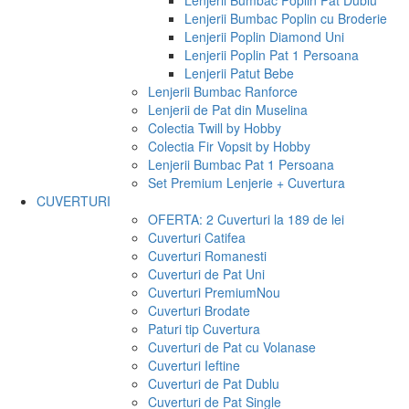
Lenjerii Bumbac Poplin Pat Dublu
Lenjerii Bumbac Poplin cu Broderie
Lenjerii Poplin Diamond Uni
Lenjerii Poplin Pat 1 Persoana
Lenjerii Patut Bebe
Lenjerii Bumbac Ranforce
Lenjerii de Pat din Muselina
Colectia Twill by Hobby
Colectia Fir Vopsit by Hobby
Lenjerii Bumbac Pat 1 Persoana
Set Premium Lenjerie + Cuvertura
CUVERTURI
OFERTA: 2 Cuverturi la 189 de lei
Cuverturi Catifea
Cuverturi Romanesti
Cuverturi de Pat Uni
Cuverturi Premium
Nou
Cuverturi Brodate
Paturi tip Cuvertura
Cuverturi de Pat cu Volanase
Cuverturi Ieftine
Cuverturi de Pat Dublu
Cuverturi de Pat Single