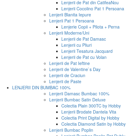
Lenjerii de Pat din Catifea
Nou
Lenjerii Cocolino Pat 1 Persoana
Lenjerii Blanita Iepure
Lenjerii Pat 1 Persoana
Lenjerie Copii + Pilota + Perna
Lenjerii Moderne/Uni
Lenjerii de Pat Damasc
Lenjerii cu Pliuri
Lenjerii Tesatura Jacquard
Lenjerii de Pat cu Volan
Lenjerii de Pat Ieftine
Lenjerii de Valentine`s Day
Lenjerii de Craciun
Lenjerii de Paste
LENJERII DIN BUMBAC 100%
Lenjerii Damasc Bumbac 100%
Lenjerii Bumbac Satin Deluxe
Colectia Plain 300TC by Hobby
Lenjerii Brodate Dantela Vita
Colectia Print Digital by Hobby
Colectia Diamond Satin by Hobby
Lenjerii Bumbac Poplin