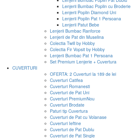
Lenjerii Bumbac Poplin Pat Dublu
Lenjerii Bumbac Poplin cu Broderie
Lenjerii Poplin Diamond Uni
Lenjerii Poplin Pat 1 Persoana
Lenjerii Patut Bebe
Lenjerii Bumbac Ranforce
Lenjerii de Pat din Muselina
Colectia Twill by Hobby
Colectia Fir Vopsit by Hobby
Lenjerii Bumbac Pat 1 Persoana
Set Premium Lenjerie + Cuvertura
CUVERTURI
OFERTA: 2 Cuverturi la 189 de lei
Cuverturi Catifea
Cuverturi Romanesti
Cuverturi de Pat Uni
Cuverturi Premium
Nou
Cuverturi Brodate
Paturi tip Cuvertura
Cuverturi de Pat cu Volanase
Cuverturi Ieftine
Cuverturi de Pat Dublu
Cuverturi de Pat Single