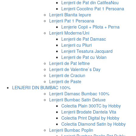
Lenjerii de Pat din Catifea
Nou
Lenjerii Cocolino Pat 1 Persoana
Lenjerii Blanita Iepure
Lenjerii Pat 1 Persoana
Lenjerie Copii + Pilota + Perna
Lenjerii Moderne/Uni
Lenjerii de Pat Damasc
Lenjerii cu Pliuri
Lenjerii Tesatura Jacquard
Lenjerii de Pat cu Volan
Lenjerii de Pat Ieftine
Lenjerii de Valentine`s Day
Lenjerii de Craciun
Lenjerii de Paste
LENJERII DIN BUMBAC 100%
Lenjerii Damasc Bumbac 100%
Lenjerii Bumbac Satin Deluxe
Colectia Plain 300TC by Hobby
Lenjerii Brodate Dantela Vita
Colectia Print Digital by Hobby
Colectia Diamond Satin by Hobby
Lenjerii Bumbac Poplin