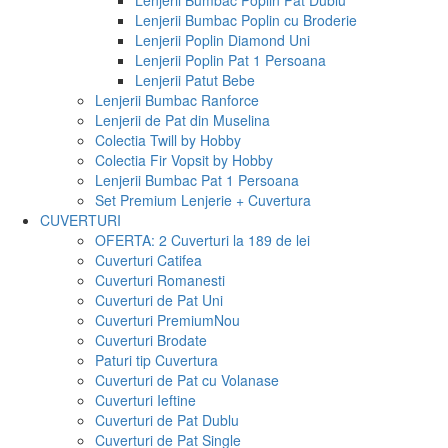
Lenjerii Bumbac Poplin Pat Dublu
Lenjerii Bumbac Poplin cu Broderie
Lenjerii Poplin Diamond Uni
Lenjerii Poplin Pat 1 Persoana
Lenjerii Patut Bebe
Lenjerii Bumbac Ranforce
Lenjerii de Pat din Muselina
Colectia Twill by Hobby
Colectia Fir Vopsit by Hobby
Lenjerii Bumbac Pat 1 Persoana
Set Premium Lenjerie + Cuvertura
CUVERTURI
OFERTA: 2 Cuverturi la 189 de lei
Cuverturi Catifea
Cuverturi Romanesti
Cuverturi de Pat Uni
Cuverturi Premium
Nou
Cuverturi Brodate
Paturi tip Cuvertura
Cuverturi de Pat cu Volanase
Cuverturi Ieftine
Cuverturi de Pat Dublu
Cuverturi de Pat Single