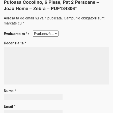
Pufoasa Cocolino, 6 Piese, Pat 2 Persoane –
JoJo Home – Zebra – PUF134306”
Adresa ta de email nu va fi publicată.
Câmpurile obligatorii sunt
marcate cu
*
Evaluarea ta
*
Recenzia ta
*
Nume
*
Email
*