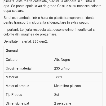
plusata, este foarte catifelata, placuta la atingere si nu intra la
apa. Se poate spala la 40 de grade Celsius si nu necesita calcare
dupa spalare.
Setul este ambalat intr-o husa de plastic transparenta, ideala
pentru transport in siguranta si depozitare in extra sezon.
Important: Lenjeria respecta atat desenele/imprimeurile cat si
culorile din imaginea de prezentare.
Densitate material: 235 g/m2.
General
Culoare
Alb, Negru
Grosime material
235 gr/mp
Material
Textil
Material produs
Microfibra plusata
Tip Produs
Set
Dimensiune pat
2 persoane