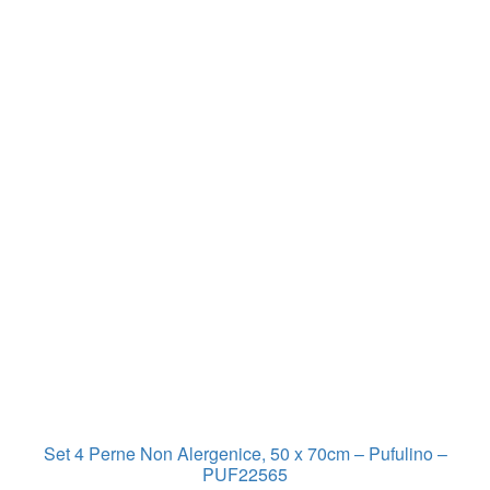
Set 4 Perne Non Alergenice, 50 x 70cm – Pufulino –
PUF22565