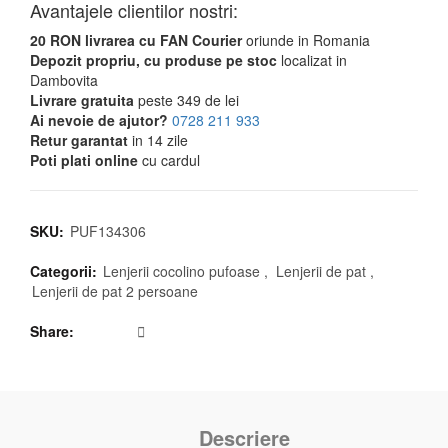
Avantajele clientilor nostri:
20 RON livrarea cu FAN Courier
oriunde in Romania
Depozit propriu, cu produse pe stoc
localizat in
Dambovita
Livrare gratuita
peste 349 de lei
Ai nevoie de ajutor?
0728 211 933
Retur garantat
in 14 zile
Poti plati online
cu cardul
SKU:
PUF134306
Categorii:
Lenjerii cocolino pufoase
,
Lenjerii de pat
,
Lenjerii de pat 2 persoane
Share
Descriere