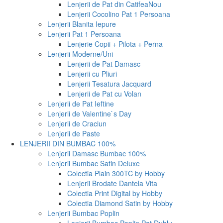
Lenjerii de Pat din Catifea
Nou
Lenjerii Cocolino Pat 1 Persoana
Lenjerii Blanita Iepure
Lenjerii Pat 1 Persoana
Lenjerie Copii + Pilota + Perna
Lenjerii Moderne/Uni
Lenjerii de Pat Damasc
Lenjerii cu Pliuri
Lenjerii Tesatura Jacquard
Lenjerii de Pat cu Volan
Lenjerii de Pat Ieftine
Lenjerii de Valentine`s Day
Lenjerii de Craciun
Lenjerii de Paste
LENJERII DIN BUMBAC 100%
Lenjerii Damasc Bumbac 100%
Lenjerii Bumbac Satin Deluxe
Colectia Plain 300TC by Hobby
Lenjerii Brodate Dantela Vita
Colectia Print Digital by Hobby
Colectia Diamond Satin by Hobby
Lenjerii Bumbac Poplin