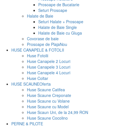
Prosoape de Bucatarie
Seturi Prosoape
Halate de Baie
Seturi Halate + Prosoape
Halate de Baie Single
Halate de Baie cu Gluga
Covorase de baie
Prosoape de Plaja
Nou
HUSE CANAPELE & FOTOLII
Huse Fotolii
Huse Canapele 2 Locuri
Huse Canapele 3 Locuri
Huse Canapele 4 Locuri
Huse Coltar
HUSE SCAUNE
Oferta
Huse Scaune Catifea
Huse Scaune Creponate
Huse Scaune cu Volane
Huse Scaune cu Model
Huse Scaun Uni, de la 24,99 RON
Huse Scaune Cocolino
PERNE & PILOTE