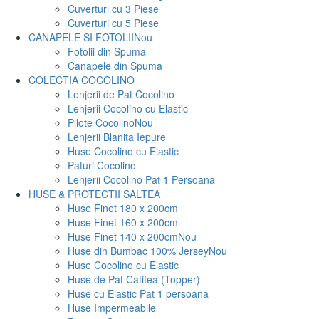
Cuverturi cu 3 Piese
Cuverturi cu 5 Piese
CANAPELE SI FOTOLII
Nou
Fotolii din Spuma
Canapele din Spuma
COLECTIA COCOLINO
Lenjerii de Pat Cocolino
Lenjerii Cocolino cu Elastic
Pilote Cocolino
Nou
Lenjerii Blanita Iepure
Huse Cocolino cu Elastic
Paturi Cocolino
Lenjerii Cocolino Pat 1 Persoana
HUSE & PROTECTII SALTEA
Huse Finet 180 x 200cm
Huse Finet 160 x 200cm
Huse Finet 140 x 200cm
Nou
Huse din Bumbac 100% Jersey
Nou
Huse Cocolino cu Elastic
Huse de Pat Catifea (Topper)
Huse cu Elastic Pat 1 persoana
Huse Impermeabile