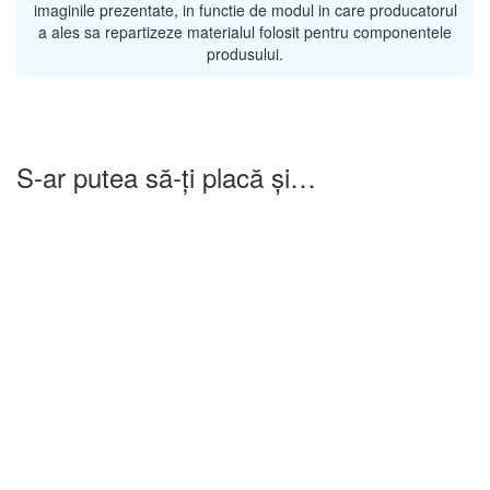
imaginile prezentate, in functie de modul in care producatorul
a ales sa repartizeze materialul folosit pentru componentele
produsului.
S-ar putea să-ți placă și…
-25%