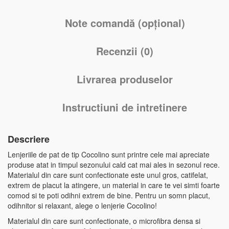
Note comandă (opțional)
Recenzii (0)
Livrarea produselor
Instructiuni de intretinere
Descriere
Lenjeriile de pat de tip Cocolino sunt printre cele mai apreciate
produse atat in timpul sezonului cald cat mai ales in sezonul rece.
Materialul din care sunt confectionate este unul gros, catifelat,
extrem de placut la atingere, un material in care te vei simti foarte
comod si te poti odihni extrem de bine. Pentru un somn placut,
odihnitor si relaxant, alege o lenjerie Cocolino!
Materialul din care sunt confectionate, o microfibra densa si