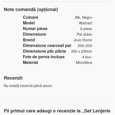
Note comandă (opțional)
Culoare
Alb, Negru
Model
Abstract
Numar piese
6 piese
Dimensiune
Pat dublu
Brand
JoJo Home
Dimensiune cearceaf pat
200×230
Dimensiune plic pilota
200 x 230cm
Fete de perna incluse
4 buc.
Material
Microfibra
Recenzii
Nu există recenzii până acum.
Fii primul care adaugi o recenzie la „Set Lenjerie