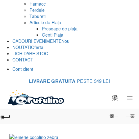
Hamace
Perdele
Tabureti
Articole de Plaja
Prosoape de plaja
Genti Plaja
CADOURI EVENIMENTE
Nou
NOUTATI
Oferta
LICHIDARE STOC
CONTACT
Cont client
LIVRARE GRATUITA
PESTE 349 LEI
0