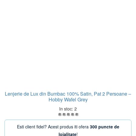
Lenjerie de Lux din Bumbac 100% Satin, Pat 2 Persoane –
Hobby Wafel Grey
In stoc: 2
Esti client fidel? Acest produs iti ofera
300 puncte de
loialitate
!