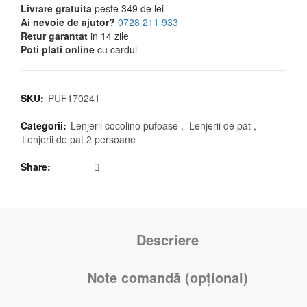
Livrare gratuita
peste 349 de lei
Ai nevoie de ajutor?
0728 211 933
Retur garantat
in 14 zile
Poti plati online
cu cardul
SKU:
PUF170241
Categorii:
Lenjerii cocolino pufoase
,
Lenjerii de pat
,
Lenjerii de pat 2 persoane
Share
Descriere
Note comandă (opțional)