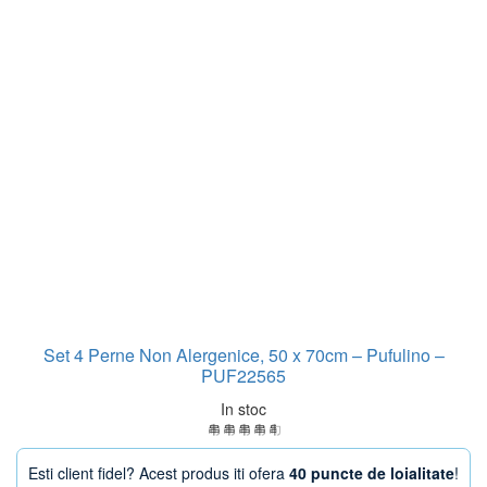
Set 4 Perne Non Alergenice, 50 x 70cm – Pufulino –
PUF22565
In stoc
Esti client fidel? Acest produs iti ofera
40 puncte de loialitate
!