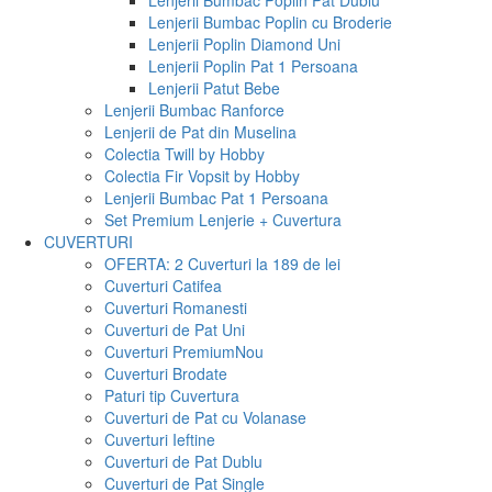
Lenjerii Bumbac Poplin Pat Dublu
Lenjerii Bumbac Poplin cu Broderie
Lenjerii Poplin Diamond Uni
Lenjerii Poplin Pat 1 Persoana
Lenjerii Patut Bebe
Lenjerii Bumbac Ranforce
Lenjerii de Pat din Muselina
Colectia Twill by Hobby
Colectia Fir Vopsit by Hobby
Lenjerii Bumbac Pat 1 Persoana
Set Premium Lenjerie + Cuvertura
CUVERTURI
OFERTA: 2 Cuverturi la 189 de lei
Cuverturi Catifea
Cuverturi Romanesti
Cuverturi de Pat Uni
Cuverturi Premium
Nou
Cuverturi Brodate
Paturi tip Cuvertura
Cuverturi de Pat cu Volanase
Cuverturi Ieftine
Cuverturi de Pat Dublu
Cuverturi de Pat Single