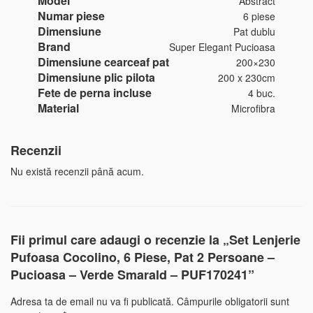
Model
Abstract
Numar piese
6 piese
Dimensiune
Pat dublu
Brand
Super Elegant Pucioasa
Dimensiune cearceaf pat
200×230
Dimensiune plic pilota
200 x 230cm
Fete de perna incluse
4 buc.
Material
Microfibra
Recenzii
Nu există recenzii până acum.
Fii primul care adaugi o recenzie la „Set Lenjerie
Pufoasa Cocolino, 6 Piese, Pat 2 Persoane –
Pucioasa – Verde Smarald – PUF170241”
Adresa ta de email nu va fi publicată.
Câmpurile obligatorii sunt