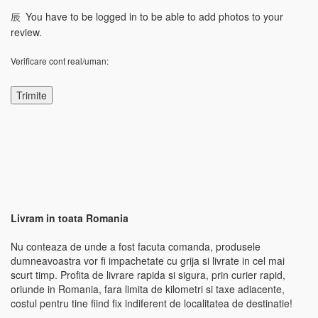
You have to be logged in to be able to add photos to your
review.
Verificare cont real/uman:
Livram in toata Romania
Nu conteaza de unde a fost facuta comanda, produsele
dumneavoastra vor fi impachetate cu grija si livrate in cel mai
scurt timp. Profita de livrare rapida si sigura, prin curier rapid,
oriunde in Romania, fara limita de kilometri si taxe adiacente,
costul pentru tine fiind fix indiferent de localitatea de destinatie!