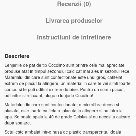
Recenzii (0)
Livrarea produselor
Instructiuni de intretinere
Descriere
Lenjeriile de pat de tip Cocolino sunt printre cele mai apreciate
produse atat in timpul sezonului cald cat mai ales in sezonul rece.
Materialul din care sunt confectionate este unul gros, catifelat,
extrem de placut la atingere, un material in care te vei simti foarte
comod si te poti odihni extrem de bine. Pentru un somn placut,
odihnitor si relaxant, alege o lenjerie Cocolino!
Materialul din care sunt confectionate, o microfibra densa si
plusata, este foarte catifelata, placuta la atingere si nu intra la
apa. Se poate spala la 40 de grade Celsius si nu necesita calcare
dupa spalare.
Setul este ambalat intr-o husa de plastic transparenta, ideala