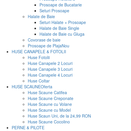
Prosoape de Bucatarie
Seturi Prosoape
Halate de Baie
Seturi Halate + Prosoape
Halate de Baie Single
Halate de Baie cu Gluga
Covorase de baie
Prosoape de Plaja
Nou
HUSE CANAPELE & FOTOLII
Huse Fotolii
Huse Canapele 2 Locuri
Huse Canapele 3 Locuri
Huse Canapele 4 Locuri
Huse Coltar
HUSE SCAUNE
Oferta
Huse Scaune Catifea
Huse Scaune Creponate
Huse Scaune cu Volane
Huse Scaune cu Model
Huse Scaun Uni, de la 24,99 RON
Huse Scaune Cocolino
PERNE & PILOTE