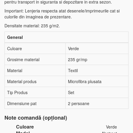
pentru transport in siguranta si depozitare in extra sezon.
Important: Lenjeria respecta atat desenele/imprimeurile cat si
culorile din imaginea de prezentare.
Densitate material: 235 g/m2.
General
Culoare
Verde
Grosime material
235 gr/mp
Material
Textil
Material produs
Microfibra plusata
Tip Produs
Set
Dimensiune pat
2 persoane
Note comandă (opțional)
Culoare
Verde