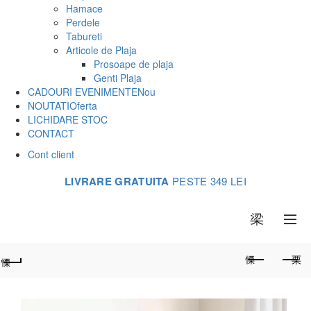
Hamace
Perdele
Tabureti
Articole de Plaja
Prosoape de plaja
Genti Plaja
CADOURI EVENIMENTE
Nou
NOUTATI
Oferta
LICHIDARE STOC
CONTACT
Cont client
LIVRARE GRATUITA
PESTE 349 LEI
0