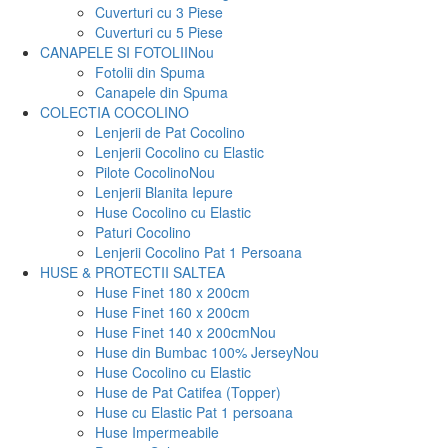
Cuverturi cu 3 Piese
Cuverturi cu 5 Piese
CANAPELE SI FOTOLII
Nou
Fotolii din Spuma
Canapele din Spuma
COLECTIA COCOLINO
Lenjerii de Pat Cocolino
Lenjerii Cocolino cu Elastic
Pilote Cocolino
Nou
Lenjerii Blanita Iepure
Huse Cocolino cu Elastic
Paturi Cocolino
Lenjerii Cocolino Pat 1 Persoana
HUSE & PROTECTII SALTEA
Huse Finet 180 x 200cm
Huse Finet 160 x 200cm
Huse Finet 140 x 200cm
Nou
Huse din Bumbac 100% Jersey
Nou
Huse Cocolino cu Elastic
Huse de Pat Catifea (Topper)
Huse cu Elastic Pat 1 persoana
Huse Impermeabile