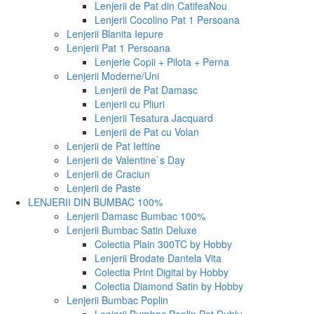
Lenjerii de Pat din Catifea
Nou
Lenjerii Cocolino Pat 1 Persoana
Lenjerii Blanita Iepure
Lenjerii Pat 1 Persoana
Lenjerie Copii + Pilota + Perna
Lenjerii Moderne/Uni
Lenjerii de Pat Damasc
Lenjerii cu Pliuri
Lenjerii Tesatura Jacquard
Lenjerii de Pat cu Volan
Lenjerii de Pat Ieftine
Lenjerii de Valentine`s Day
Lenjerii de Craciun
Lenjerii de Paste
LENJERII DIN BUMBAC 100%
Lenjerii Damasc Bumbac 100%
Lenjerii Bumbac Satin Deluxe
Colectia Plain 300TC by Hobby
Lenjerii Brodate Dantela Vita
Colectia Print Digital by Hobby
Colectia Diamond Satin by Hobby
Lenjerii Bumbac Poplin