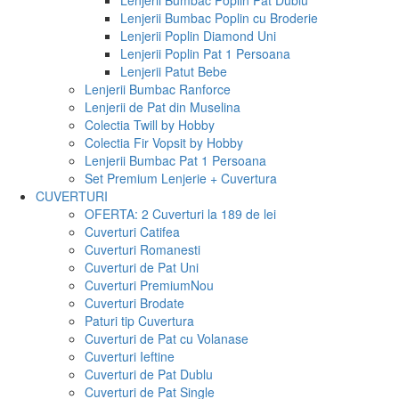
Lenjerii Bumbac Poplin Pat Dublu
Lenjerii Bumbac Poplin cu Broderie
Lenjerii Poplin Diamond Uni
Lenjerii Poplin Pat 1 Persoana
Lenjerii Patut Bebe
Lenjerii Bumbac Ranforce
Lenjerii de Pat din Muselina
Colectia Twill by Hobby
Colectia Fir Vopsit by Hobby
Lenjerii Bumbac Pat 1 Persoana
Set Premium Lenjerie + Cuvertura
CUVERTURI
OFERTA: 2 Cuverturi la 189 de lei
Cuverturi Catifea
Cuverturi Romanesti
Cuverturi de Pat Uni
Cuverturi Premium
Nou
Cuverturi Brodate
Paturi tip Cuvertura
Cuverturi de Pat cu Volanase
Cuverturi Ieftine
Cuverturi de Pat Dublu
Cuverturi de Pat Single