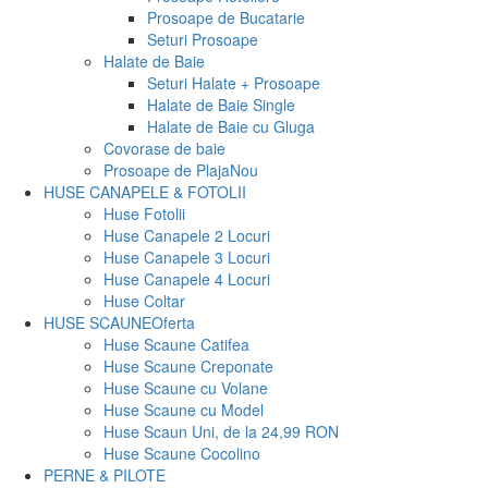
Prosoape de Bucatarie
Seturi Prosoape
Halate de Baie
Seturi Halate + Prosoape
Halate de Baie Single
Halate de Baie cu Gluga
Covorase de baie
Prosoape de Plaja
Nou
HUSE CANAPELE & FOTOLII
Huse Fotolii
Huse Canapele 2 Locuri
Huse Canapele 3 Locuri
Huse Canapele 4 Locuri
Huse Coltar
HUSE SCAUNE
Oferta
Huse Scaune Catifea
Huse Scaune Creponate
Huse Scaune cu Volane
Huse Scaune cu Model
Huse Scaun Uni, de la 24,99 RON
Huse Scaune Cocolino
PERNE & PILOTE