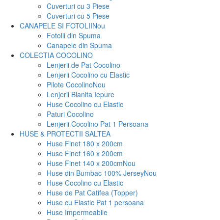
Cuverturi cu 3 Piese
Cuverturi cu 5 Piese
CANAPELE SI FOTOLII
Nou
Fotolii din Spuma
Canapele din Spuma
COLECTIA COCOLINO
Lenjerii de Pat Cocolino
Lenjerii Cocolino cu Elastic
Pilote Cocolino
Nou
Lenjerii Blanita Iepure
Huse Cocolino cu Elastic
Paturi Cocolino
Lenjerii Cocolino Pat 1 Persoana
HUSE & PROTECTII SALTEA
Huse Finet 180 x 200cm
Huse Finet 160 x 200cm
Huse Finet 140 x 200cm
Nou
Huse din Bumbac 100% Jersey
Nou
Huse Cocolino cu Elastic
Huse de Pat Catifea (Topper)
Huse cu Elastic Pat 1 persoana
Huse Impermeabile