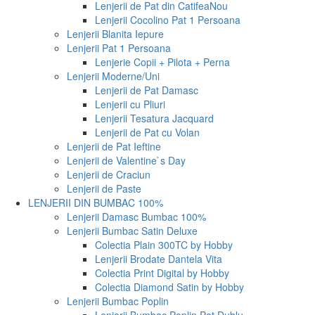
Lenjerii de Pat din Catifea
Nou
Lenjerii Cocolino Pat 1 Persoana
Lenjerii Blanita Iepure
Lenjerii Pat 1 Persoana
Lenjerie Copii + Pilota + Perna
Lenjerii Moderne/Uni
Lenjerii de Pat Damasc
Lenjerii cu Pliuri
Lenjerii Tesatura Jacquard
Lenjerii de Pat cu Volan
Lenjerii de Pat Ieftine
Lenjerii de Valentine`s Day
Lenjerii de Craciun
Lenjerii de Paste
LENJERII DIN BUMBAC 100%
Lenjerii Damasc Bumbac 100%
Lenjerii Bumbac Satin Deluxe
Colectia Plain 300TC by Hobby
Lenjerii Brodate Dantela Vita
Colectia Print Digital by Hobby
Colectia Diamond Satin by Hobby
Lenjerii Bumbac Poplin