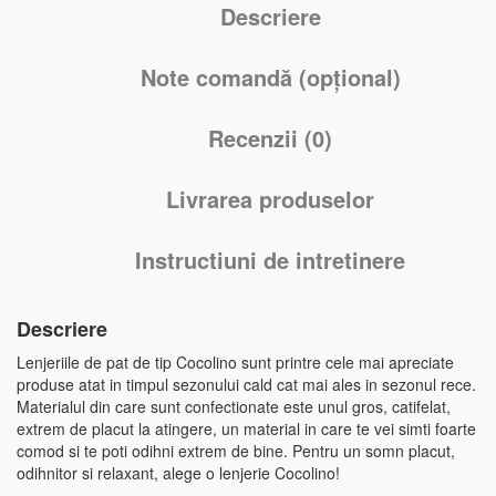
Descriere
Note comandă (opțional)
Recenzii (0)
Livrarea produselor
Instructiuni de intretinere
Descriere
Lenjeriile de pat de tip Cocolino sunt printre cele mai apreciate
produse atat in timpul sezonului cald cat mai ales in sezonul rece.
Materialul din care sunt confectionate este unul gros, catifelat,
extrem de placut la atingere, un material in care te vei simti foarte
comod si te poti odihni extrem de bine. Pentru un somn placut,
odihnitor si relaxant, alege o lenjerie Cocolino!