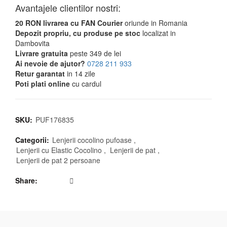
Avantajele clientilor nostri:
20 RON livrarea cu FAN Courier
oriunde in Romania
Depozit propriu, cu produse pe stoc
localizat in
Dambovita
Livrare gratuita
peste 349 de lei
Ai nevoie de ajutor?
0728 211 933
Retur garantat
in 14 zile
Poti plati online
cu cardul
SKU:
PUF176835
Categorii:
Lenjerii cocolino pufoase
,
Lenjerii cu Elastic Cocolino
,
Lenjerii de pat
,
Lenjerii de pat 2 persoane
Share