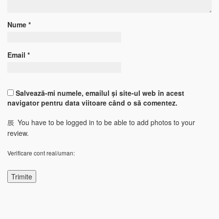
Nume
*
Email
*
Salvează-mi numele, emailul și site-ul web în acest
navigator pentru data viitoare când o să comentez.
You have to be logged in to be able to add photos to your
review.
Verificare cont real/uman: