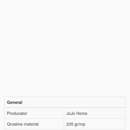
General
Producator
JoJo Home
Grosime material
235 gr/mp