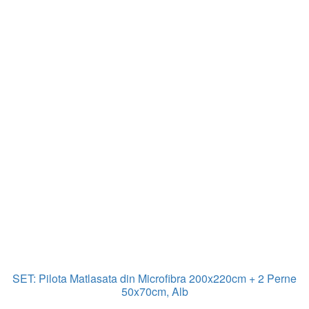
SET: Pilota Matlasata din Microfibra 200x220cm + 2 Perne
50x70cm, Alb