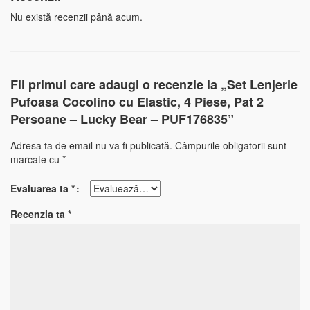
Nu există recenzii până acum.
Fii primul care adaugi o recenzie la „Set Lenjerie
Pufoasa Cocolino cu Elastic, 4 Piese, Pat 2
Persoane – Lucky Bear – PUF176835”
Adresa ta de email nu va fi publicată.
Câmpurile obligatorii sunt
marcate cu
*
Evaluarea ta
*
Recenzia ta
*