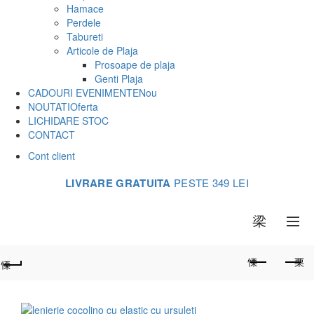
Hamace
Perdele
Tabureti
Articole de Plaja
Prosoape de plaja
Genti Plaja
CADOURI EVENIMENTE
Nou
NOUTATI
Oferta
LICHIDARE STOC
CONTACT
Cont client
LIVRARE GRATUITA
PESTE 349 LEI
0