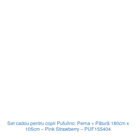
Set cadou pentru copii Pufulino: Perna + Pătură 180cm x
105cm – Pink Strawberry – PUF155404