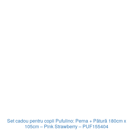
Set cadou pentru copii Pufulino: Perna + Pătură 180cm x
105cm – Pink Strawberry – PUF155404