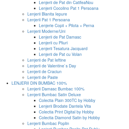
Lenjerii de Pat din Catifea
Nou
Lenjerii Cocolino Pat 1 Persoana
Lenjerii Blanita Iepure
Lenjerii Pat 1 Persoana
Lenjerie Copii + Pilota + Perna
Lenjerii Moderne/Uni
Lenjerii de Pat Damasc
Lenjerii cu Pliuri
Lenjerii Tesatura Jacquard
Lenjerii de Pat cu Volan
Lenjerii de Pat Ieftine
Lenjerii de Valentine`s Day
Lenjerii de Craciun
Lenjerii de Paste
LENJERII DIN BUMBAC 100%
Lenjerii Damasc Bumbac 100%
Lenjerii Bumbac Satin Deluxe
Colectia Plain 300TC by Hobby
Lenjerii Brodate Dantela Vita
Colectia Print Digital by Hobby
Colectia Diamond Satin by Hobby
Lenjerii Bumbac Poplin