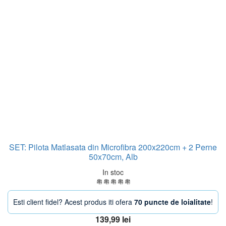
SET: Pilota Matlasata din Microfibra 200x220cm + 2 Perne
50x70cm, Alb
In stoc
Esti client fidel? Acest produs iti ofera
70 puncte de loialitate
!
139,99
lei