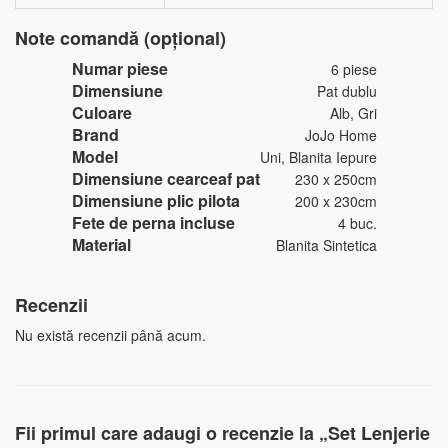
Note comandă (opțional)
Numar piese
6 piese
Dimensiune
Pat dublu
Culoare
Alb, Gri
Brand
JoJo Home
Model
Uni, Blanita Iepure
Dimensiune cearceaf pat
230 x 250cm
Dimensiune plic pilota
200 x 230cm
Fete de perna incluse
4 buc.
Material
Blanita Sintetica
Recenzii
Nu există recenzii până acum.
Fii primul care adaugi o recenzie la „Set Lenjerie