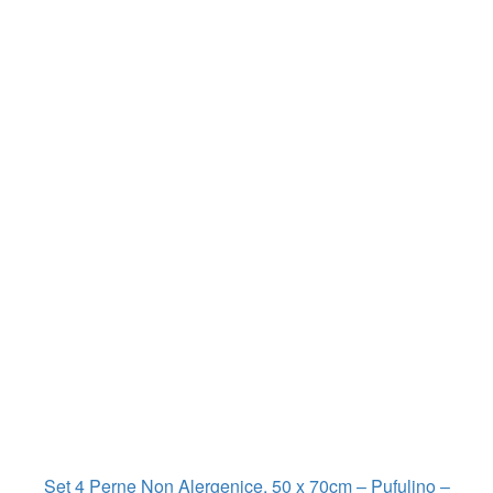
Set 4 Perne Non Alergenice, 50 x 70cm – Pufulino –