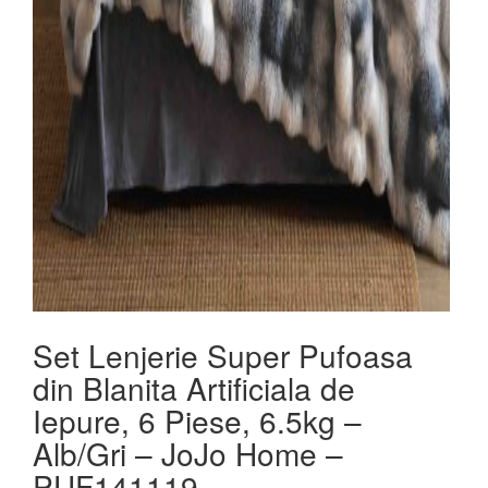
Set Lenjerie Super Pufoasa
din Blanita Artificiala de
Iepure, 6 Piese, 6.5kg –
Alb/Gri – JoJo Home –
PUF141119