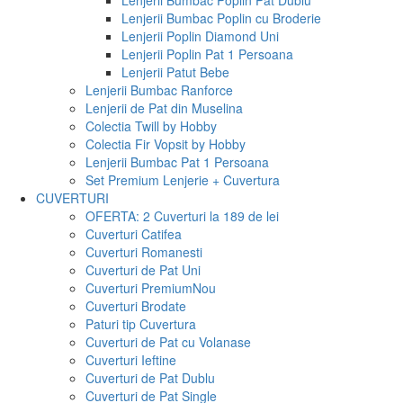
Lenjerii Bumbac Poplin Pat Dublu
Lenjerii Bumbac Poplin cu Broderie
Lenjerii Poplin Diamond Uni
Lenjerii Poplin Pat 1 Persoana
Lenjerii Patut Bebe
Lenjerii Bumbac Ranforce
Lenjerii de Pat din Muselina
Colectia Twill by Hobby
Colectia Fir Vopsit by Hobby
Lenjerii Bumbac Pat 1 Persoana
Set Premium Lenjerie + Cuvertura
CUVERTURI
OFERTA: 2 Cuverturi la 189 de lei
Cuverturi Catifea
Cuverturi Romanesti
Cuverturi de Pat Uni
Cuverturi Premium
Nou
Cuverturi Brodate
Paturi tip Cuvertura
Cuverturi de Pat cu Volanase
Cuverturi Ieftine
Cuverturi de Pat Dublu
Cuverturi de Pat Single