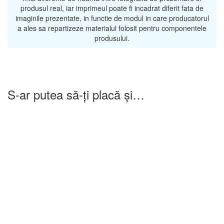
produsul real, iar imprimeul poate fi incadrat diferit fata de
imaginile prezentate, in functie de modul in care producatorul
a ales sa repartizeze materialul folosit pentru componentele
produsului.
S-ar putea să-ți placă și…
-25%