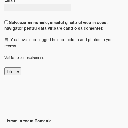
Email
*
Salvează-mi numele, emailul și site-ul web în acest
navigator pentru data viitoare când o să comentez.
You have to be logged in to be able to add photos to your
review.
Verificare cont real/uman:
Livram in toata Romania