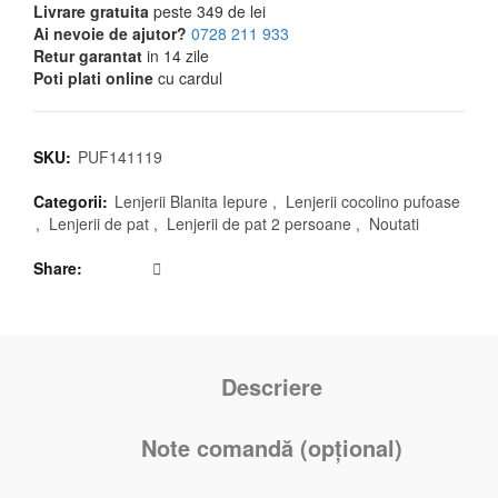
Livrare gratuita
peste 349 de lei
Ai nevoie de ajutor?
0728 211 933
Retur garantat
in 14 zile
Poti plati online
cu cardul
SKU:
PUF141119
Categorii:
Lenjerii Blanita Iepure
,
Lenjerii cocolino pufoase
,
Lenjerii de pat
,
Lenjerii de pat 2 persoane
,
Noutati
Share
Descriere
Note comandă (opțional)