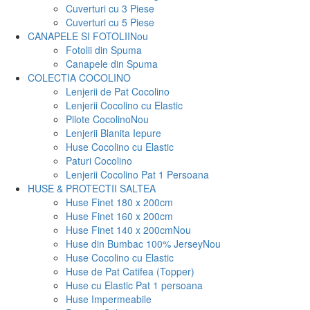
Cuverturi cu 3 Piese
Cuverturi cu 5 Piese
CANAPELE SI FOTOLII
Nou
Fotolii din Spuma
Canapele din Spuma
COLECTIA COCOLINO
Lenjerii de Pat Cocolino
Lenjerii Cocolino cu Elastic
Pilote Cocolino
Nou
Lenjerii Blanita Iepure
Huse Cocolino cu Elastic
Paturi Cocolino
Lenjerii Cocolino Pat 1 Persoana
HUSE & PROTECTII SALTEA
Huse Finet 180 x 200cm
Huse Finet 160 x 200cm
Huse Finet 140 x 200cm
Nou
Huse din Bumbac 100% Jersey
Nou
Huse Cocolino cu Elastic
Huse de Pat Catifea (Topper)
Huse cu Elastic Pat 1 persoana
Huse Impermeabile