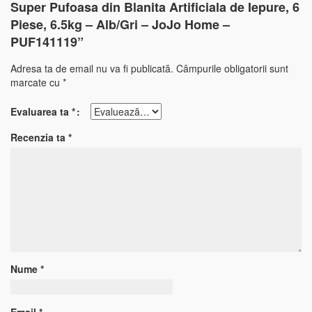
Super Pufoasa din Blanita Artificiala de Iepure, 6
Piese, 6.5kg – Alb/Gri – JoJo Home –
PUF141119”
Adresa ta de email nu va fi publicată.
Câmpurile obligatorii sunt
marcate cu
*
Evaluarea ta
*
Recenzia ta
*
Nume
*