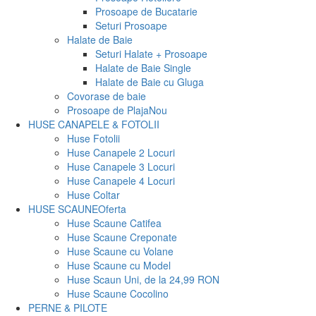
Prosoape de Bucatarie
Seturi Prosoape
Halate de Baie
Seturi Halate + Prosoape
Halate de Baie Single
Halate de Baie cu Gluga
Covorase de baie
Prosoape de Plaja
Nou
HUSE CANAPELE & FOTOLII
Huse Fotolii
Huse Canapele 2 Locuri
Huse Canapele 3 Locuri
Huse Canapele 4 Locuri
Huse Coltar
HUSE SCAUNE
Oferta
Huse Scaune Catifea
Huse Scaune Creponate
Huse Scaune cu Volane
Huse Scaune cu Model
Huse Scaun Uni, de la 24,99 RON
Huse Scaune Cocolino
PERNE & PILOTE