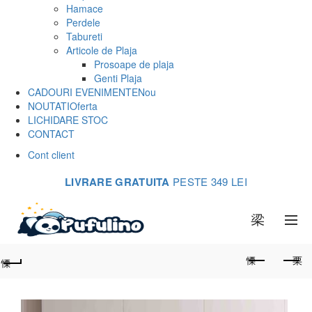
Hamace
Perdele
Tabureti
Articole de Plaja
Prosoape de plaja
Genti Plaja
CADOURI EVENIMENTE
Nou
NOUTATI
Oferta
LICHIDARE STOC
CONTACT
Cont client
LIVRARE GRATUITA
PESTE 349 LEI
0