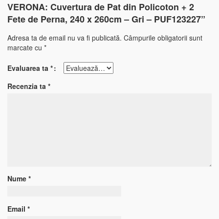
VERONA: Cuvertura de Pat din Policoton + 2
Fete de Perna, 240 x 260cm – Gri – PUF123227”
Adresa ta de email nu va fi publicată.
Câmpurile obligatorii sunt
marcate cu
*
Evaluarea ta
*
Recenzia ta
*
Nume
*
Email
*