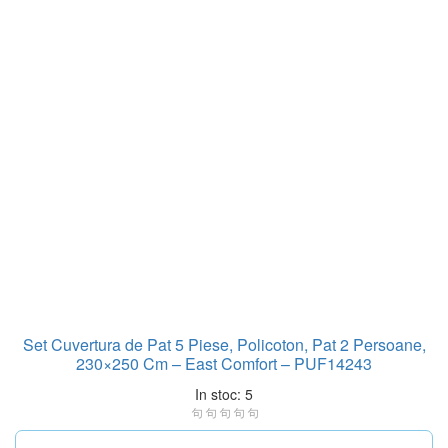
Set Cuvertura de Pat 5 Piese, Policoton, Pat 2 Persoane,
230×250 Cm – East Comfort – PUF14243
In stoc: 5