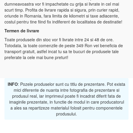
dumneavoastra vor fi impachetate cu grija si livrate in cel mai
scurt timp. Profita de livrare rapida si sigura, prin curier rapid,
oriunde in Romania, fara limita de kilometri si taxe adiacente,
costul pentru tine fiind fix indiferent de localitatea de destinatie!
Termen de livrare
Toate produsele din stoc vor fi livrate intre 24 si 48 de ore.
Totodata, la toate comenzile de peste 349 Ron vei beneficia de
transport gratuit, astfel incat tu sa te bucuri de produsele tale
preferate la cele mai bune preturi!
INFO
: Pozele produselor sunt cu titlu de prezentare. Pot exista
mici diferente de nuanta intre fotografia de prezentare si
produsul real, iar imprimeul poate fi incadrat diferit fata de
imaginile prezentate, in functie de modul in care producatorul
a ales sa repartizeze materialul folosit pentru componentele
produsului.