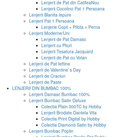
Lenjerii de Pat din Catifea
Nou
Lenjerii Cocolino Pat 1 Persoana
Lenjerii Blanita Iepure
Lenjerii Pat 1 Persoana
Lenjerie Copii + Pilota + Perna
Lenjerii Moderne/Uni
Lenjerii de Pat Damasc
Lenjerii cu Pliuri
Lenjerii Tesatura Jacquard
Lenjerii de Pat cu Volan
Lenjerii de Pat Ieftine
Lenjerii de Valentine`s Day
Lenjerii de Craciun
Lenjerii de Paste
LENJERII DIN BUMBAC 100%
Lenjerii Damasc Bumbac 100%
Lenjerii Bumbac Satin Deluxe
Colectia Plain 300TC by Hobby
Lenjerii Brodate Dantela Vita
Colectia Print Digital by Hobby
Colectia Diamond Satin by Hobby
Lenjerii Bumbac Poplin