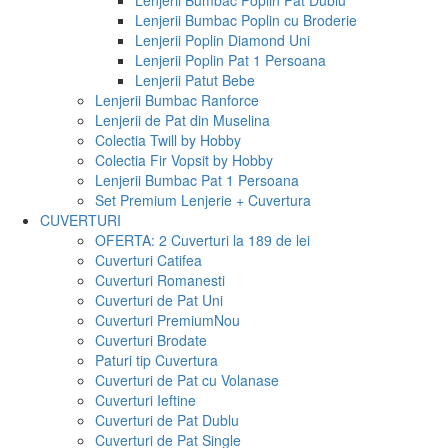
Lenjerii Bumbac Poplin Pat Dublu
Lenjerii Bumbac Poplin cu Broderie
Lenjerii Poplin Diamond Uni
Lenjerii Poplin Pat 1 Persoana
Lenjerii Patut Bebe
Lenjerii Bumbac Ranforce
Lenjerii de Pat din Muselina
Colectia Twill by Hobby
Colectia Fir Vopsit by Hobby
Lenjerii Bumbac Pat 1 Persoana
Set Premium Lenjerie + Cuvertura
CUVERTURI
OFERTA: 2 Cuverturi la 189 de lei
Cuverturi Catifea
Cuverturi Romanesti
Cuverturi de Pat Uni
Cuverturi Premium
Nou
Cuverturi Brodate
Paturi tip Cuvertura
Cuverturi de Pat cu Volanase
Cuverturi Ieftine
Cuverturi de Pat Dublu
Cuverturi de Pat Single