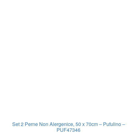
Set 2 Perne Non Alergenice, 50 x 70cm – Pufulino –
PUF47346