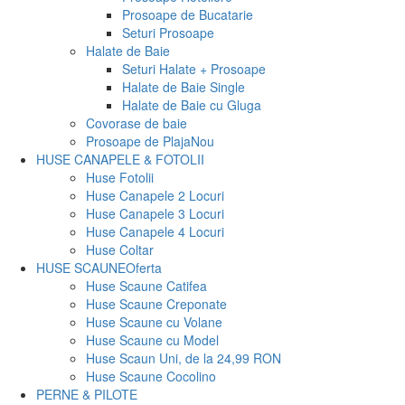
Prosoape de Bucatarie
Seturi Prosoape
Halate de Baie
Seturi Halate + Prosoape
Halate de Baie Single
Halate de Baie cu Gluga
Covorase de baie
Prosoape de Plaja
Nou
HUSE CANAPELE & FOTOLII
Huse Fotolii
Huse Canapele 2 Locuri
Huse Canapele 3 Locuri
Huse Canapele 4 Locuri
Huse Coltar
HUSE SCAUNE
Oferta
Huse Scaune Catifea
Huse Scaune Creponate
Huse Scaune cu Volane
Huse Scaune cu Model
Huse Scaun Uni, de la 24,99 RON
Huse Scaune Cocolino
PERNE & PILOTE