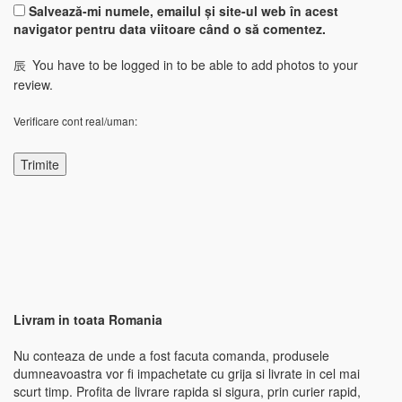
Salvează-mi numele, emailul și site-ul web în acest
navigator pentru data viitoare când o să comentez.
You have to be logged in to be able to add photos to your
review.
Verificare cont real/uman:
Livram in toata Romania
Nu conteaza de unde a fost facuta comanda, produsele
dumneavoastra vor fi impachetate cu grija si livrate in cel mai
scurt timp. Profita de livrare rapida si sigura, prin curier rapid,