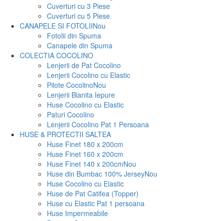
Cuverturi cu 3 Piese
Cuverturi cu 5 Piese
CANAPELE SI FOTOLII
Nou
Fotolii din Spuma
Canapele din Spuma
COLECTIA COCOLINO
Lenjerii de Pat Cocolino
Lenjerii Cocolino cu Elastic
Pilote Cocolino
Nou
Lenjerii Blanita Iepure
Huse Cocolino cu Elastic
Paturi Cocolino
Lenjerii Cocolino Pat 1 Persoana
HUSE & PROTECTII SALTEA
Huse Finet 180 x 200cm
Huse Finet 160 x 200cm
Huse Finet 140 x 200cm
Nou
Huse din Bumbac 100% Jersey
Nou
Huse Cocolino cu Elastic
Huse de Pat Catifea (Topper)
Huse cu Elastic Pat 1 persoana
Huse Impermeabile