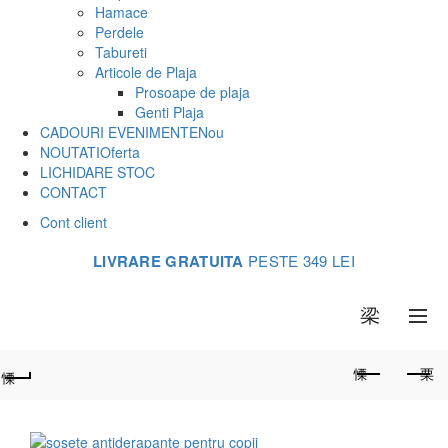
Hamace
Perdele
Tabureti
Articole de Plaja
Prosoape de plaja
Genti Plaja
CADOURI EVENIMENTE
Nou
NOUTATI
Oferta
LICHIDARE STOC
CONTACT
Cont client
LIVRARE GRATUITA
PESTE 349 LEI
0