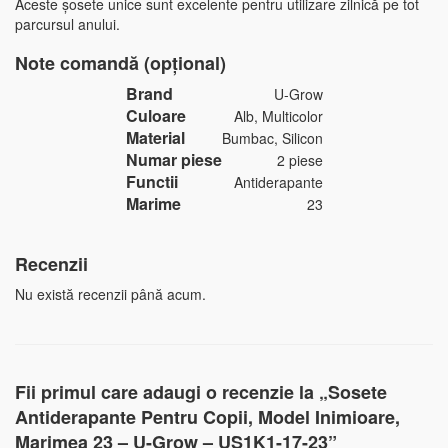
Aceste șosete unice sunt excelente pentru utilizare zilnică pe tot
parcursul anului.
Note comandă (opțional)
Brand
U-Grow
Culoare
Alb, Multicolor
Material
Bumbac, Silicon
Numar piese
2 piese
Functii
Antiderapante
Marime
23
Recenzii
Nu există recenzii până acum.
Fii primul care adaugi o recenzie la „Sosete
Antiderapante Pentru Copii, Model Inimioare,
Marimea 23 – U-Grow – US1K1-17-23”