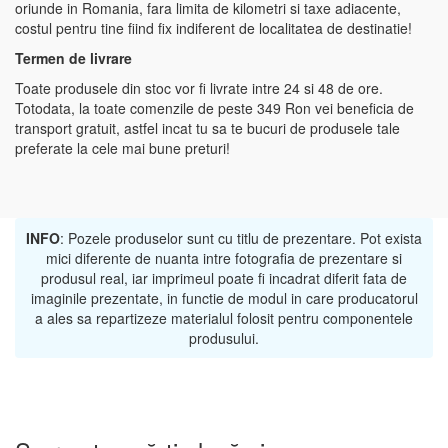
oriunde in Romania, fara limita de kilometri si taxe adiacente,
costul pentru tine fiind fix indiferent de localitatea de destinatie!
Termen de livrare
Toate produsele din stoc vor fi livrate intre 24 si 48 de ore.
Totodata, la toate comenzile de peste 349 Ron vei beneficia de
transport gratuit, astfel incat tu sa te bucuri de produsele tale
preferate la cele mai bune preturi!
INFO
: Pozele produselor sunt cu titlu de prezentare. Pot exista
mici diferente de nuanta intre fotografia de prezentare si
produsul real, iar imprimeul poate fi incadrat diferit fata de
imaginile prezentate, in functie de modul in care producatorul
a ales sa repartizeze materialul folosit pentru componentele
produsului.