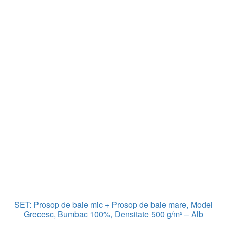
SET: Prosop de baie mic + Prosop de baie mare, Model
Grecesc, Bumbac 100%, Densitate 500 g/m² – Alb