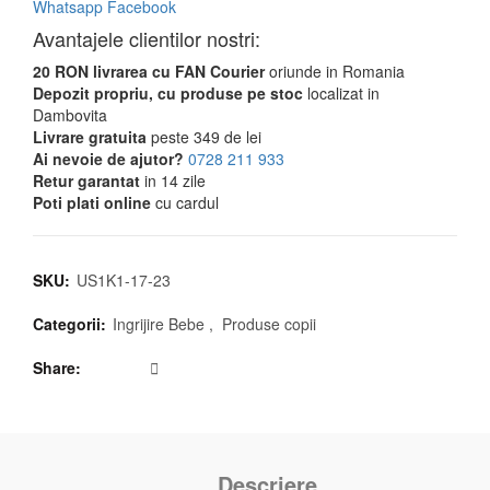
Whatsapp
Facebook
Avantajele clientilor nostri:
20 RON livrarea cu FAN Courier
oriunde in Romania
Depozit propriu, cu produse pe stoc
localizat in
Dambovita
Livrare gratuita
peste 349 de lei
Ai nevoie de ajutor?
0728 211 933
Retur garantat
in 14 zile
Poti plati online
cu cardul
SKU:
US1K1-17-23
Categorii:
Ingrijire Bebe
,
Produse copii
Share
Descriere