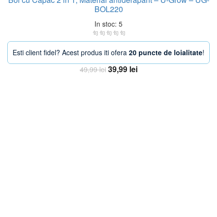
BOL220
In stoc: 5
Esti client fidel? Acest produs iti ofera
20 puncte de loialitate
!
Prețul
Prețul
39,99
lei
49,99
lei
inițial
curent
Adaugă în coș
a
este:
fost:
39,99 lei.
49,99 lei.
-17%