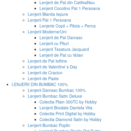
Lenjerii de Pat din Catifea
Nou
Lenjerii Cocolino Pat 1 Persoana
Lenjerii Blanita Iepure
Lenjerii Pat 1 Persoana
Lenjerie Copii + Pilota + Perna
Lenjerii Moderne/Uni
Lenjerii de Pat Damasc
Lenjerii cu Pliuri
Lenjerii Tesatura Jacquard
Lenjerii de Pat cu Volan
Lenjerii de Pat Ieftine
Lenjerii de Valentine`s Day
Lenjerii de Craciun
Lenjerii de Paste
LENJERII DIN BUMBAC 100%
Lenjerii Damasc Bumbac 100%
Lenjerii Bumbac Satin Deluxe
Colectia Plain 300TC by Hobby
Lenjerii Brodate Dantela Vita
Colectia Print Digital by Hobby
Colectia Diamond Satin by Hobby
Lenjerii Bumbac Poplin