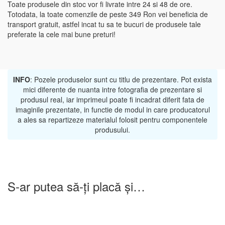
Toate produsele din stoc vor fi livrate intre 24 si 48 de ore.
Totodata, la toate comenzile de peste 349 Ron vei beneficia de
transport gratuit, astfel incat tu sa te bucuri de produsele tale
preferate la cele mai bune preturi!
INFO
: Pozele produselor sunt cu titlu de prezentare. Pot exista
mici diferente de nuanta intre fotografia de prezentare si
produsul real, iar imprimeul poate fi incadrat diferit fata de
imaginile prezentate, in functie de modul in care producatorul
a ales sa repartizeze materialul folosit pentru componentele
produsului.
S-ar putea să-ți placă și…
-25%