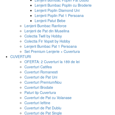
Lenjerii Bumbac Poplin Pat Dublu
Lenjerii Bumbac Poplin cu Broderie
Lenjerii Poplin Diamond Uni
Lenjerii Poplin Pat 1 Persoana
Lenjerii Patut Bebe
Lenjerii Bumbac Ranforce
Lenjerii de Pat din Muselina
Colectia Twill by Hobby
Colectia Fir Vopsit by Hobby
Lenjerii Bumbac Pat 1 Persoana
Set Premium Lenjerie + Cuvertura
CUVERTURI
OFERTA: 2 Cuverturi la 189 de lei
Cuverturi Catifea
Cuverturi Romanesti
Cuverturi de Pat Uni
Cuverturi Premium
Nou
Cuverturi Brodate
Paturi tip Cuvertura
Cuverturi de Pat cu Volanase
Cuverturi Ieftine
Cuverturi de Pat Dublu
Cuverturi de Pat Single