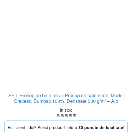
SET: Prosop de baie mic + Prosop de baie mare, Model
Grecesc, Bumbac 100%, Densitate 500 g/m² – Alb
In stoc
Esti client fidel? Acest produs iti ofera
30 puncte de loialitate
!