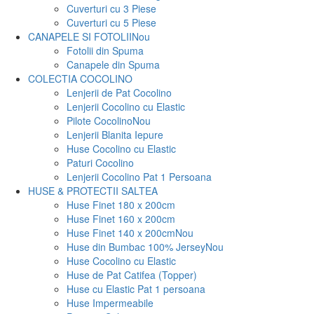
Cuverturi cu 3 Piese
Cuverturi cu 5 Piese
CANAPELE SI FOTOLII
Nou
Fotolii din Spuma
Canapele din Spuma
COLECTIA COCOLINO
Lenjerii de Pat Cocolino
Lenjerii Cocolino cu Elastic
Pilote Cocolino
Nou
Lenjerii Blanita Iepure
Huse Cocolino cu Elastic
Paturi Cocolino
Lenjerii Cocolino Pat 1 Persoana
HUSE & PROTECTII SALTEA
Huse Finet 180 x 200cm
Huse Finet 160 x 200cm
Huse Finet 140 x 200cm
Nou
Huse din Bumbac 100% Jersey
Nou
Huse Cocolino cu Elastic
Huse de Pat Catifea (Topper)
Huse cu Elastic Pat 1 persoana
Huse Impermeabile