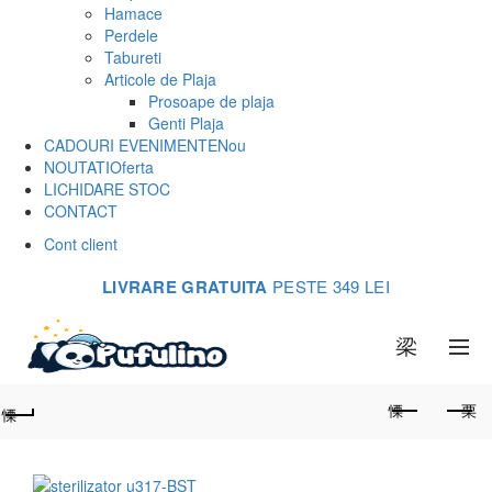
Hamace
Perdele
Tabureti
Articole de Plaja
Prosoape de plaja
Genti Plaja
CADOURI EVENIMENTE
Nou
NOUTATI
Oferta
LICHIDARE STOC
CONTACT
Cont client
LIVRARE GRATUITA
PESTE 349 LEI
0