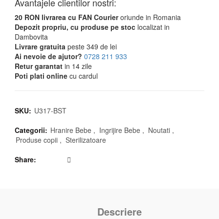
Avantajele clientilor nostri:
20 RON livrarea cu FAN Courier
oriunde in Romania
Depozit propriu, cu produse pe stoc
localizat in
Dambovita
Livrare gratuita
peste 349 de lei
Ai nevoie de ajutor?
0728 211 933
Retur garantat
in 14 zile
Poti plati online
cu cardul
SKU:
U317-BST
Categorii:
Hranire Bebe
,
Ingrijire Bebe
,
Noutati
,
Produse copii
,
Sterilizatoare
Share
Descriere