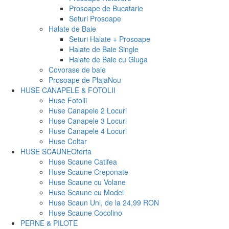
Prosoape de Bucatarie
Seturi Prosoape
Halate de Baie
Seturi Halate + Prosoape
Halate de Baie Single
Halate de Baie cu Gluga
Covorase de baie
Prosoape de Plaja
Nou
HUSE CANAPELE & FOTOLII
Huse Fotolii
Huse Canapele 2 Locuri
Huse Canapele 3 Locuri
Huse Canapele 4 Locuri
Huse Coltar
HUSE SCAUNE
Oferta
Huse Scaune Catifea
Huse Scaune Creponate
Huse Scaune cu Volane
Huse Scaune cu Model
Huse Scaun Uni, de la 24,99 RON
Huse Scaune Cocolino
PERNE & PILOTE