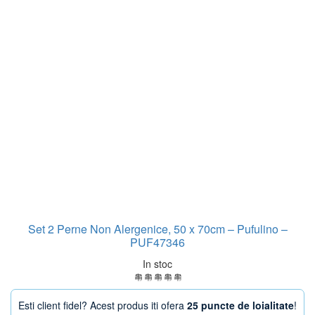
Set 2 Perne Non Alergenice, 50 x 70cm – Pufulino –
PUF47346
In stoc
Esti client fidel? Acest produs iti ofera
25 puncte de loialitate
!