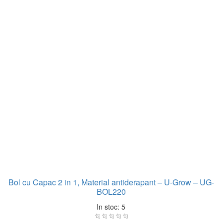
Bol cu Capac 2 in 1, Material antiderapant – U-Grow – UG-
BOL220
In stoc: 5