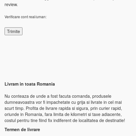
review.
Verificare cont real/uman:
Livram in toata Romania
Nu conteaza de unde a fost facuta comanda, produsele
dumneavoastra vor fi impachetate cu grija si livrate in cel mai
scurt timp. Profita de livrare rapida si sigura, prin curier rapid,
oriunde in Romania, fara limita de kilometri si taxe adiacente,
costul pentru tine fiind fix indiferent de localitatea de destinatie!
Termen de livrare