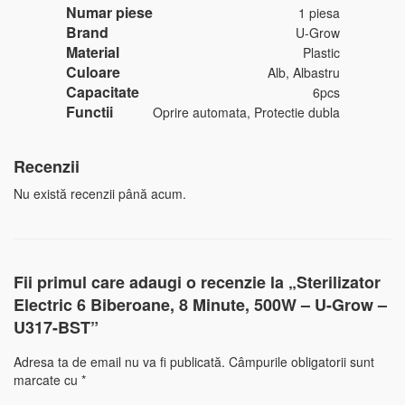
Numar piese
1 piesa
Brand
U-Grow
Material
Plastic
Culoare
Alb, Albastru
Capacitate
6pcs
Functii
Oprire automata, Protectie dubla
Recenzii
Nu există recenzii până acum.
Fii primul care adaugi o recenzie la „Sterilizator
Electric 6 Biberoane, 8 Minute, 500W – U-Grow –
U317-BST”
Adresa ta de email nu va fi publicată.
Câmpurile obligatorii sunt
marcate cu
*