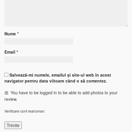
Nume
*
Email
*
Salvează-mi numele, emailul și site-ul web în acest
navigator pentru data viitoare când o să comentez.
You have to be logged in to be able to add photos to your
review.
Verificare cont real/uman: