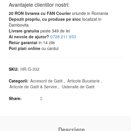
Avantajele clientilor nostri:
20 RON livrarea cu FAN Courier
oriunde in Romania
Depozit propriu, cu produse pe stoc
localizat in
Dambovita
Livrare gratuita
peste 349 de lei
Ai nevoie de ajutor?
0728 211 933
Retur garantat
in 14 zile
Poti plati online
cu cardul
SKU:
HR-G-332
Categorii:
Accesorii de Gatit
,
Articole Bucatarie
,
Articole de Gatit & Servire
,
Ustensile de Gatit
Share
Descriere