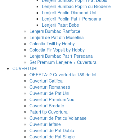
Lenjerii Bumbac Poplin Pat Dublu
Lenjerii Bumbac Poplin cu Broderie
Lenjerii Poplin Diamond Uni
Lenjerii Poplin Pat 1 Persoana
Lenjerii Patut Bebe
Lenjerii Bumbac Ranforce
Lenjerii de Pat din Muselina
Colectia Twill by Hobby
Colectia Fir Vopsit by Hobby
Lenjerii Bumbac Pat 1 Persoana
Set Premium Lenjerie + Cuvertura
CUVERTURI
OFERTA: 2 Cuverturi la 189 de lei
Cuverturi Catifea
Cuverturi Romanesti
Cuverturi de Pat Uni
Cuverturi Premium
Nou
Cuverturi Brodate
Paturi tip Cuvertura
Cuverturi de Pat cu Volanase
Cuverturi Ieftine
Cuverturi de Pat Dublu
Cuverturi de Pat Single