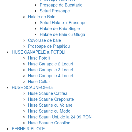
Prosoape de Bucatarie
Seturi Prosoape
Halate de Baie
Seturi Halate + Prosoape
Halate de Baie Single
Halate de Baie cu Gluga
Covorase de baie
Prosoape de Plaja
Nou
HUSE CANAPELE & FOTOLII
Huse Fotolii
Huse Canapele 2 Locuri
Huse Canapele 3 Locuri
Huse Canapele 4 Locuri
Huse Coltar
HUSE SCAUNE
Oferta
Huse Scaune Catifea
Huse Scaune Creponate
Huse Scaune cu Volane
Huse Scaune cu Model
Huse Scaun Uni, de la 24,99 RON
Huse Scaune Cocolino
PERNE & PILOTE