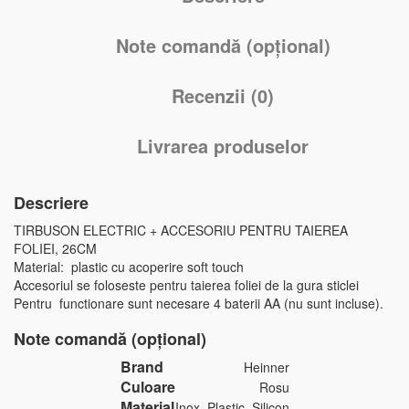
Note comandă (opțional)
Recenzii (0)
Livrarea produselor
Descriere
TIRBUSON ELECTRIC + ACCESORIU PENTRU TAIEREA
FOLIEI, 26CM
Material: plastic cu acoperire soft touch
Accesoriul se foloseste pentru taierea foliei de la gura sticlei
Pentru functionare sunt necesare 4 baterii AA (nu sunt incluse).
Note comandă (opțional)
Brand
Heinner
Culoare
Rosu
Material
Inox, Plastic, Silicon