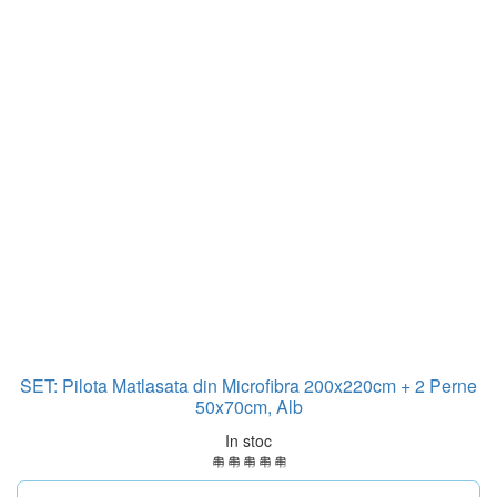
SET: Pilota Matlasata din Microfibra 200x220cm + 2 Perne
50x70cm, Alb
In stoc