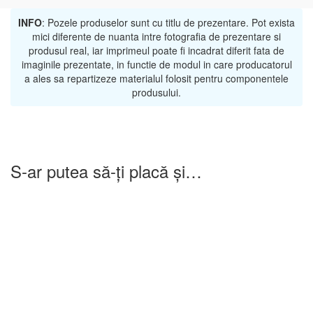
INFO
: Pozele produselor sunt cu titlu de prezentare. Pot exista
mici diferente de nuanta intre fotografia de prezentare si
produsul real, iar imprimeul poate fi incadrat diferit fata de
imaginile prezentate, in functie de modul in care producatorul
a ales sa repartizeze materialul folosit pentru componentele
produsului.
S-ar putea să-ți placă și…
-25%