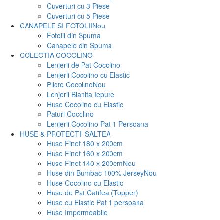
Cuverturi cu 3 Piese
Cuverturi cu 5 Piese
CANAPELE SI FOTOLII
Nou
Fotolii din Spuma
Canapele din Spuma
COLECTIA COCOLINO
Lenjerii de Pat Cocolino
Lenjerii Cocolino cu Elastic
Pilote Cocolino
Nou
Lenjerii Blanita Iepure
Huse Cocolino cu Elastic
Paturi Cocolino
Lenjerii Cocolino Pat 1 Persoana
HUSE & PROTECTII SALTEA
Huse Finet 180 x 200cm
Huse Finet 160 x 200cm
Huse Finet 140 x 200cm
Nou
Huse din Bumbac 100% Jersey
Nou
Huse Cocolino cu Elastic
Huse de Pat Catifea (Topper)
Huse cu Elastic Pat 1 persoana
Huse Impermeabile