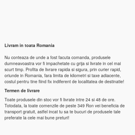
Livram in toata Romania
Nu conteaza de unde a fost facuta comanda, produsele
dumneavoastra vor fi impachetate cu grija si livrate in cel mai
scurt timp. Profita de livrare rapida si sigura, prin curier rapid,
oriunde in Romania, fara limita de kilometri si taxe adiacente,
costul pentru tine fiind fix indiferent de localitatea de destinatie!
Termen de livrare
Toate produsele din stoc vor fi livrate intre 24 si 48 de ore.
Totodata, la toate comenzile de peste 349 Ron vei beneficia de
transport gratuit, astfel incat tu sa te bucuri de produsele tale
preferate la cele mai bune preturi!