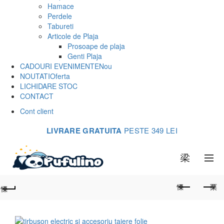
Hamace
Perdele
Tabureti
Articole de Plaja
Prosoape de plaja
Genti Plaja
CADOURI EVENIMENTE
Nou
NOUTATI
Oferta
LICHIDARE STOC
CONTACT
Cont client
LIVRARE GRATUITA
PESTE 349 LEI
0