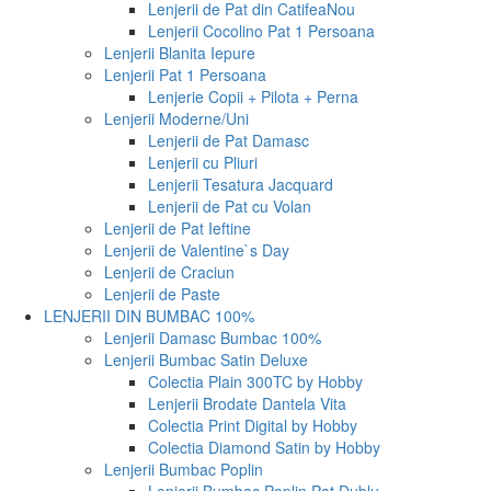
Lenjerii de Pat din Catifea
Nou
Lenjerii Cocolino Pat 1 Persoana
Lenjerii Blanita Iepure
Lenjerii Pat 1 Persoana
Lenjerie Copii + Pilota + Perna
Lenjerii Moderne/Uni
Lenjerii de Pat Damasc
Lenjerii cu Pliuri
Lenjerii Tesatura Jacquard
Lenjerii de Pat cu Volan
Lenjerii de Pat Ieftine
Lenjerii de Valentine`s Day
Lenjerii de Craciun
Lenjerii de Paste
LENJERII DIN BUMBAC 100%
Lenjerii Damasc Bumbac 100%
Lenjerii Bumbac Satin Deluxe
Colectia Plain 300TC by Hobby
Lenjerii Brodate Dantela Vita
Colectia Print Digital by Hobby
Colectia Diamond Satin by Hobby
Lenjerii Bumbac Poplin