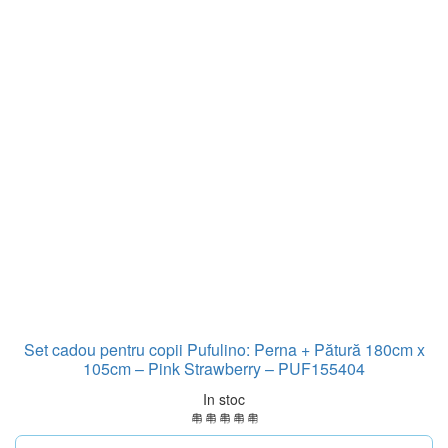
Set cadou pentru copii Pufulino: Perna + Pătură 180cm x
105cm – Pink Strawberry – PUF155404
In stoc