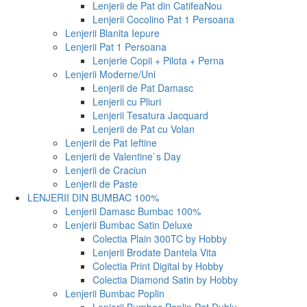
Lenjerii de Pat din Catifea
Nou
Lenjerii Cocolino Pat 1 Persoana
Lenjerii Blanita Iepure
Lenjerii Pat 1 Persoana
Lenjerie Copii + Pilota + Perna
Lenjerii Moderne/Uni
Lenjerii de Pat Damasc
Lenjerii cu Pliuri
Lenjerii Tesatura Jacquard
Lenjerii de Pat cu Volan
Lenjerii de Pat Ieftine
Lenjerii de Valentine`s Day
Lenjerii de Craciun
Lenjerii de Paste
LENJERII DIN BUMBAC 100%
Lenjerii Damasc Bumbac 100%
Lenjerii Bumbac Satin Deluxe
Colectia Plain 300TC by Hobby
Lenjerii Brodate Dantela Vita
Colectia Print Digital by Hobby
Colectia Diamond Satin by Hobby
Lenjerii Bumbac Poplin