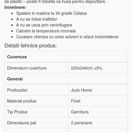
de plastic – poate fi folosita ca husa pentru depozitare.
Intretinere:
Spalare in masina la 30 grade Celsius
A nu se folosi inalbitor
A nu se usca prin centrifugare
Calcare la temperatura normala
Curatare chimica cu orice solvent in afara tricloretilenei
Detalii tehnice produs:
Cuvertura
Dimensiuni cuvertura
220x240cm ±5%
General
Producator
JoJo Home
Material produs
Finet
Tip Produs
Garnitura
Dimensiune pat
2 persoane