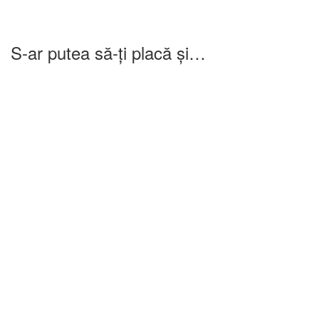
S-ar putea să-ți placă și…
-25%