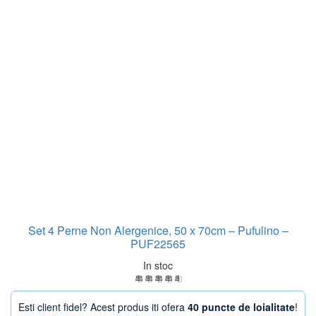
Set 4 Perne Non Alergenice, 50 x 70cm – Pufulino –
PUF22565
In stoc
Esti client fidel? Acest produs iti ofera
40 puncte de loialitate
!