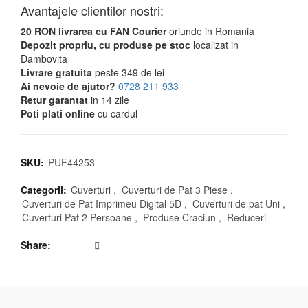
Avantajele clientilor nostri:
20 RON livrarea cu FAN Courier
oriunde in Romania
Depozit propriu, cu produse pe stoc
localizat in
Dambovita
Livrare gratuita
peste 349 de lei
Ai nevoie de ajutor?
0728 211 933
Retur garantat
in 14 zile
Poti plati online
cu cardul
SKU:
PUF44253
Categorii:
Cuverturi
,
Cuverturi de Pat 3 Piese
,
Cuverturi de Pat Imprimeu Digital 5D
,
Cuverturi de pat Uni
,
Cuverturi Pat 2 Persoane
,
Produse Craciun
,
Reduceri
Share