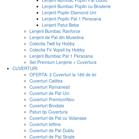
Lenjerii Bumbac Poplin Pat Dublu
Lenjerii Bumbac Poplin cu Broderie
Lenjerii Poplin Diamond Uni
Lenjerii Poplin Pat 1 Persoana
Lenjerii Patut Bebe
Lenjerii Bumbac Ranforce
Lenjerii de Pat din Muselina
Colectia Twill by Hobby
Colectia Fir Vopsit by Hobby
Lenjerii Bumbac Pat 1 Persoana
Set Premium Lenjerie + Cuvertura
CUVERTURI
OFERTA: 2 Cuverturi la 189 de lei
Cuverturi Catifea
Cuverturi Romanesti
Cuverturi de Pat Uni
Cuverturi Premium
Nou
Cuverturi Brodate
Paturi tip Cuvertura
Cuverturi de Pat cu Volanase
Cuverturi Ieftine
Cuverturi de Pat Dublu
Cuverturi de Pat Single