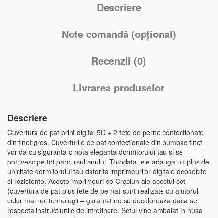
Descriere
Note comandă (opțional)
Recenzii (0)
Livrarea produselor
Descriere
Cuvertura de pat print digital 5D + 2 fete de perne confectionate
din finet gros. Cuverturile de pat confectionate din bumbac finet
vor da cu siguranta o nota eleganta dormitorului tau si se
potrivesc pe tot parcursul anului. Totodata, ele adauga un plus de
unicitate dormitorului tau datorita imprimeurilor digitale deosebite
si rezistente. Aceste imprimeuri de Craciun ale acestui set
(cuvertura de pat plus fete de perna) sunt realizate cu ajutorul
celor mai noi tehnologii – garantat nu se decoloreaza daca se
respecta instructiunile de intretinere. Setul vine ambalat in husa