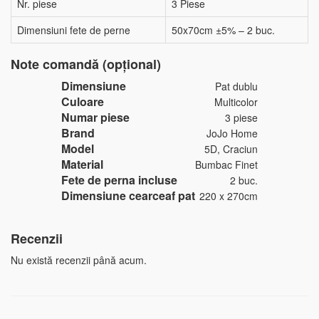
Nr. piese
3 Piese
Dimensiuni fete de perne
50x70cm ±5% – 2 buc.
Note comandă (opțional)
Dimensiune
Pat dublu
Culoare
Multicolor
Numar piese
3 piese
Brand
JoJo Home
Model
5D, Craciun
Material
Bumbac Finet
Fete de perna incluse
2 buc.
Dimensiune cearceaf pat
220 x 270cm
Recenzii
Nu există recenzii până acum.