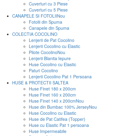
Cuverturi cu 3 Piese
Cuverturi cu 5 Piese
CANAPELE SI FOTOLII
Nou
Fotolii din Spuma
Canapele din Spuma
COLECTIA COCOLINO
Lenjerii de Pat Cocolino
Lenjerii Cocolino cu Elastic
Pilote Cocolino
Nou
Lenjerii Blanita Iepure
Huse Cocolino cu Elastic
Paturi Cocolino
Lenjerii Cocolino Pat 1 Persoana
HUSE & PROTECTII SALTEA
Huse Finet 180 x 200cm
Huse Finet 160 x 200cm
Huse Finet 140 x 200cm
Nou
Huse din Bumbac 100% Jersey
Nou
Huse Cocolino cu Elastic
Huse de Pat Catifea (Topper)
Huse cu Elastic Pat 1 persoana
Huse Impermeabile