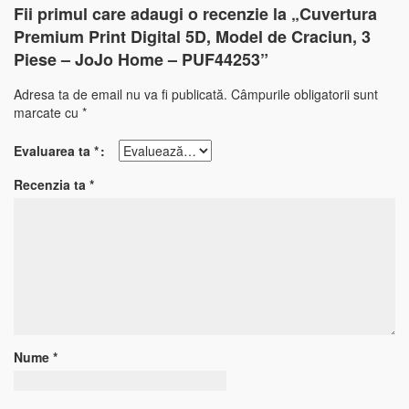
Fii primul care adaugi o recenzie la „Cuvertura
Premium Print Digital 5D, Model de Craciun, 3
Piese – JoJo Home – PUF44253”
Adresa ta de email nu va fi publicată.
Câmpurile obligatorii sunt
marcate cu
*
Evaluarea ta
*
Recenzia ta
*
Nume
*