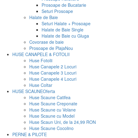
Prosoape de Bucatarie
Seturi Prosoape
Halate de Baie
Seturi Halate + Prosoape
Halate de Baie Single
Halate de Baie cu Gluga
Covorase de baie
Prosoape de Plaja
Nou
HUSE CANAPELE & FOTOLII
Huse Fotolii
Huse Canapele 2 Locuri
Huse Canapele 3 Locuri
Huse Canapele 4 Locuri
Huse Coltar
HUSE SCAUNE
Oferta
Huse Scaune Catifea
Huse Scaune Creponate
Huse Scaune cu Volane
Huse Scaune cu Model
Huse Scaun Uni, de la 24,99 RON
Huse Scaune Cocolino
PERNE & PILOTE