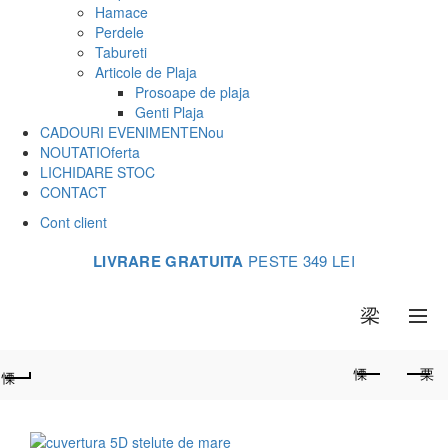
Hamace
Perdele
Tabureti
Articole de Plaja
Prosoape de plaja
Genti Plaja
CADOURI EVENIMENTE
Nou
NOUTATI
Oferta
LICHIDARE STOC
CONTACT
Cont client
LIVRARE GRATUITA
PESTE 349 LEI
0