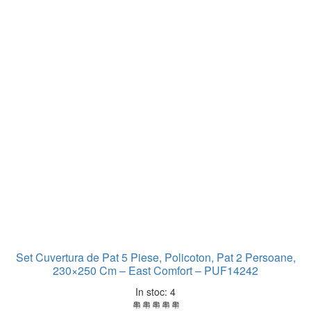
Set Cuvertura de Pat 5 Piese, Policoton, Pat 2 Persoane,
230×250 Cm – East Comfort – PUF14242
In stoc: 4