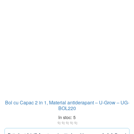
Bol cu Capac 2 in 1, Material antiderapant – U-Grow – UG-
BOL220
In stoc: 5