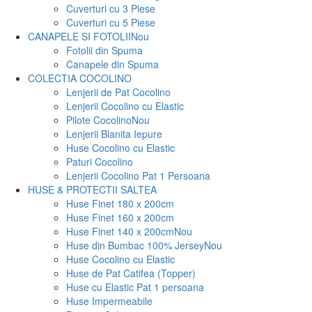
Cuverturi cu 3 Piese
Cuverturi cu 5 Piese
CANAPELE SI FOTOLII
Nou
Fotolii din Spuma
Canapele din Spuma
COLECTIA COCOLINO
Lenjerii de Pat Cocolino
Lenjerii Cocolino cu Elastic
Pilote Cocolino
Nou
Lenjerii Blanita Iepure
Huse Cocolino cu Elastic
Paturi Cocolino
Lenjerii Cocolino Pat 1 Persoana
HUSE & PROTECTII SALTEA
Huse Finet 180 x 200cm
Huse Finet 160 x 200cm
Huse Finet 140 x 200cm
Nou
Huse din Bumbac 100% Jersey
Nou
Huse Cocolino cu Elastic
Huse de Pat Catifea (Topper)
Huse cu Elastic Pat 1 persoana
Huse Impermeabile