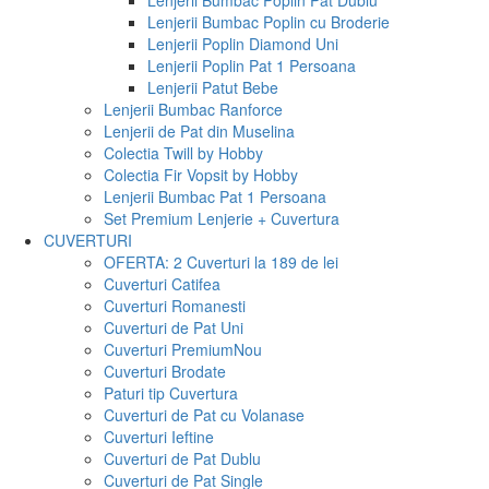
Lenjerii Bumbac Poplin Pat Dublu
Lenjerii Bumbac Poplin cu Broderie
Lenjerii Poplin Diamond Uni
Lenjerii Poplin Pat 1 Persoana
Lenjerii Patut Bebe
Lenjerii Bumbac Ranforce
Lenjerii de Pat din Muselina
Colectia Twill by Hobby
Colectia Fir Vopsit by Hobby
Lenjerii Bumbac Pat 1 Persoana
Set Premium Lenjerie + Cuvertura
CUVERTURI
OFERTA: 2 Cuverturi la 189 de lei
Cuverturi Catifea
Cuverturi Romanesti
Cuverturi de Pat Uni
Cuverturi Premium
Nou
Cuverturi Brodate
Paturi tip Cuvertura
Cuverturi de Pat cu Volanase
Cuverturi Ieftine
Cuverturi de Pat Dublu
Cuverturi de Pat Single