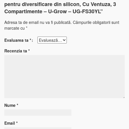
pentru diversificare din silicon, Cu Ventuza, 3
Compartimente – U-Grow – UG-FS30YL”
Adresa ta de email nu va fi publicată.
Câmpurile obligatorii sunt
marcate cu
*
Evaluarea ta
*
Recenzia ta
*
Nume
*
Email
*