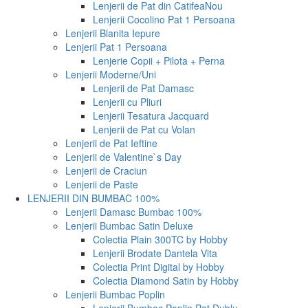
Lenjerii de Pat din Catifea
Nou
Lenjerii Cocolino Pat 1 Persoana
Lenjerii Blanita Iepure
Lenjerii Pat 1 Persoana
Lenjerie Copii + Pilota + Perna
Lenjerii Moderne/Uni
Lenjerii de Pat Damasc
Lenjerii cu Pliuri
Lenjerii Tesatura Jacquard
Lenjerii de Pat cu Volan
Lenjerii de Pat Ieftine
Lenjerii de Valentine`s Day
Lenjerii de Craciun
Lenjerii de Paste
LENJERII DIN BUMBAC 100%
Lenjerii Damasc Bumbac 100%
Lenjerii Bumbac Satin Deluxe
Colectia Plain 300TC by Hobby
Lenjerii Brodate Dantela Vita
Colectia Print Digital by Hobby
Colectia Diamond Satin by Hobby
Lenjerii Bumbac Poplin