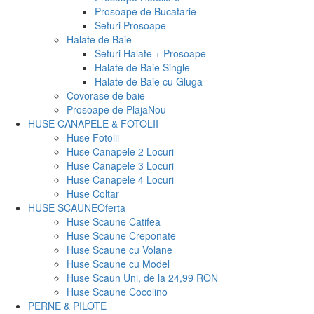
Prosoape de Bucatarie
Seturi Prosoape
Halate de Baie
Seturi Halate + Prosoape
Halate de Baie Single
Halate de Baie cu Gluga
Covorase de baie
Prosoape de Plaja
Nou
HUSE CANAPELE & FOTOLII
Huse Fotolii
Huse Canapele 2 Locuri
Huse Canapele 3 Locuri
Huse Canapele 4 Locuri
Huse Coltar
HUSE SCAUNE
Oferta
Huse Scaune Catifea
Huse Scaune Creponate
Huse Scaune cu Volane
Huse Scaune cu Model
Huse Scaun Uni, de la 24,99 RON
Huse Scaune Cocolino
PERNE & PILOTE