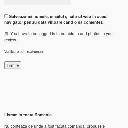
Salvează-mi numele, emailul și site-ul web în acest
navigator pentru data viitoare când o să comentez.
You have to be logged in to be able to add photos to your
review.
Verificare cont real/uman:
Livram in toata Romania
Nu conteaza de unde a fost facuta comanda, produsele