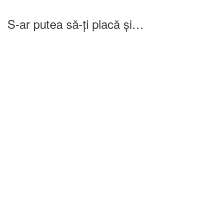
S-ar putea să-ți placă și…
-25%