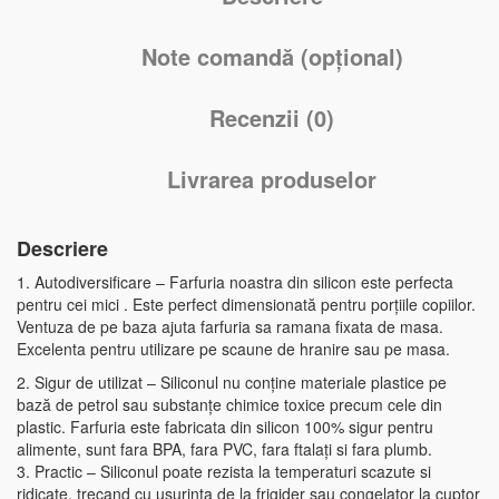
Note comandă (opțional)
Recenzii (0)
Livrarea produselor
Descriere
1. Autodiversificare – Farfuria noastra din silicon este perfecta
pentru cei mici . Este perfect dimensionată pentru porțiile copiilor.
Ventuza de pe baza ajuta farfuria sa ramana fixata de masa.
Excelenta pentru utilizare pe scaune de hranire sau pe masa.
2. Sigur de utilizat – Siliconul nu conține materiale plastice pe
bază de petrol sau substanțe chimice toxice precum cele din
plastic. Farfuria este fabricata din silicon 100% sigur pentru
alimente, sunt fara BPA, fara PVC, fara ftalați si fara plumb.
3. Practic – Siliconul poate rezista la temperaturi scazute si
ridicate, trecand cu usurința de la frigider sau congelator la cuptor