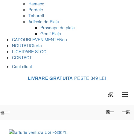
Hamace
Perdele
Tabureti
Articole de Plaja
Prosoape de plaja
Genti Plaja
CADOURI EVENIMENTE
Nou
NOUTATI
Oferta
LICHIDARE STOC
CONTACT
Cont client
LIVRARE GRATUITA
PESTE 349 LEI
0