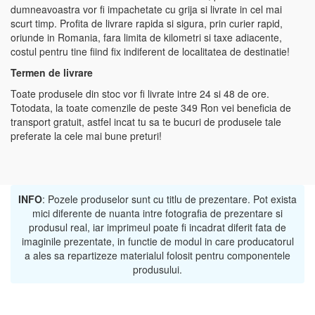
dumneavoastra vor fi impachetate cu grija si livrate in cel mai
scurt timp. Profita de livrare rapida si sigura, prin curier rapid,
oriunde in Romania, fara limita de kilometri si taxe adiacente,
costul pentru tine fiind fix indiferent de localitatea de destinatie!
Termen de livrare
Toate produsele din stoc vor fi livrate intre 24 si 48 de ore.
Totodata, la toate comenzile de peste 349 Ron vei beneficia de
transport gratuit, astfel incat tu sa te bucuri de produsele tale
preferate la cele mai bune preturi!
INFO
: Pozele produselor sunt cu titlu de prezentare. Pot exista
mici diferente de nuanta intre fotografia de prezentare si
produsul real, iar imprimeul poate fi incadrat diferit fata de
imaginile prezentate, in functie de modul in care producatorul
a ales sa repartizeze materialul folosit pentru componentele
produsului.