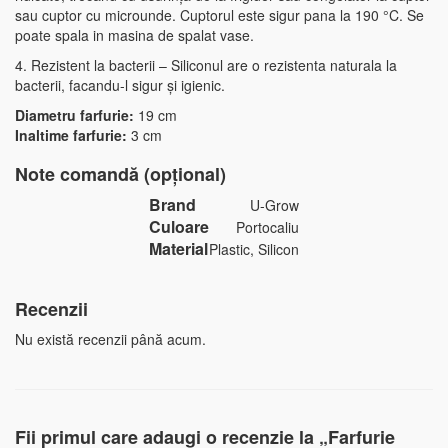
sau cuptor cu microunde. Cuptorul este sigur pana la 190 °C. Se
poate spala in masina de spalat vase.
4. Rezistent la bacterii – Siliconul are o rezistenta naturala la
bacterii, facandu-l sigur și igienic.
Diametru farfurie:
19 cm
Inaltime farfurie:
3 cm
Note comandă (opțional)
Brand
U-Grow
Culoare
Portocaliu
Material
Plastic, Silicon
Recenzii
Nu există recenzii până acum.
Fii primul care adaugi o recenzie la „Farfurie