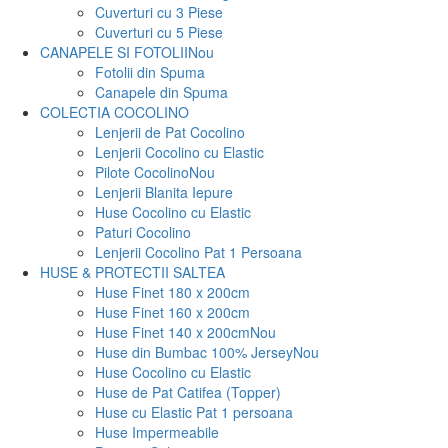
Cuverturi cu 3 Piese
Cuverturi cu 5 Piese
CANAPELE SI FOTOLII
Nou
Fotolii din Spuma
Canapele din Spuma
COLECTIA COCOLINO
Lenjerii de Pat Cocolino
Lenjerii Cocolino cu Elastic
Pilote Cocolino
Nou
Lenjerii Blanita Iepure
Huse Cocolino cu Elastic
Paturi Cocolino
Lenjerii Cocolino Pat 1 Persoana
HUSE & PROTECTII SALTEA
Huse Finet 180 x 200cm
Huse Finet 160 x 200cm
Huse Finet 140 x 200cm
Nou
Huse din Bumbac 100% Jersey
Nou
Huse Cocolino cu Elastic
Huse de Pat Catifea (Topper)
Huse cu Elastic Pat 1 persoana
Huse Impermeabile