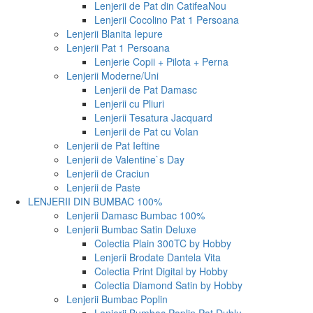
Lenjerii de Pat din Catifea
Nou
Lenjerii Cocolino Pat 1 Persoana
Lenjerii Blanita Iepure
Lenjerii Pat 1 Persoana
Lenjerie Copii + Pilota + Perna
Lenjerii Moderne/Uni
Lenjerii de Pat Damasc
Lenjerii cu Pliuri
Lenjerii Tesatura Jacquard
Lenjerii de Pat cu Volan
Lenjerii de Pat Ieftine
Lenjerii de Valentine`s Day
Lenjerii de Craciun
Lenjerii de Paste
LENJERII DIN BUMBAC 100%
Lenjerii Damasc Bumbac 100%
Lenjerii Bumbac Satin Deluxe
Colectia Plain 300TC by Hobby
Lenjerii Brodate Dantela Vita
Colectia Print Digital by Hobby
Colectia Diamond Satin by Hobby
Lenjerii Bumbac Poplin