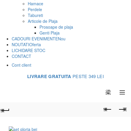
Hamace
Perdele
Tabureti
Articole de Plaja
Prosoape de plaja
Genti Plaja
CADOURI EVENIMENTE
Nou
NOUTATI
Oferta
LICHIDARE STOC
CONTACT
Cont client
LIVRARE GRATUITA
PESTE 349 LEI
0