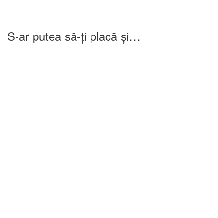
S-ar putea să-ți placă și…
-25%