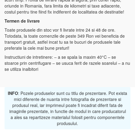
oriunde in Romania, fara limita de kilometri si taxe adiacente,
costul pentru tine fiind fix indiferent de localitatea de destinatie!
Termen de livrare
Toate produsele din stoc vor fi livrate intre 24 si 48 de ore.
Totodata, la toate comenzile de peste 349 Ron vei beneficia de
transport gratuit, astfel incat tu sa te bucuri de produsele tale
preferate la cele mai bune preturi!
Instructiuni de intretinere: – a se spala la maxim 40°C – se
stoarce prin centrifugare – se usuca ferit de razele soarelui – a nu
se utiliza inalbitori
INFO
: Pozele produselor sunt cu titlu de prezentare. Pot exista
mici diferente de nuanta intre fotografia de prezentare si
produsul real, iar imprimeul poate fi incadrat diferit fata de
imaginile prezentate, in functie de modul in care producatorul
a ales sa repartizeze materialul folosit pentru componentele
produsului.