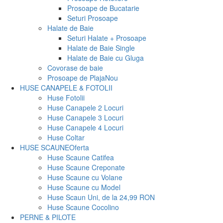
Prosoape de Bucatarie
Seturi Prosoape
Halate de Baie
Seturi Halate + Prosoape
Halate de Baie Single
Halate de Baie cu Gluga
Covorase de baie
Prosoape de Plaja
Nou
HUSE CANAPELE & FOTOLII
Huse Fotolii
Huse Canapele 2 Locuri
Huse Canapele 3 Locuri
Huse Canapele 4 Locuri
Huse Coltar
HUSE SCAUNE
Oferta
Huse Scaune Catifea
Huse Scaune Creponate
Huse Scaune cu Volane
Huse Scaune cu Model
Huse Scaun Uni, de la 24,99 RON
Huse Scaune Cocolino
PERNE & PILOTE