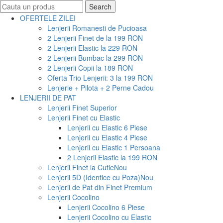
Search
Search
for:
OFERTELE ZILEI
Lenjerii Romanesti de Pucioasa
2 Lenjerii Finet de la 199 RON
2 Lenjerii Elastic la 229 RON
2 Lenjerii Bumbac la 299 RON
2 Lenjerii Copii la 189 RON
Oferta Trio Lenjerii: 3 la 199 RON
Lenjerie + Pilota + 2 Perne Cadou
LENJERII DE PAT
Lenjerii Finet Superior
Lenjerii Finet cu Elastic
Lenjerii cu Elastic 6 Piese
Lenjerii cu Elastic 4 Piese
Lenjerii cu Elastic 1 Persoana
2 Lenjerii Elastic la 199 RON
Lenjerii Finet la Cutie
Nou
Lenjerii 5D (Identice cu Poza)
Nou
Lenjerii de Pat din Finet Premium
Lenjerii Cocolino
Lenjerii Cocolino 6 Piese
Lenjerii Cocolino cu Elastic