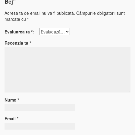
Bej”
Adresa ta de email nu va fi publicată.
Câmpurile obligatorii sunt
marcate cu
*
Evaluarea ta
*
Recenzia ta
*
Nume
*
Email
*