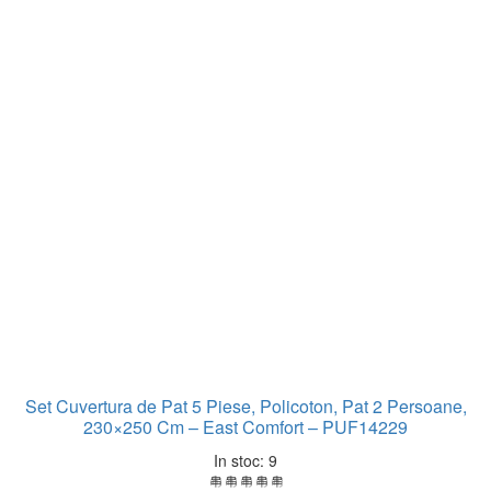
Set Cuvertura de Pat 5 Piese, Policoton, Pat 2 Persoane,
230×250 Cm – East Comfort – PUF14229
In stoc: 9