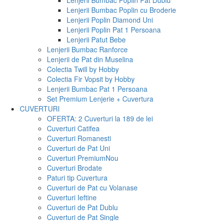
Lenjerii Bumbac Poplin Pat Dublu
Lenjerii Bumbac Poplin cu Broderie
Lenjerii Poplin Diamond Uni
Lenjerii Poplin Pat 1 Persoana
Lenjerii Patut Bebe
Lenjerii Bumbac Ranforce
Lenjerii de Pat din Muselina
Colectia Twill by Hobby
Colectia Fir Vopsit by Hobby
Lenjerii Bumbac Pat 1 Persoana
Set Premium Lenjerie + Cuvertura
CUVERTURI
OFERTA: 2 Cuverturi la 189 de lei
Cuverturi Catifea
Cuverturi Romanesti
Cuverturi de Pat Uni
Cuverturi Premium
Nou
Cuverturi Brodate
Paturi tip Cuvertura
Cuverturi de Pat cu Volanase
Cuverturi Ieftine
Cuverturi de Pat Dublu
Cuverturi de Pat Single