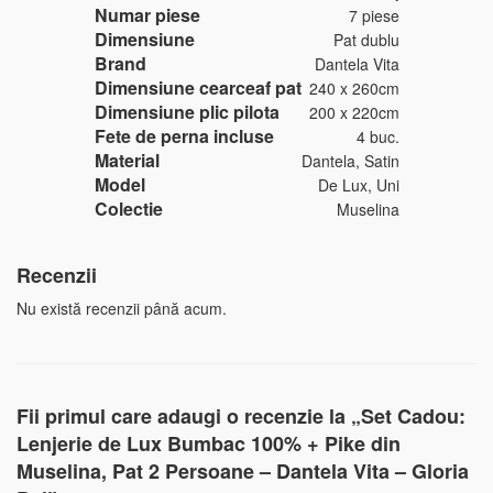
Numar piese
7 piese
Dimensiune
Pat dublu
Brand
Dantela Vita
Dimensiune cearceaf pat
240 x 260cm
Dimensiune plic pilota
200 x 220cm
Fete de perna incluse
4 buc.
Material
Dantela, Satin
Model
De Lux, Uni
Colectie
Muselina
Recenzii
Nu există recenzii până acum.
Fii primul care adaugi o recenzie la „Set Cadou:
Lenjerie de Lux Bumbac 100% + Pike din
Muselina, Pat 2 Persoane – Dantela Vita – Gloria