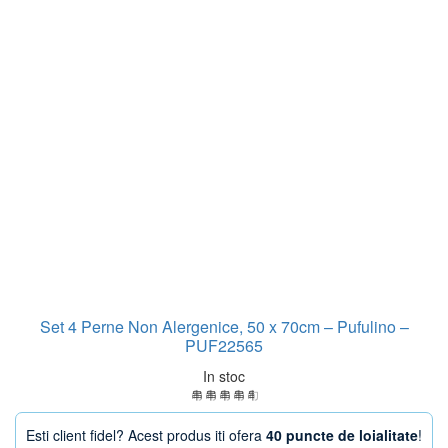
Set 4 Perne Non Alergenice, 50 x 70cm – Pufulino –
PUF22565
In stoc
Esti client fidel? Acest produs iti ofera
40 puncte de loialitate
!