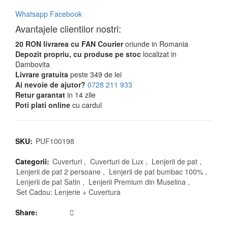
Whatsapp
Facebook
Avantajele clientilor nostri:
20 RON livrarea cu FAN Courier
oriunde in Romania
Depozit propriu, cu produse pe stoc
localizat in
Dambovita
Livrare gratuita
peste 349 de lei
Ai nevoie de ajutor?
0728 211 933
Retur garantat
in 14 zile
Poti plati online
cu cardul
SKU:
PUF100198
Categorii:
Cuverturi
,
Cuverturi de Lux
,
Lenjerii de pat
,
Lenjerii de pat 2 persoane
,
Lenjerii de pat bumbac 100%
,
Lenjerii de pat Satin
,
Lenjerii Premium din Muselina
,
Set Cadou: Lenjerie + Cuvertura
Share