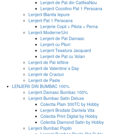
Lenjerii de Pat din Catifea
Nou
Lenjerii Cocolino Pat 1 Persoana
Lenjerii Blanita Iepure
Lenjerii Pat 1 Persoana
Lenjerie Copii + Pilota + Perna
Lenjerii Moderne/Uni
Lenjerii de Pat Damasc
Lenjerii cu Pliuri
Lenjerii Tesatura Jacquard
Lenjerii de Pat cu Volan
Lenjerii de Pat Ieftine
Lenjerii de Valentine`s Day
Lenjerii de Craciun
Lenjerii de Paste
LENJERII DIN BUMBAC 100%
Lenjerii Damasc Bumbac 100%
Lenjerii Bumbac Satin Deluxe
Colectia Plain 300TC by Hobby
Lenjerii Brodate Dantela Vita
Colectia Print Digital by Hobby
Colectia Diamond Satin by Hobby
Lenjerii Bumbac Poplin