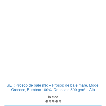
SET: Prosop de baie mic + Prosop de baie mare, Model
Grecesc, Bumbac 100%, Densitate 500 g/m² – Alb
In stoc