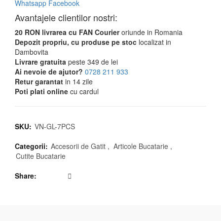
Whatsapp
Facebook
Avantajele clientilor nostri:
20 RON livrarea cu FAN Courier
oriunde in Romania
Depozit propriu, cu produse pe stoc
localizat in
Dambovita
Livrare gratuita
peste 349 de lei
Ai nevoie de ajutor?
0728 211 933
Retur garantat
in 14 zile
Poti plati online
cu cardul
SKU:
VN-GL-7PCS
Categorii:
Accesorii de Gatit
,
Articole Bucatarie
,
Cutite Bucatarie
Share