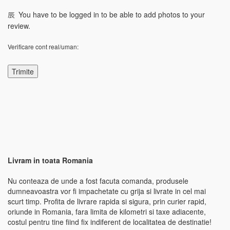
You have to be logged in to be able to add photos to your
review.
Verificare cont real/uman:
Livram in toata Romania
Nu conteaza de unde a fost facuta comanda, produsele
dumneavoastra vor fi impachetate cu grija si livrate in cel mai
scurt timp. Profita de livrare rapida si sigura, prin curier rapid,
oriunde in Romania, fara limita de kilometri si taxe adiacente,
costul pentru tine fiind fix indiferent de localitatea de destinatie!