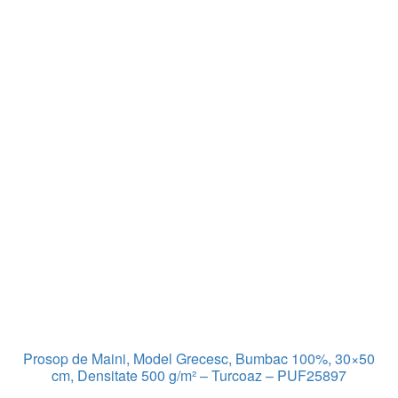
Prosop de Maini, Model Grecesc, Bumbac 100%, 30×50
cm, Densitate 500 g/m² – Turcoaz – PUF25897