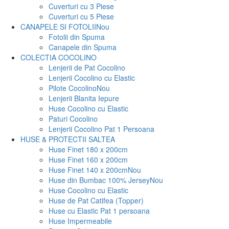
Cuverturi cu 3 Piese
Cuverturi cu 5 Piese
CANAPELE SI FOTOLII
Nou
Fotolii din Spuma
Canapele din Spuma
COLECTIA COCOLINO
Lenjerii de Pat Cocolino
Lenjerii Cocolino cu Elastic
Pilote Cocolino
Nou
Lenjerii Blanita Iepure
Huse Cocolino cu Elastic
Paturi Cocolino
Lenjerii Cocolino Pat 1 Persoana
HUSE & PROTECTII SALTEA
Huse Finet 180 x 200cm
Huse Finet 160 x 200cm
Huse Finet 140 x 200cm
Nou
Huse din Bumbac 100% Jersey
Nou
Huse Cocolino cu Elastic
Huse de Pat Catifea (Topper)
Huse cu Elastic Pat 1 persoana
Huse Impermeabile