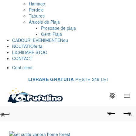
Hamace
Perdele
Tabureti
Articole de Plaja
Prosoape de plaja
Genti Plaja
CADOURI EVENIMENTE
Nou
NOUTATI
Oferta
LICHIDARE STOC
CONTACT
Cont client
LIVRARE GRATUITA
PESTE 349 LEI
0