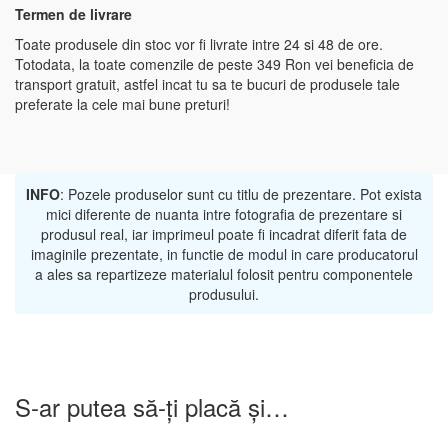
Termen de livrare
Toate produsele din stoc vor fi livrate intre 24 si 48 de ore.
Totodata, la toate comenzile de peste 349 Ron vei beneficia de
transport gratuit, astfel incat tu sa te bucuri de produsele tale
preferate la cele mai bune preturi!
INFO
: Pozele produselor sunt cu titlu de prezentare. Pot exista
mici diferente de nuanta intre fotografia de prezentare si
produsul real, iar imprimeul poate fi incadrat diferit fata de
imaginile prezentate, in functie de modul in care producatorul
a ales sa repartizeze materialul folosit pentru componentele
produsului.
S-ar putea să-ți placă și…