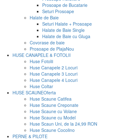
Prosoape de Bucatarie
Seturi Prosoape
Halate de Baie
Seturi Halate + Prosoape
Halate de Baie Single
Halate de Baie cu Gluga
Covorase de baie
Prosoape de Plaja
Nou
HUSE CANAPELE & FOTOLII
Huse Fotolii
Huse Canapele 2 Locuri
Huse Canapele 3 Locuri
Huse Canapele 4 Locuri
Huse Coltar
HUSE SCAUNE
Oferta
Huse Scaune Catifea
Huse Scaune Creponate
Huse Scaune cu Volane
Huse Scaune cu Model
Huse Scaun Uni, de la 24,99 RON
Huse Scaune Cocolino
PERNE & PILOTE