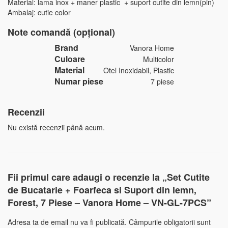
Material: lama inox + maner plastic + suport cutite din lemn(pin)
Ambalaj: cutie color
Note comandă (opțional)
Brand
Vanora Home
Culoare
Multicolor
Material
Otel Inoxidabil, Plastic
Numar piese
7 piese
Recenzii
Nu există recenzii până acum.
Fii primul care adaugi o recenzie la „Set Cutite
de Bucatarie + Foarfeca si Suport din lemn,
Forest, 7 Piese – Vanora Home – VN-GL-7PCS”
Adresa ta de email nu va fi publicată.
Câmpurile obligatorii sunt