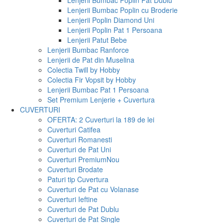
Lenjerii Bumbac Poplin Pat Dublu
Lenjerii Bumbac Poplin cu Broderie
Lenjerii Poplin Diamond Uni
Lenjerii Poplin Pat 1 Persoana
Lenjerii Patut Bebe
Lenjerii Bumbac Ranforce
Lenjerii de Pat din Muselina
Colectia Twill by Hobby
Colectia Fir Vopsit by Hobby
Lenjerii Bumbac Pat 1 Persoana
Set Premium Lenjerie + Cuvertura
CUVERTURI
OFERTA: 2 Cuverturi la 189 de lei
Cuverturi Catifea
Cuverturi Romanesti
Cuverturi de Pat Uni
Cuverturi Premium
Nou
Cuverturi Brodate
Paturi tip Cuvertura
Cuverturi de Pat cu Volanase
Cuverturi Ieftine
Cuverturi de Pat Dublu
Cuverturi de Pat Single