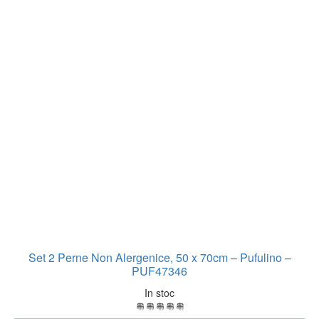
Set 2 Perne Non Alergenice, 50 x 70cm – Pufulino –
PUF47346
In stoc