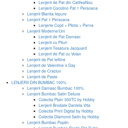
Lenjerii de Pat din Catifea
Nou
Lenjerii Cocolino Pat 1 Persoana
Lenjerii Blanita Iepure
Lenjerii Pat 1 Persoana
Lenjerie Copii + Pilota + Perna
Lenjerii Moderne/Uni
Lenjerii de Pat Damasc
Lenjerii cu Pliuri
Lenjerii Tesatura Jacquard
Lenjerii de Pat cu Volan
Lenjerii de Pat Ieftine
Lenjerii de Valentine`s Day
Lenjerii de Craciun
Lenjerii de Paste
LENJERII DIN BUMBAC 100%
Lenjerii Damasc Bumbac 100%
Lenjerii Bumbac Satin Deluxe
Colectia Plain 300TC by Hobby
Lenjerii Brodate Dantela Vita
Colectia Print Digital by Hobby
Colectia Diamond Satin by Hobby
Lenjerii Bumbac Poplin