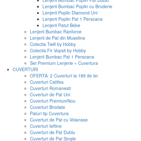
Lenjerii Bumbac Poplin Pat Dublu
Lenjerii Bumbac Poplin cu Broderie
Lenjerii Poplin Diamond Uni
Lenjerii Poplin Pat 1 Persoana
Lenjerii Patut Bebe
Lenjerii Bumbac Ranforce
Lenjerii de Pat din Muselina
Colectia Twill by Hobby
Colectia Fir Vopsit by Hobby
Lenjerii Bumbac Pat 1 Persoana
Set Premium Lenjerie + Cuvertura
CUVERTURI
OFERTA: 2 Cuverturi la 189 de lei
Cuverturi Catifea
Cuverturi Romanesti
Cuverturi de Pat Uni
Cuverturi Premium
Nou
Cuverturi Brodate
Paturi tip Cuvertura
Cuverturi de Pat cu Volanase
Cuverturi Ieftine
Cuverturi de Pat Dublu
Cuverturi de Pat Single