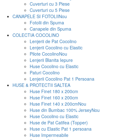
Cuverturi cu 3 Piese
Cuverturi cu 5 Piese
CANAPELE SI FOTOLII
Nou
Fotolii din Spuma
Canapele din Spuma
COLECTIA COCOLINO
Lenjerii de Pat Cocolino
Lenjerii Cocolino cu Elastic
Pilote Cocolino
Nou
Lenjerii Blanita Iepure
Huse Cocolino cu Elastic
Paturi Cocolino
Lenjerii Cocolino Pat 1 Persoana
HUSE & PROTECTII SALTEA
Huse Finet 180 x 200cm
Huse Finet 160 x 200cm
Huse Finet 140 x 200cm
Nou
Huse din Bumbac 100% Jersey
Nou
Huse Cocolino cu Elastic
Huse de Pat Catifea (Topper)
Huse cu Elastic Pat 1 persoana
Huse Impermeabile