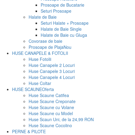
Prosoape de Bucatarie
Seturi Prosoape
Halate de Baie
Seturi Halate + Prosoape
Halate de Baie Single
Halate de Baie cu Gluga
Covorase de baie
Prosoape de Plaja
Nou
HUSE CANAPELE & FOTOLII
Huse Fotolii
Huse Canapele 2 Locuri
Huse Canapele 3 Locuri
Huse Canapele 4 Locuri
Huse Coltar
HUSE SCAUNE
Oferta
Huse Scaune Catifea
Huse Scaune Creponate
Huse Scaune cu Volane
Huse Scaune cu Model
Huse Scaun Uni, de la 24,99 RON
Huse Scaune Cocolino
PERNE & PILOTE