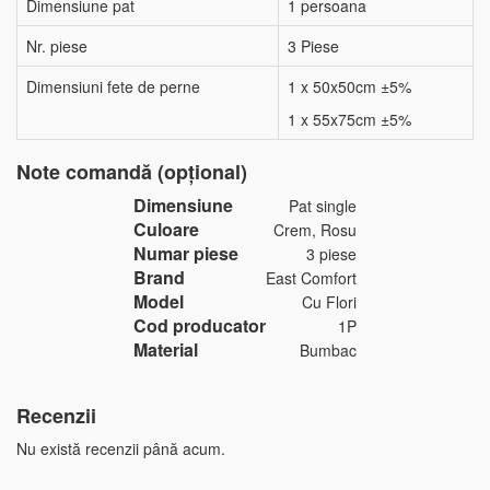
Dimensiune pat
1 persoana
Nr. piese
3 Piese
Dimensiuni fete de perne
1 x 50x50cm ±5%
1 x 55x75cm ±5%
Note comandă (opțional)
Dimensiune
Pat single
Culoare
Crem, Rosu
Numar piese
3 piese
Brand
East Comfort
Model
Cu Flori
Cod producator
1P
Material
Bumbac
Recenzii
Nu există recenzii până acum.