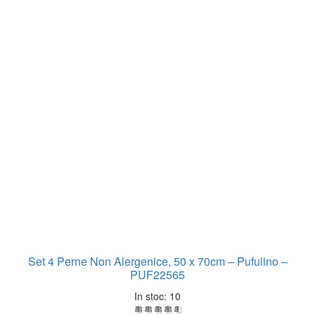
Set 4 Perne Non Alergenice, 50 x 70cm – Pufulino –
PUF22565
In stoc: 10