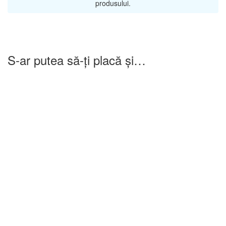
produsului.
S-ar putea să-ți placă și…
-25%