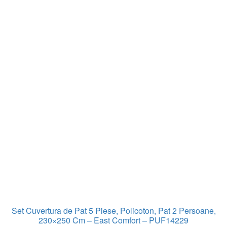
Set Cuvertura de Pat 5 Piese, Policoton, Pat 2 Persoane,
230×250 Cm – East Comfort – PUF14229