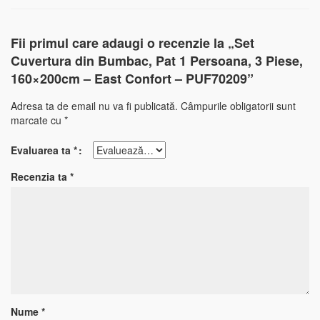
Fii primul care adaugi o recenzie la „Set
Cuvertura din Bumbac, Pat 1 Persoana, 3 Piese,
160×200cm – East Confort – PUF70209”
Adresa ta de email nu va fi publicată.
Câmpurile obligatorii sunt
marcate cu
*
Evaluarea ta
*
Recenzia ta
*
Nume
*