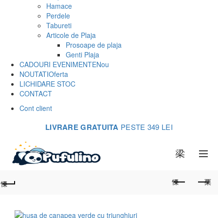
Hamace
Perdele
Tabureti
Articole de Plaja
Prosoape de plaja
Genti Plaja
CADOURI EVENIMENTE
Nou
NOUTATI
Oferta
LICHIDARE STOC
CONTACT
Cont client
LIVRARE GRATUITA
PESTE 349 LEI
0