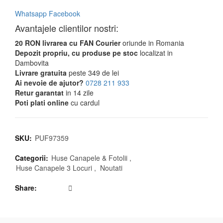
Whatsapp
Facebook
Avantajele clientilor nostri:
20 RON livrarea cu FAN Courier
oriunde in Romania
Depozit propriu, cu produse pe stoc
localizat in
Dambovita
Livrare gratuita
peste 349 de lei
Ai nevoie de ajutor?
0728 211 933
Retur garantat
in 14 zile
Poti plati online
cu cardul
SKU:
PUF97359
Categorii:
Huse Canapele & Fotolii
,
Huse Canapele 3 Locuri
,
Noutati
Share