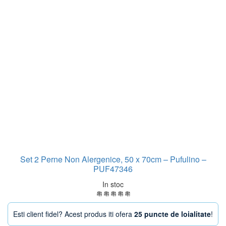
Set 2 Perne Non Alergenice, 50 x 70cm – Pufulino –
PUF47346
In stoc
Esti client fidel? Acest produs iti ofera
25 puncte de loialitate
!