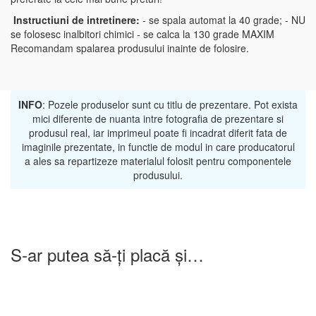
Instructiuni de intretinere:
- se spala automat la 40 grade; - NU
se folosesc inalbitori chimici - se calca la 130 grade MAXIM
Recomandam spalarea produsului inainte de folosire.
INFO
: Pozele produselor sunt cu titlu de prezentare. Pot exista
mici diferente de nuanta intre fotografia de prezentare si
produsul real, iar imprimeul poate fi incadrat diferit fata de
imaginile prezentate, in functie de modul in care producatorul
a ales sa repartizeze materialul folosit pentru componentele
produsului.
S-ar putea să-ți placă și…
-25%