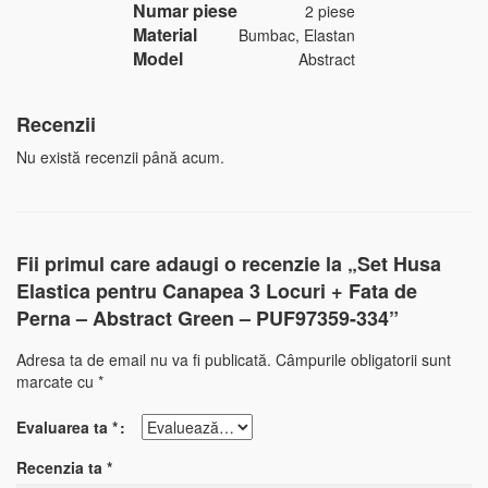
Numar piese
2 piese
Material
Bumbac, Elastan
Model
Abstract
Recenzii
Nu există recenzii până acum.
Fii primul care adaugi o recenzie la „Set Husa
Elastica pentru Canapea 3 Locuri + Fata de
Perna – Abstract Green – PUF97359-334”
Adresa ta de email nu va fi publicată.
Câmpurile obligatorii sunt
marcate cu
*
Evaluarea ta
*
Recenzia ta
*