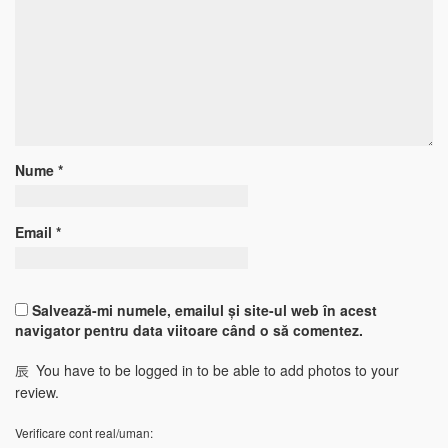
Nume
*
Email
*
Salvează-mi numele, emailul și site-ul web în acest
navigator pentru data viitoare când o să comentez.
You have to be logged in to be able to add photos to your
review.
Verificare cont real/uman: