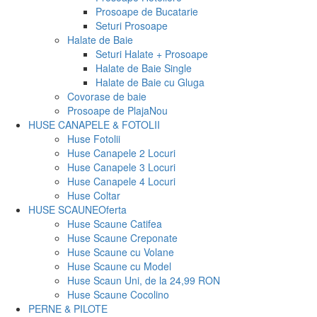
Prosoape de Bucatarie
Seturi Prosoape
Halate de Baie
Seturi Halate + Prosoape
Halate de Baie Single
Halate de Baie cu Gluga
Covorase de baie
Prosoape de Plaja
Nou
HUSE CANAPELE & FOTOLII
Huse Fotolii
Huse Canapele 2 Locuri
Huse Canapele 3 Locuri
Huse Canapele 4 Locuri
Huse Coltar
HUSE SCAUNE
Oferta
Huse Scaune Catifea
Huse Scaune Creponate
Huse Scaune cu Volane
Huse Scaune cu Model
Huse Scaun Uni, de la 24,99 RON
Huse Scaune Cocolino
PERNE & PILOTE