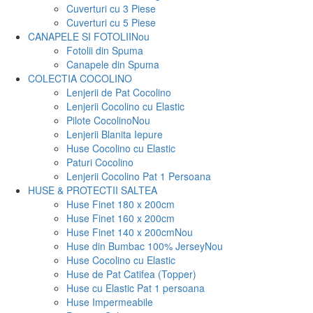
Cuverturi cu 3 Piese
Cuverturi cu 5 Piese
CANAPELE SI FOTOLII
Nou
Fotolii din Spuma
Canapele din Spuma
COLECTIA COCOLINO
Lenjerii de Pat Cocolino
Lenjerii Cocolino cu Elastic
Pilote Cocolino
Nou
Lenjerii Blanita Iepure
Huse Cocolino cu Elastic
Paturi Cocolino
Lenjerii Cocolino Pat 1 Persoana
HUSE & PROTECTII SALTEA
Huse Finet 180 x 200cm
Huse Finet 160 x 200cm
Huse Finet 140 x 200cm
Nou
Huse din Bumbac 100% Jersey
Nou
Huse Cocolino cu Elastic
Huse de Pat Catifea (Topper)
Huse cu Elastic Pat 1 persoana
Huse Impermeabile