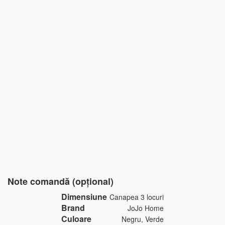
Note comandă (opțional)
Dimensiune
Canapea 3 locuri
Brand
JoJo Home
Culoare
Negru, Verde