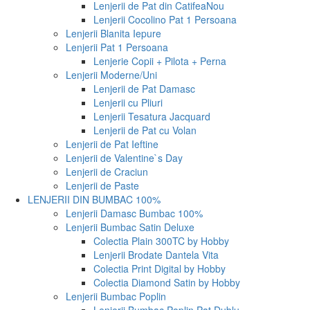
Lenjerii de Pat din Catifea
Nou
Lenjerii Cocolino Pat 1 Persoana
Lenjerii Blanita Iepure
Lenjerii Pat 1 Persoana
Lenjerie Copii + Pilota + Perna
Lenjerii Moderne/Uni
Lenjerii de Pat Damasc
Lenjerii cu Pliuri
Lenjerii Tesatura Jacquard
Lenjerii de Pat cu Volan
Lenjerii de Pat Ieftine
Lenjerii de Valentine`s Day
Lenjerii de Craciun
Lenjerii de Paste
LENJERII DIN BUMBAC 100%
Lenjerii Damasc Bumbac 100%
Lenjerii Bumbac Satin Deluxe
Colectia Plain 300TC by Hobby
Lenjerii Brodate Dantela Vita
Colectia Print Digital by Hobby
Colectia Diamond Satin by Hobby
Lenjerii Bumbac Poplin