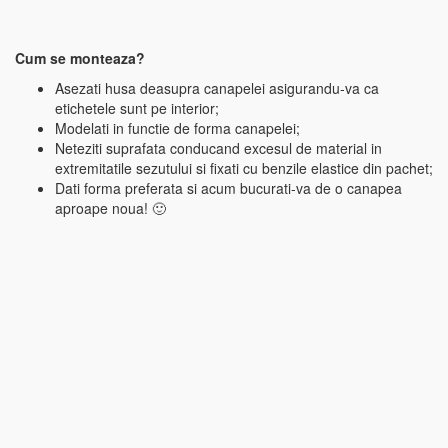
Cum se monteaza?
Asezati husa deasupra canapelei asigurandu-va ca
etichetele sunt pe interior;
Modelati in functie de forma canapelei;
Neteziti suprafata conducand excesul de material in
extremitatile sezutului si fixati cu benzile elastice din pachet;
Dati forma preferata si acum bucurati-va de o canapea
aproape noua! 🙂