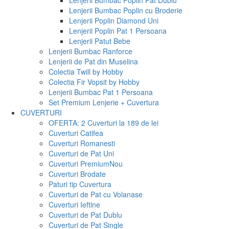
Lenjerii Bumbac Poplin Pat Dublu
Lenjerii Bumbac Poplin cu Broderie
Lenjerii Poplin Diamond Uni
Lenjerii Poplin Pat 1 Persoana
Lenjerii Patut Bebe
Lenjerii Bumbac Ranforce
Lenjerii de Pat din Muselina
Colectia Twill by Hobby
Colectia Fir Vopsit by Hobby
Lenjerii Bumbac Pat 1 Persoana
Set Premium Lenjerie + Cuvertura
CUVERTURI
OFERTA: 2 Cuverturi la 189 de lei
Cuverturi Catifea
Cuverturi Romanesti
Cuverturi de Pat Uni
Cuverturi Premium
Nou
Cuverturi Brodate
Paturi tip Cuvertura
Cuverturi de Pat cu Volanase
Cuverturi Ieftine
Cuverturi de Pat Dublu
Cuverturi de Pat Single