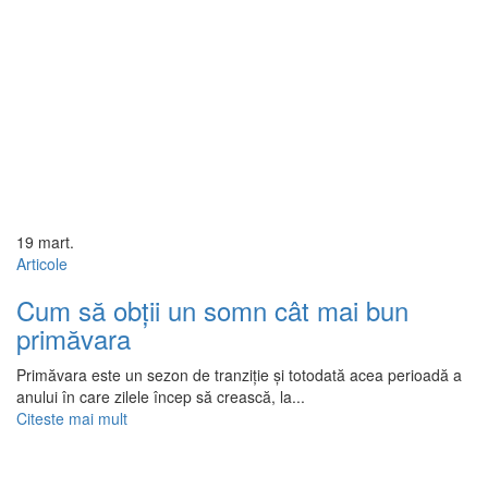
19
mart.
Articole
Cum să obții un somn cât mai bun
primăvara
Primăvara este un sezon de tranziție și totodată acea perioadă a
anului în care zilele încep să crească, la...
Citeste mai mult