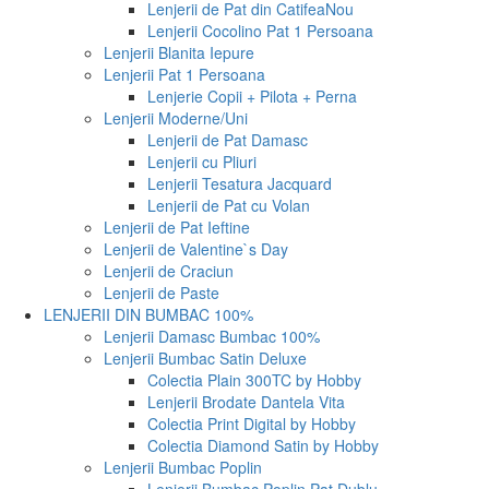
Lenjerii de Pat din Catifea
Nou
Lenjerii Cocolino Pat 1 Persoana
Lenjerii Blanita Iepure
Lenjerii Pat 1 Persoana
Lenjerie Copii + Pilota + Perna
Lenjerii Moderne/Uni
Lenjerii de Pat Damasc
Lenjerii cu Pliuri
Lenjerii Tesatura Jacquard
Lenjerii de Pat cu Volan
Lenjerii de Pat Ieftine
Lenjerii de Valentine`s Day
Lenjerii de Craciun
Lenjerii de Paste
LENJERII DIN BUMBAC 100%
Lenjerii Damasc Bumbac 100%
Lenjerii Bumbac Satin Deluxe
Colectia Plain 300TC by Hobby
Lenjerii Brodate Dantela Vita
Colectia Print Digital by Hobby
Colectia Diamond Satin by Hobby
Lenjerii Bumbac Poplin