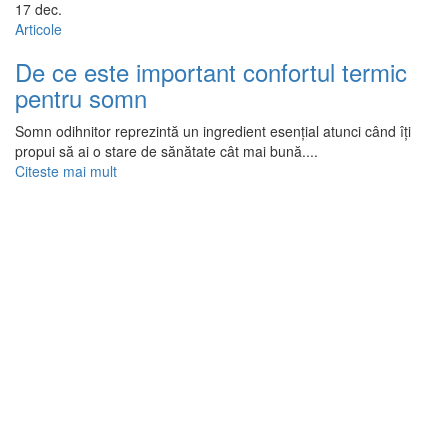
17
dec.
Articole
De ce este important confortul termic
pentru somn
Somn odihnitor reprezintă un ingredient esențial atunci când îți
propui să ai o stare de sănătate cât mai bună....
Citeste mai mult