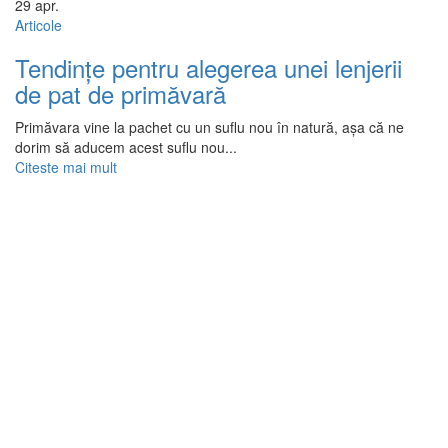
29
apr.
Articole
Tendințe pentru alegerea unei lenjerii
de pat de primăvară
Primăvara vine la pachet cu un suflu nou în natură, așa că ne
dorim să aducem acest suflu nou...
Citeste mai mult