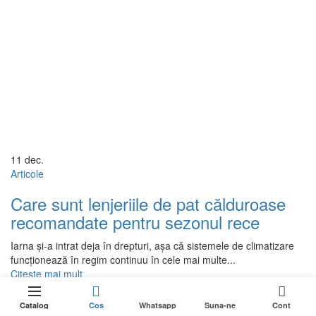
11
dec.
Articole
Care sunt lenjeriile de pat călduroase
recomandate pentru sezonul rece
Iarna și-a intrat deja în drepturi, așa că sistemele de climatizare
funcționează în regim continuu în cele mai multe...
Citeste mai mult
0
Catalog
Cos
Whatsapp
Suna-ne
Cont