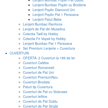
Lenjerii Bumbac Poplin Pat Dublu
Lenjerii Bumbac Poplin cu Broderie
Lenjerii Poplin Diamond Uni
Lenjerii Poplin Pat 1 Persoana
Lenjerii Patut Bebe
Lenjerii Bumbac Ranforce
Lenjerii de Pat din Muselina
Colectia Twill by Hobby
Colectia Fir Vopsit by Hobby
Lenjerii Bumbac Pat 1 Persoana
Set Premium Lenjerie + Cuvertura
CUVERTURI
OFERTA: 2 Cuverturi la 189 de lei
Cuverturi Catifea
Cuverturi Romanesti
Cuverturi de Pat Uni
Cuverturi Premium
Nou
Cuverturi Brodate
Paturi tip Cuvertura
Cuverturi de Pat cu Volanase
Cuverturi Ieftine
Cuverturi de Pat Dublu
Cuverturi de Pat Single