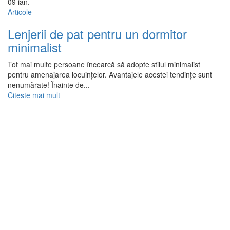
09
ian.
Articole
Lenjerii de pat pentru un dormitor
minimalist
Tot mai multe persoane încearcă să adopte stilul minimalist
pentru amenajarea locuințelor. Avantajele acestei tendințe sunt
nenumărate! Înainte de...
Citeste mai mult