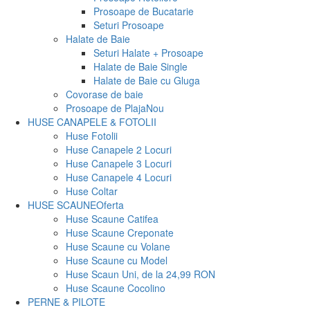
Prosoape de Bucatarie
Seturi Prosoape
Halate de Baie
Seturi Halate + Prosoape
Halate de Baie Single
Halate de Baie cu Gluga
Covorase de baie
Prosoape de Plaja
Nou
HUSE CANAPELE & FOTOLII
Huse Fotolii
Huse Canapele 2 Locuri
Huse Canapele 3 Locuri
Huse Canapele 4 Locuri
Huse Coltar
HUSE SCAUNE
Oferta
Huse Scaune Catifea
Huse Scaune Creponate
Huse Scaune cu Volane
Huse Scaune cu Model
Huse Scaun Uni, de la 24,99 RON
Huse Scaune Cocolino
PERNE & PILOTE