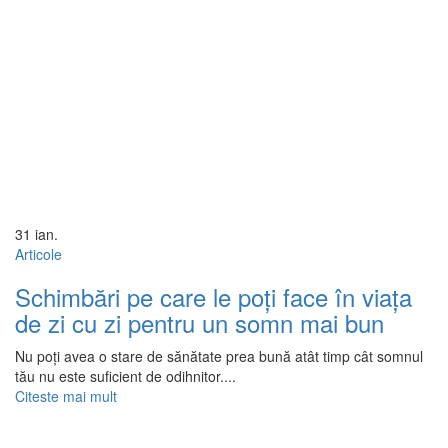
31
ian.
Articole
Schimbări pe care le poți face în viața
de zi cu zi pentru un somn mai bun
Nu poți avea o stare de sănătate prea bună atât timp cât somnul
tău nu este suficient de odihnitor....
Citeste mai mult