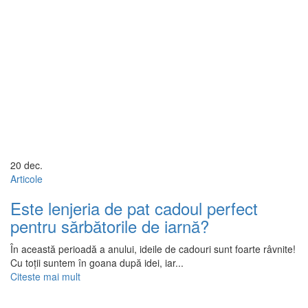
20
dec.
Articole
Este lenjeria de pat cadoul perfect
pentru sărbătorile de iarnă?
În această perioadă a anului, ideile de cadouri sunt foarte râvnite!
Cu toții suntem în goana după idei, iar...
Citeste mai mult