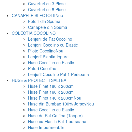
Cuverturi cu 3 Piese
Cuverturi cu 5 Piese
CANAPELE SI FOTOLII
Nou
Fotolii din Spuma
Canapele din Spuma
COLECTIA COCOLINO
Lenjerii de Pat Cocolino
Lenjerii Cocolino cu Elastic
Pilote Cocolino
Nou
Lenjerii Blanita Iepure
Huse Cocolino cu Elastic
Paturi Cocolino
Lenjerii Cocolino Pat 1 Persoana
HUSE & PROTECTII SALTEA
Huse Finet 180 x 200cm
Huse Finet 160 x 200cm
Huse Finet 140 x 200cm
Nou
Huse din Bumbac 100% Jersey
Nou
Huse Cocolino cu Elastic
Huse de Pat Catifea (Topper)
Huse cu Elastic Pat 1 persoana
Huse Impermeabile