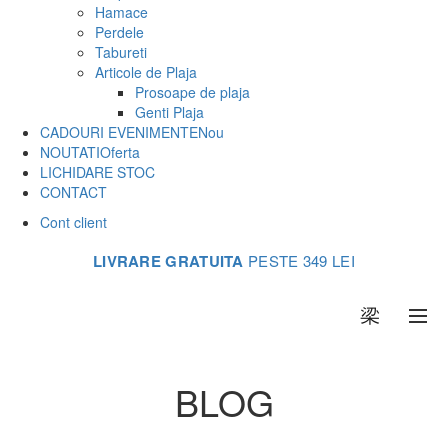
Hamace
Perdele
Tabureti
Articole de Plaja
Prosoape de plaja
Genti Plaja
CADOURI EVENIMENTE
Nou
NOUTATI
Oferta
LICHIDARE STOC
CONTACT
Cont client
LIVRARE GRATUITA
PESTE 349 LEI
0
BLOG
Acasa
Articole