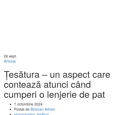
26
sept.
Articole
Țesătura – un aspect care
contează atunci când
cumperi o lenjerie de pat
7 octombrie 2024
Postat de
Bolocan Adrian
recomandari
,
țesături