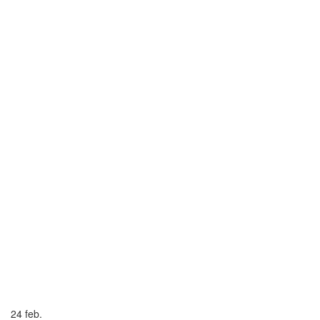
24
feb.