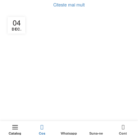
Citeste mai mult
04
DEC.
0
Catalog
Cos
Whatsapp
Suna-ne
Cont