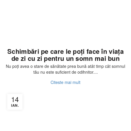
Articole
Schimbări pe care le poți face în viața
de zi cu zi pentru un somn mai bun
Nu poți avea o stare de sănătate prea bună atât timp cât somnul
tău nu este suficient de odihnitor....
Citeste mai mult
14
IAN.