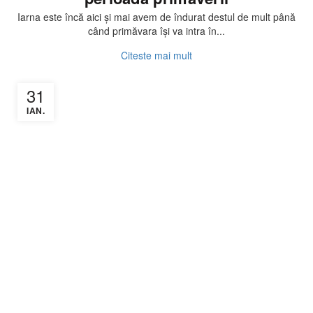
Iarna este încă aici și mai avem de îndurat destul de mult până
când primăvara își va intra în...
Citeste mai mult
31
IAN.