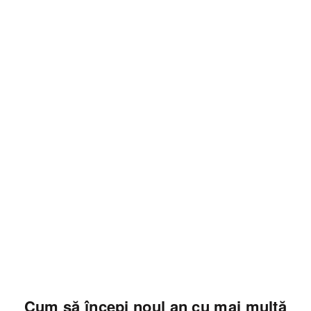
Articole
Cum să începi noul an cu mai multă