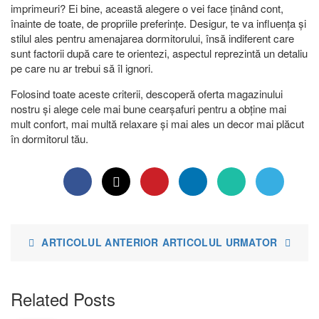
imprimeuri? Ei bine, această alegere o vei face ținând cont,
înainte de toate, de propriile preferințe. Desigur, te va influența și
stilul ales pentru amenajarea dormitorului, însă indiferent care
sunt factorii după care te orientezi, aspectul reprezintă un detaliu
pe care nu ar trebui să îl ignori.
Folosind toate aceste criterii, descoperă oferta magazinului
nostru și alege cele mai bune cearșafuri pentru a obține mai
mult confort, mai multă relaxare și mai ales un decor mai plăcut
în dormitorul tău.
ARTICOLUL ANTERIOR
ARTICOLUL URMATOR
Related Posts