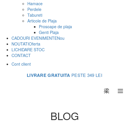
Hamace
Perdele
Tabureti
Articole de Plaja
Prosoape de plaja
Genti Plaja
CADOURI EVENIMENTE
Nou
NOUTATI
Oferta
LICHIDARE STOC
CONTACT
Cont client
LIVRARE GRATUITA
PESTE 349 LEI
0
BLOG
Acasa
Articole