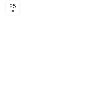
25
IUL.