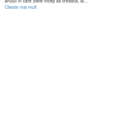
anului în care zilele încep să crească, la...
Citeste mai mult