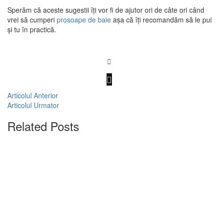
Sperăm că aceste sugestii îți vor fi de ajutor ori de câte ori când
vrei să cumperi
prosoape de baie
așa că îți recomandăm să le pui
și tu în practică.
Articolul Anterior
Articolul Urmator
Related Posts