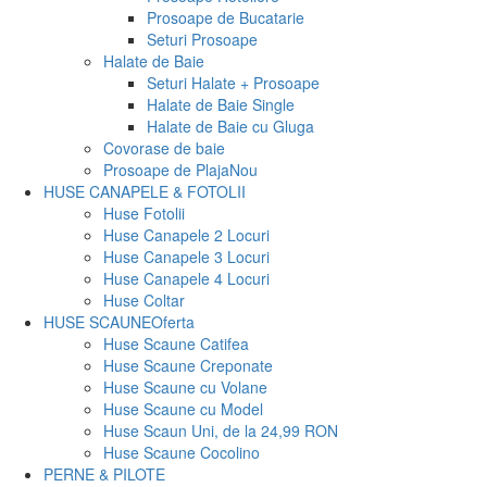
Prosoape de Bucatarie
Seturi Prosoape
Halate de Baie
Seturi Halate + Prosoape
Halate de Baie Single
Halate de Baie cu Gluga
Covorase de baie
Prosoape de Plaja
Nou
HUSE CANAPELE & FOTOLII
Huse Fotolii
Huse Canapele 2 Locuri
Huse Canapele 3 Locuri
Huse Canapele 4 Locuri
Huse Coltar
HUSE SCAUNE
Oferta
Huse Scaune Catifea
Huse Scaune Creponate
Huse Scaune cu Volane
Huse Scaune cu Model
Huse Scaun Uni, de la 24,99 RON
Huse Scaune Cocolino
PERNE & PILOTE