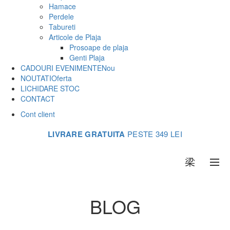
Hamace
Perdele
Tabureti
Articole de Plaja
Prosoape de plaja
Genti Plaja
CADOURI EVENIMENTE
Nou
NOUTATI
Oferta
LICHIDARE STOC
CONTACT
Cont client
LIVRARE GRATUITA
PESTE 349 LEI
0
BLOG
Acasa
Articole