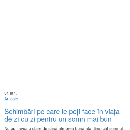
31
ian.
Articole
Schimbări pe care le poți face în viața
de zi cu zi pentru un somn mai bun
Nu poți avea o stare de sănătate prea bună atât timp cât somnul