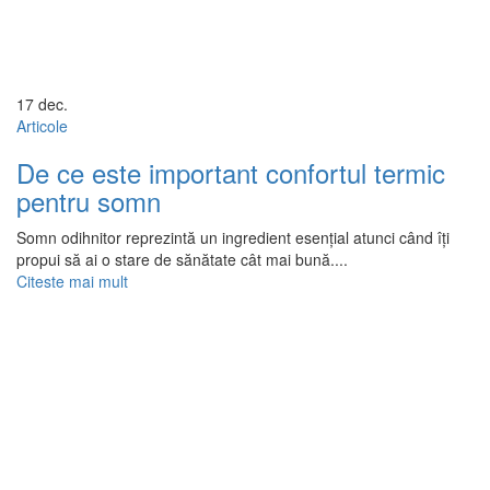
17
dec.
Articole
De ce este important confortul termic
pentru somn
Somn odihnitor reprezintă un ingredient esențial atunci când îți
propui să ai o stare de sănătate cât mai bună....
Citeste mai mult