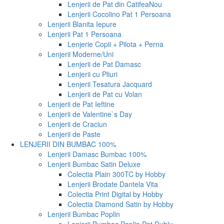
Lenjerii de Pat din Catifea
Nou
Lenjerii Cocolino Pat 1 Persoana
Lenjerii Blanita Iepure
Lenjerii Pat 1 Persoana
Lenjerie Copii + Pilota + Perna
Lenjerii Moderne/Uni
Lenjerii de Pat Damasc
Lenjerii cu Pliuri
Lenjerii Tesatura Jacquard
Lenjerii de Pat cu Volan
Lenjerii de Pat Ieftine
Lenjerii de Valentine`s Day
Lenjerii de Craciun
Lenjerii de Paste
LENJERII DIN BUMBAC 100%
Lenjerii Damasc Bumbac 100%
Lenjerii Bumbac Satin Deluxe
Colectia Plain 300TC by Hobby
Lenjerii Brodate Dantela Vita
Colectia Print Digital by Hobby
Colectia Diamond Satin by Hobby
Lenjerii Bumbac Poplin