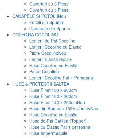
Cuverturi cu 3 Piese
Cuverturi cu 5 Piese
CANAPELE SI FOTOLII
Nou
Fotolii din Spuma
Canapele din Spuma
COLECTIA COCOLINO
Lenjerii de Pat Cocolino
Lenjerii Cocolino cu Elastic
Pilote Cocolino
Nou
Lenjerii Blanita Iepure
Huse Cocolino cu Elastic
Paturi Cocolino
Lenjerii Cocolino Pat 1 Persoana
HUSE & PROTECTII SALTEA
Huse Finet 180 x 200cm
Huse Finet 160 x 200cm
Huse Finet 140 x 200cm
Nou
Huse din Bumbac 100% Jersey
Nou
Huse Cocolino cu Elastic
Huse de Pat Catifea (Topper)
Huse cu Elastic Pat 1 persoana
Huse Impermeabile