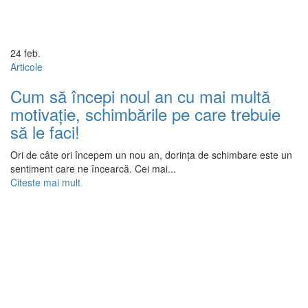
24
feb.
Articole
Cum să începi noul an cu mai multă
motivație, schimbările pe care trebuie
să le faci!
Ori de câte ori începem un nou an, dorința de schimbare este un
sentiment care ne încearcă. Cei mai...
Citeste mai mult