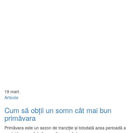
19
mart.
Articole
Cum să obții un somn cât mai bun
primăvara
Primăvara este un sezon de tranziție și totodată acea perioadă a