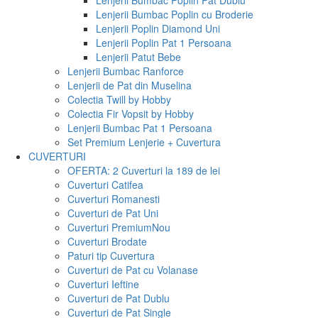
Lenjerii Bumbac Poplin Pat Dublu
Lenjerii Bumbac Poplin cu Broderie
Lenjerii Poplin Diamond Uni
Lenjerii Poplin Pat 1 Persoana
Lenjerii Patut Bebe
Lenjerii Bumbac Ranforce
Lenjerii de Pat din Muselina
Colectia Twill by Hobby
Colectia Fir Vopsit by Hobby
Lenjerii Bumbac Pat 1 Persoana
Set Premium Lenjerie + Cuvertura
CUVERTURI
OFERTA: 2 Cuverturi la 189 de lei
Cuverturi Catifea
Cuverturi Romanesti
Cuverturi de Pat Uni
Cuverturi Premium
Nou
Cuverturi Brodate
Paturi tip Cuvertura
Cuverturi de Pat cu Volanase
Cuverturi Ieftine
Cuverturi de Pat Dublu
Cuverturi de Pat Single