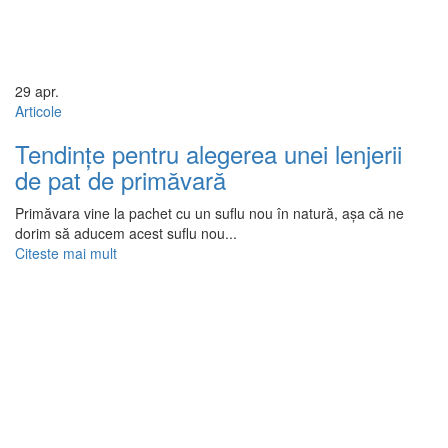
29
apr.
Articole
Tendințe pentru alegerea unei lenjerii
de pat de primăvară
Primăvara vine la pachet cu un suflu nou în natură, așa că ne
dorim să aducem acest suflu nou...
Citeste mai mult