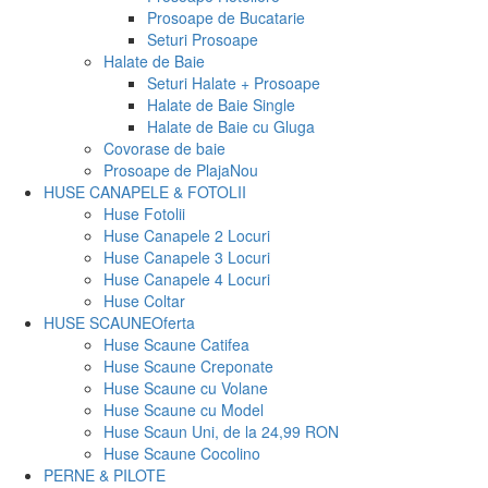
Prosoape de Bucatarie
Seturi Prosoape
Halate de Baie
Seturi Halate + Prosoape
Halate de Baie Single
Halate de Baie cu Gluga
Covorase de baie
Prosoape de Plaja
Nou
HUSE CANAPELE & FOTOLII
Huse Fotolii
Huse Canapele 2 Locuri
Huse Canapele 3 Locuri
Huse Canapele 4 Locuri
Huse Coltar
HUSE SCAUNE
Oferta
Huse Scaune Catifea
Huse Scaune Creponate
Huse Scaune cu Volane
Huse Scaune cu Model
Huse Scaun Uni, de la 24,99 RON
Huse Scaune Cocolino
PERNE & PILOTE