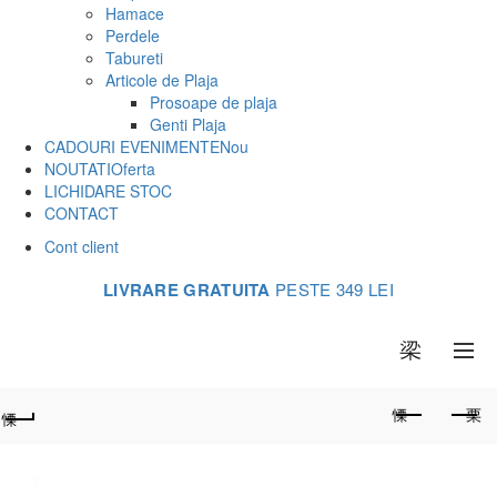
Hamace
Perdele
Tabureti
Articole de Plaja
Prosoape de plaja
Genti Plaja
CADOURI EVENIMENTE
Nou
NOUTATI
Oferta
LICHIDARE STOC
CONTACT
Cont client
LIVRARE GRATUITA
PESTE 349 LEI
0