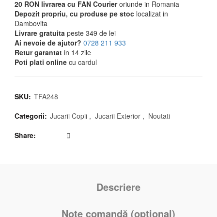
20 RON livrarea cu FAN Courier
oriunde in Romania
Depozit propriu, cu produse pe stoc
localizat in
Dambovita
Livrare gratuita
peste 349 de lei
Ai nevoie de ajutor?
0728 211 933
Retur garantat
in 14 zile
Poti plati online
cu cardul
SKU:
TFA248
Categorii:
Jucarii Copii
,
Jucarii Exterior
,
Noutati
Share
Descriere
Note comandă (opțional)