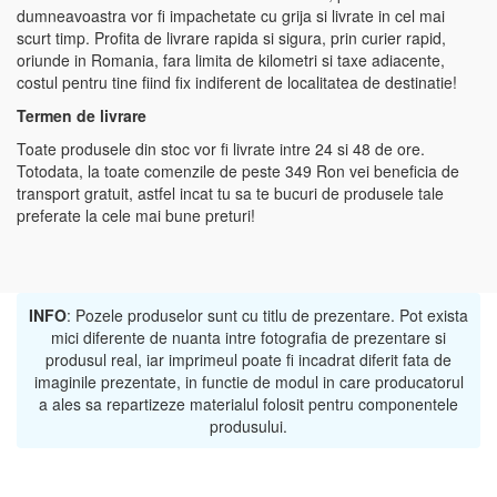
dumneavoastra vor fi impachetate cu grija si livrate in cel mai
scurt timp. Profita de livrare rapida si sigura, prin curier rapid,
oriunde in Romania, fara limita de kilometri si taxe adiacente,
costul pentru tine fiind fix indiferent de localitatea de destinatie!
Termen de livrare
Toate produsele din stoc vor fi livrate intre 24 si 48 de ore.
Totodata, la toate comenzile de peste 349 Ron vei beneficia de
transport gratuit, astfel incat tu sa te bucuri de produsele tale
preferate la cele mai bune preturi!
INFO
: Pozele produselor sunt cu titlu de prezentare. Pot exista
mici diferente de nuanta intre fotografia de prezentare si
produsul real, iar imprimeul poate fi incadrat diferit fata de
imaginile prezentate, in functie de modul in care producatorul
a ales sa repartizeze materialul folosit pentru componentele
produsului.