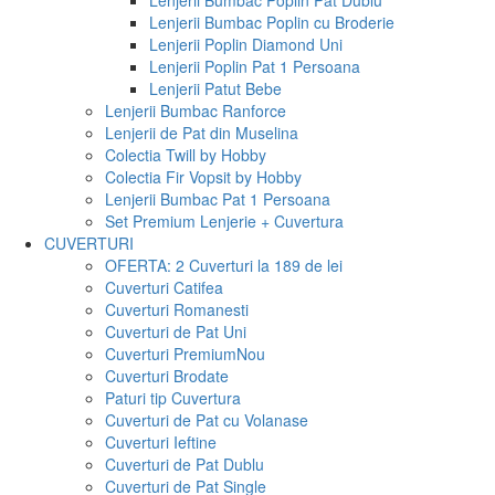
Lenjerii Bumbac Poplin Pat Dublu
Lenjerii Bumbac Poplin cu Broderie
Lenjerii Poplin Diamond Uni
Lenjerii Poplin Pat 1 Persoana
Lenjerii Patut Bebe
Lenjerii Bumbac Ranforce
Lenjerii de Pat din Muselina
Colectia Twill by Hobby
Colectia Fir Vopsit by Hobby
Lenjerii Bumbac Pat 1 Persoana
Set Premium Lenjerie + Cuvertura
CUVERTURI
OFERTA: 2 Cuverturi la 189 de lei
Cuverturi Catifea
Cuverturi Romanesti
Cuverturi de Pat Uni
Cuverturi Premium
Nou
Cuverturi Brodate
Paturi tip Cuvertura
Cuverturi de Pat cu Volanase
Cuverturi Ieftine
Cuverturi de Pat Dublu
Cuverturi de Pat Single