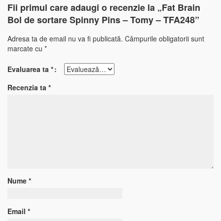
Fii primul care adaugi o recenzie la „Fat Brain
Bol de sortare Spinny Pins – Tomy – TFA248”
Adresa ta de email nu va fi publicată.
Câmpurile obligatorii sunt
marcate cu
*
Evaluarea ta
*
Recenzia ta
*
Nume
*
Email
*