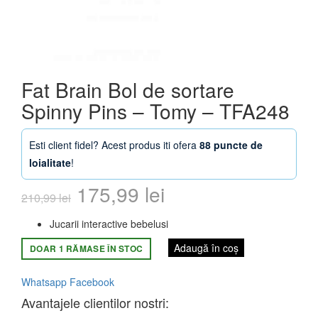
Fat Brain Bol de sortare
Spinny Pins – Tomy – TFA248
Esti client fidel? Acest produs iti ofera
88 puncte de
loialitate
!
Prețul
Prețul
175,99
lei
210,99
lei
inițial
curent
Jucarii interactive bebelusi
a
este:
Adaugă în coș
DOAR 1 RĂMASE ÎN STOC
fost:
175,99 lei.
Whatsapp
Facebook
210,99 lei.
Avantajele clientilor nostri: