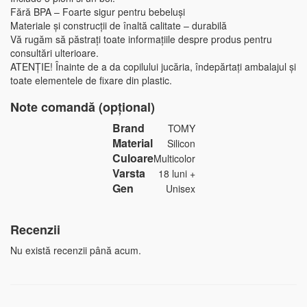
Fără BPA – Foarte sigur pentru bebeluși
Materiale și construcții de înaltă calitate – durabilă
Vă rugăm să păstrați toate informațiile despre produs pentru
consultări ulterioare.
ATENȚIE! Înainte de a da copilului jucăria, îndepărtați ambalajul și
toate elementele de fixare din plastic.
Note comandă (opțional)
Brand
TOMY
Material
Silicon
Culoare
Multicolor
Varsta
18 luni +
Gen
Unisex
Recenzii
Nu există recenzii până acum.