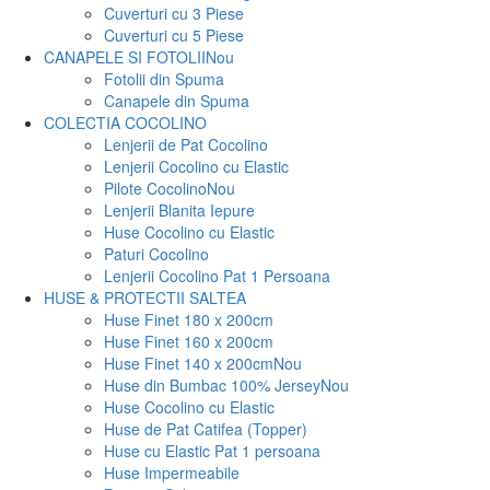
Cuverturi cu 3 Piese
Cuverturi cu 5 Piese
CANAPELE SI FOTOLII
Nou
Fotolii din Spuma
Canapele din Spuma
COLECTIA COCOLINO
Lenjerii de Pat Cocolino
Lenjerii Cocolino cu Elastic
Pilote Cocolino
Nou
Lenjerii Blanita Iepure
Huse Cocolino cu Elastic
Paturi Cocolino
Lenjerii Cocolino Pat 1 Persoana
HUSE & PROTECTII SALTEA
Huse Finet 180 x 200cm
Huse Finet 160 x 200cm
Huse Finet 140 x 200cm
Nou
Huse din Bumbac 100% Jersey
Nou
Huse Cocolino cu Elastic
Huse de Pat Catifea (Topper)
Huse cu Elastic Pat 1 persoana
Huse Impermeabile