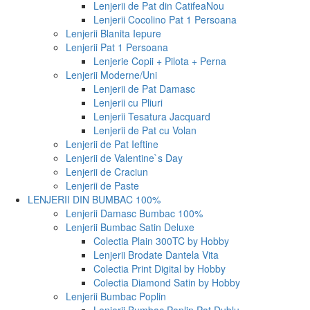
Lenjerii de Pat din Catifea
Nou
Lenjerii Cocolino Pat 1 Persoana
Lenjerii Blanita Iepure
Lenjerii Pat 1 Persoana
Lenjerie Copii + Pilota + Perna
Lenjerii Moderne/Uni
Lenjerii de Pat Damasc
Lenjerii cu Pliuri
Lenjerii Tesatura Jacquard
Lenjerii de Pat cu Volan
Lenjerii de Pat Ieftine
Lenjerii de Valentine`s Day
Lenjerii de Craciun
Lenjerii de Paste
LENJERII DIN BUMBAC 100%
Lenjerii Damasc Bumbac 100%
Lenjerii Bumbac Satin Deluxe
Colectia Plain 300TC by Hobby
Lenjerii Brodate Dantela Vita
Colectia Print Digital by Hobby
Colectia Diamond Satin by Hobby
Lenjerii Bumbac Poplin