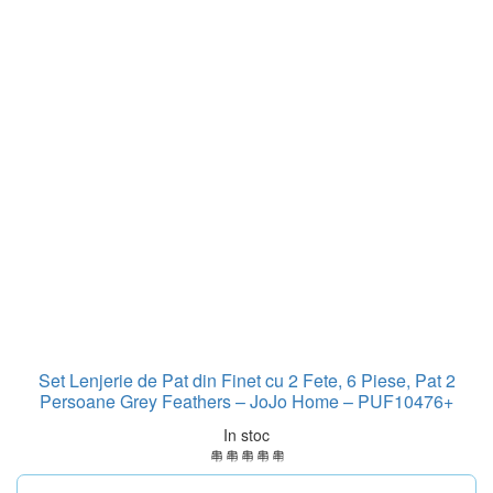
Set Lenjerie de Pat din Finet cu 2 Fete, 6 Piese, Pat 2
Persoane Grey Feathers – JoJo Home – PUF10476+
In stoc