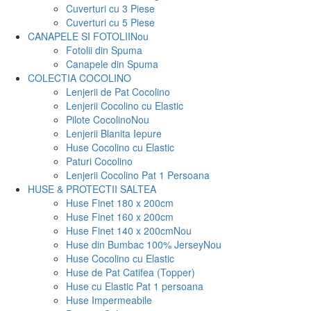
Cuverturi cu 3 Piese
Cuverturi cu 5 Piese
CANAPELE SI FOTOLII
Nou
Fotolii din Spuma
Canapele din Spuma
COLECTIA COCOLINO
Lenjerii de Pat Cocolino
Lenjerii Cocolino cu Elastic
Pilote Cocolino
Nou
Lenjerii Blanita Iepure
Huse Cocolino cu Elastic
Paturi Cocolino
Lenjerii Cocolino Pat 1 Persoana
HUSE & PROTECTII SALTEA
Huse Finet 180 x 200cm
Huse Finet 160 x 200cm
Huse Finet 140 x 200cm
Nou
Huse din Bumbac 100% Jersey
Nou
Huse Cocolino cu Elastic
Huse de Pat Catifea (Topper)
Huse cu Elastic Pat 1 persoana
Huse Impermeabile