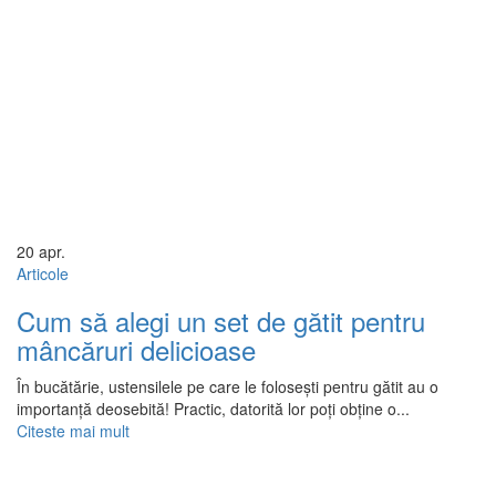
20
apr.
Articole
Cum să alegi un set de gătit pentru
mâncăruri delicioase
În bucătărie, ustensilele pe care le folosești pentru gătit au o
importanță deosebită! Practic, datorită lor poți obține o...
Citeste mai mult