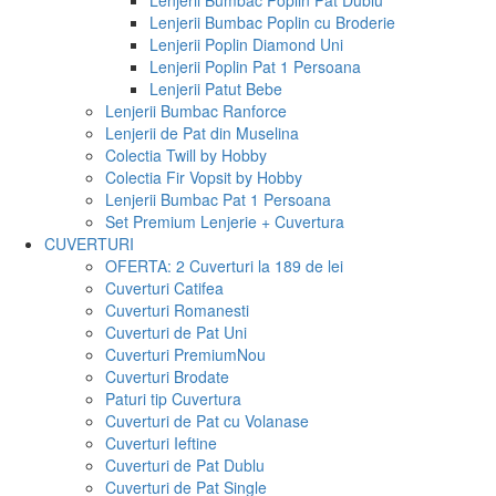
Lenjerii Bumbac Poplin Pat Dublu
Lenjerii Bumbac Poplin cu Broderie
Lenjerii Poplin Diamond Uni
Lenjerii Poplin Pat 1 Persoana
Lenjerii Patut Bebe
Lenjerii Bumbac Ranforce
Lenjerii de Pat din Muselina
Colectia Twill by Hobby
Colectia Fir Vopsit by Hobby
Lenjerii Bumbac Pat 1 Persoana
Set Premium Lenjerie + Cuvertura
CUVERTURI
OFERTA: 2 Cuverturi la 189 de lei
Cuverturi Catifea
Cuverturi Romanesti
Cuverturi de Pat Uni
Cuverturi Premium
Nou
Cuverturi Brodate
Paturi tip Cuvertura
Cuverturi de Pat cu Volanase
Cuverturi Ieftine
Cuverturi de Pat Dublu
Cuverturi de Pat Single