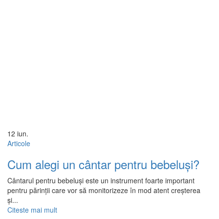
12
iun.
Articole
Cum alegi un cântar pentru bebeluși?
Cântarul pentru bebeluși este un instrument foarte important
pentru părinții care vor să monitorizeze în mod atent creșterea
și...
Citeste mai mult