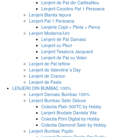
Lenjerii de Pat din Catifea
Nou
Lenjerii Cocolino Pat 1 Persoana
Lenjerii Blanita Iepure
Lenjerii Pat 1 Persoana
Lenjerie Copii + Pilota + Perna
Lenjerii Moderne/Uni
Lenjerii de Pat Damasc
Lenjerii cu Pliuri
Lenjerii Tesatura Jacquard
Lenjerii de Pat cu Volan
Lenjerii de Pat Ieftine
Lenjerii de Valentine`s Day
Lenjerii de Craciun
Lenjerii de Paste
LENJERII DIN BUMBAC 100%
Lenjerii Damasc Bumbac 100%
Lenjerii Bumbac Satin Deluxe
Colectia Plain 300TC by Hobby
Lenjerii Brodate Dantela Vita
Colectia Print Digital by Hobby
Colectia Diamond Satin by Hobby
Lenjerii Bumbac Poplin