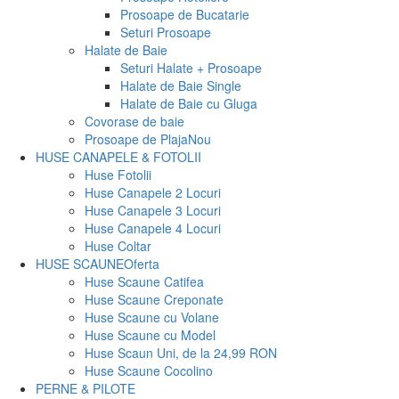
Prosoape de Bucatarie
Seturi Prosoape
Halate de Baie
Seturi Halate + Prosoape
Halate de Baie Single
Halate de Baie cu Gluga
Covorase de baie
Prosoape de Plaja
Nou
HUSE CANAPELE & FOTOLII
Huse Fotolii
Huse Canapele 2 Locuri
Huse Canapele 3 Locuri
Huse Canapele 4 Locuri
Huse Coltar
HUSE SCAUNE
Oferta
Huse Scaune Catifea
Huse Scaune Creponate
Huse Scaune cu Volane
Huse Scaune cu Model
Huse Scaun Uni, de la 24,99 RON
Huse Scaune Cocolino
PERNE & PILOTE