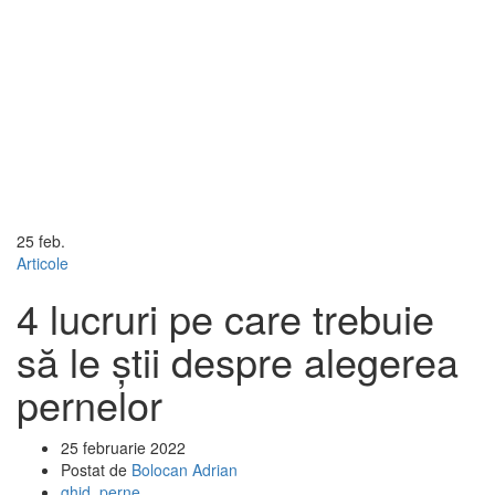
25
feb.
Articole
4 lucruri pe care trebuie
să le știi despre alegerea
pernelor
25 februarie 2022
Postat de
Bolocan Adrian
ghid
,
perne