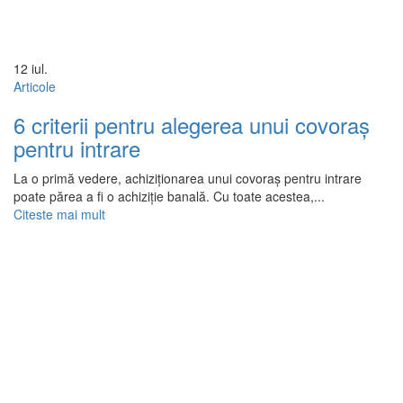
12
iul.
Articole
6 criterii pentru alegerea unui covoraș
pentru intrare
La o primă vedere, achiziționarea unui covoraș pentru intrare
poate părea a fi o achiziție banală. Cu toate acestea,...
Citeste mai mult