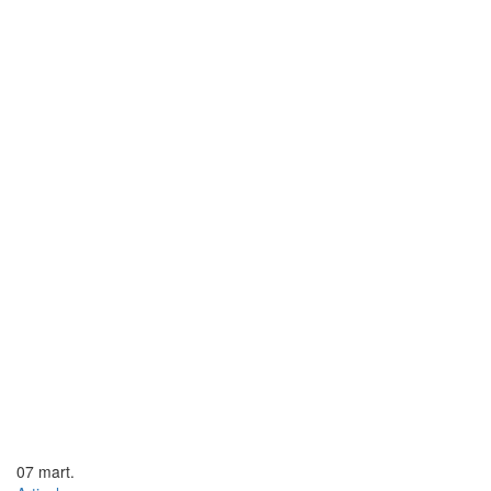
07
mart.