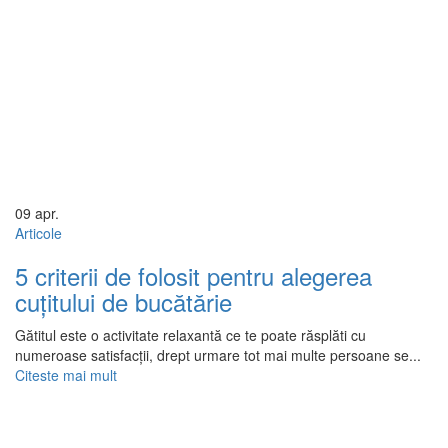
09
apr.
Articole
5 criterii de folosit pentru alegerea
cuțitului de bucătărie
Gătitul este o activitate relaxantă ce te poate răsplăti cu
numeroase satisfacții, drept urmare tot mai multe persoane se...
Citeste mai mult