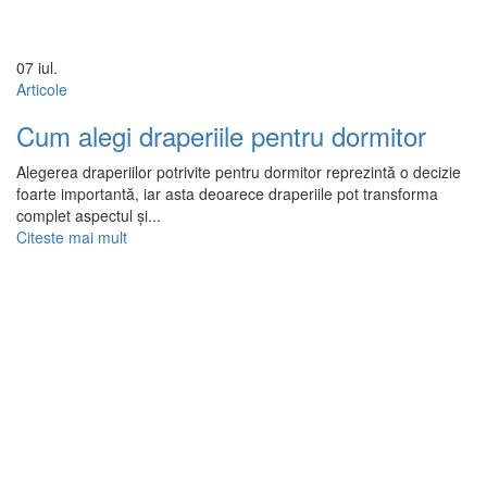
07
iul.
Articole
Cum alegi draperiile pentru dormitor
Alegerea draperiilor potrivite pentru dormitor reprezintă o decizie
foarte importantă, iar asta deoarece draperiile pot transforma
complet aspectul și...
Citeste mai mult