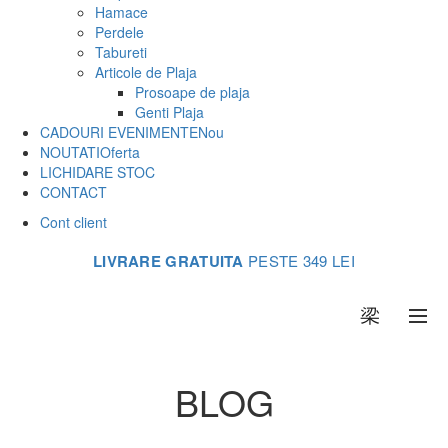
Hamace
Perdele
Tabureti
Articole de Plaja
Prosoape de plaja
Genti Plaja
CADOURI EVENIMENTE
Nou
NOUTATI
Oferta
LICHIDARE STOC
CONTACT
Cont client
LIVRARE GRATUITA
PESTE 349 LEI
0
BLOG
Acasa
Articole