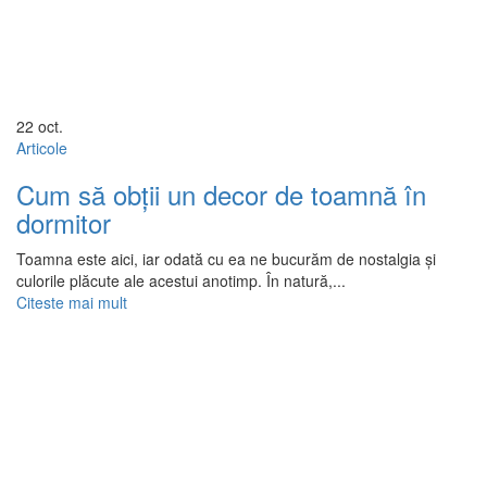
22
oct.
Articole
Cum să obții un decor de toamnă în
dormitor
Toamna este aici, iar odată cu ea ne bucurăm de nostalgia și
culorile plăcute ale acestui anotimp. În natură,...
Citeste mai mult